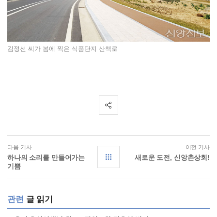
김정선 씨가 봄에 찍은 식품단지 산책로
다음 기사
이전 기사
하나의 소리를 만들어가는
새로운 도전, 신앙촌상회!
기쁨
관련
글 읽기