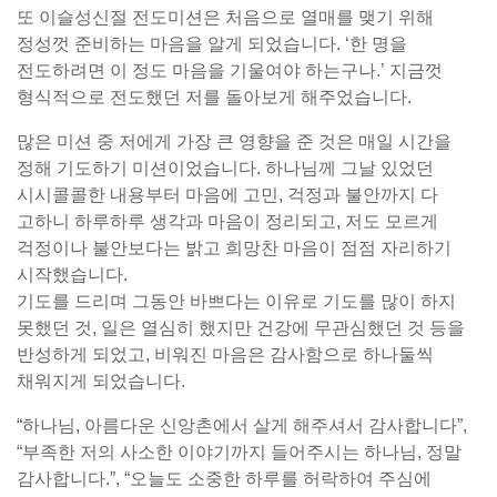
또 이슬성신절 전도미션은 처음으로 열매를 맺기 위해
정성껏 준비하는 마음을 알게 되었습니다. ‘한 명을
전도하려면 이 정도 마음을 기울여야 하는구나.’ 지금껏
형식적으로 전도했던 저를 돌아보게 해주었습니다.
많은 미션 중 저에게 가장 큰 영향을 준 것은 매일 시간을
정해 기도하기 미션이었습니다. 하나님께 그날 있었던
시시콜콜한 내용부터 마음에 고민, 걱정과 불안까지 다
고하니 하루하루 생각과 마음이 정리되고, 저도 모르게
걱정이나 불안보다는 밝고 희망찬 마음이 점점 자리하기
시작했습니다.
기도를 드리며 그동안 바쁘다는 이유로 기도를 많이 하지
못했던 것, 일은 열심히 했지만 건강에 무관심했던 것 등을
반성하게 되었고, 비워진 마음은 감사함으로 하나둘씩
채워지게 되었습니다.
“하나님, 아름다운 신앙촌에서 살게 해주셔서 감사합니다”,
“부족한 저의 사소한 이야기까지 들어주시는 하나님, 정말
감사합니다.”, “오늘도 소중한 하루를 허락하여 주심에