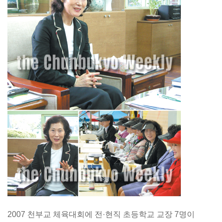
2007 천부교 체육대회에 전·현직 초등학교 교장 7명이