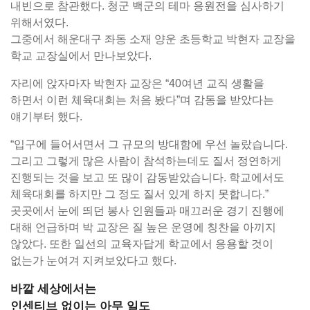
내빈으로 참관했다. 청군 백군의 테마 응원전을 심사하기
위해서였다.
그중에서 해운대구 좌동 소재 양운 초등학교 박현자 교장을
학교 교장실에서 만나보았다.
자리에 앉자마자 박현자 교장은 “40여년 교직 생활을
하면서 이런 체육대회는 처음 봤다”며 감동을 받았다는
얘기부터 했다.
“입구에 들어서면서 그 규모의 방대함에 우선 놀랐습니다.
그리고 그렇게 많은 사람이 참석하는데도 질서 정연하게
진행되는 것을 보고 또 많이 감동받았습니다. 학교에서도
체육대회를 하지만 그 정도 질서 있게 하지 못합니다.”
곳곳에서 눈에 띄던 봉사 인원들과 매끄러운 경기 진행에
대해 언급하며 박 교장은 질 높은 운영에 칭찬을 아끼지
않았다. 또한 일선의 교육자답게 학교에서 응용할 것이
없는가 눈여겨 지켜보았다고 했다.
바깥 세상에서는
인센티브 없이는 아무 일도