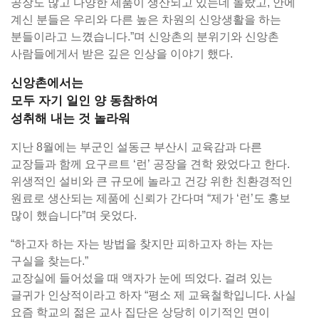
공장도 많고 다양한 제품이 생산되고 있는데 놀랐고, 안에
계신 분들은 우리와 다른 높은 차원의 신앙생활을 하는
분들이라고 느꼈습니다.”며 신앙촌의 분위기와 신앙촌
사람들에게서 받은 깊은 인상을 이야기 했다.
신앙촌에서는
모두 자기 일인 양 동참하여
성취해 내는 것 놀라워
지난 8월에는 부군인 설동근 부산시 교육감과 다른
교장들과 함께 요구르트 ‘런’ 공장을 견학 왔었다고 한다.
위생적인 설비와 큰 규모에 놀라고 건강 위한 친환경적인
원료로 생산되는 제품에 신뢰가 간다며 “제가 ‘런’도 홍보
많이 했습니다”며 웃었다.
“하고자 하는 자는 방법을 찾지만 피하고자 하는 자는
구실을 찾는다.”
교장실에 들어섰을 때 액자가 눈에 띄었다. 걸려 있는
글귀가 인상적이라고 하자 “평소 제 교육철학입니다. 사실
요즘 학교의 젊은 교사 집단은 상당히 이기적인 면이