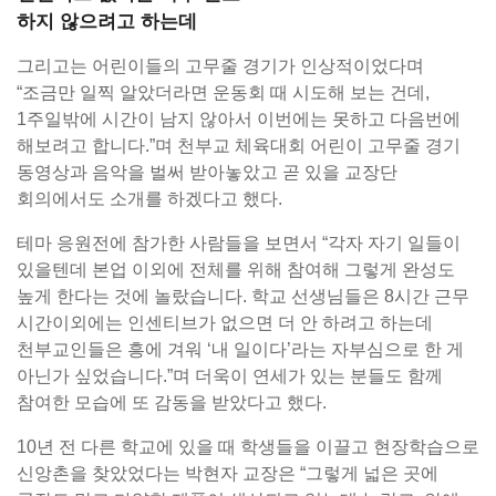
하지 않으려고 하는데
그리고는 어린이들의 고무줄 경기가 인상적이었다며
“조금만 일찍 알았더라면 운동회 때 시도해 보는 건데,
1주일밖에 시간이 남지 않아서 이번에는 못하고 다음번에
해보려고 합니다.”며 천부교 체육대회 어린이 고무줄 경기
동영상과 음악을 벌써 받아놓았고 곧 있을 교장단
회의에서도 소개를 하겠다고 했다.
테마 응원전에 참가한 사람들을 보면서 “각자 자기 일들이
있을텐데 본업 이외에 전체를 위해 참여해 그렇게 완성도
높게 한다는 것에 놀랐습니다. 학교 선생님들은 8시간 근무
시간이외에는 인센티브가 없으면 더 안 하려고 하는데
천부교인들은 흥에 겨워 ‘내 일이다’라는 자부심으로 한 게
아닌가 싶었습니다.”며 더욱이 연세가 있는 분들도 함께
참여한 모습에 또 감동을 받았다고 했다.
10년 전 다른 학교에 있을 때 학생들을 이끌고 현장학습으로
신앙촌을 찾았었다는 박현자 교장은 “그렇게 넓은 곳에