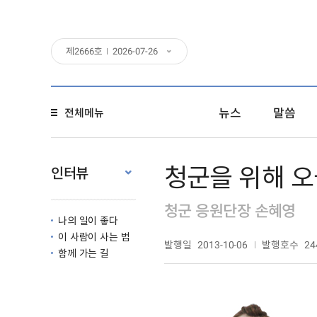
제
2666
호
2026-07-26
뉴스
말씀
전체메뉴
청군을 위해 오
인터뷰
청군 응원단장 손혜영
나의 일이 좋다
이 사람이 사는 법
발행일
발행호수
2013-10-06
24
함께 가는 길