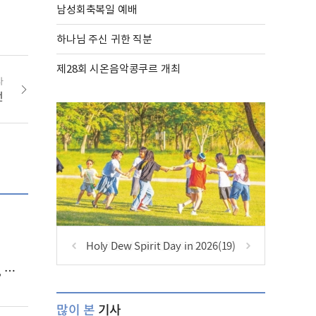
남성회축복일 예배
하나님 주신 귀한 직분
제28회 시온음악콩쿠르 개최
사
전
Holy Dew Spirit Day in 2026(19)
)
많이 본
기사