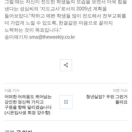
그럴 때는 자신이 전도한 학생들의 모습을 보면서 더욱 힘을
낸다는 성심씨의 ‘지도교사’로서의 2005년 계획을
들어보았다.“착하고 예쁜 학생들 많이 전도해서 천부교회를
더 가깝게 느낄 수 있도록, 한결같은 마음으로 끝까지
노력하는 것이 목표입니다.”
송미애기자 sma@theweekly.co.kr
다음 기사
이전 기사
어떠한 어려움도 뛰어넘는
청년실업? 우린 그런거
강인한 정신력 가지고
몰라요
구원을 향해 달리겠습니다
(시온입사생 회장 강수향)