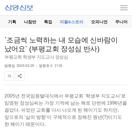
기
기획
나침반
특집
피플&스토리
오피니언
주니어
`조금씩 노력하는 내 모습에 신바람이
났어요` (부평교회 장성심 반사)
부평교회 학생부 지도교사 장성심
발행일
2005-03-29
발행호수
2135
2005년 전국임원발대식에서 부평교회 ‘학생부 지도교사’로
임명된 장성심씨는 가장 기억에 남는 해로 단번에 1996년을
꼽았다. 쉬었던 교회를 다시 나오게 된 해이기도 하지만,
앞으로의 ‘삶의 방향’이 구체적으로 정해진 원년(?)이기도
한 해이기 때문이다.