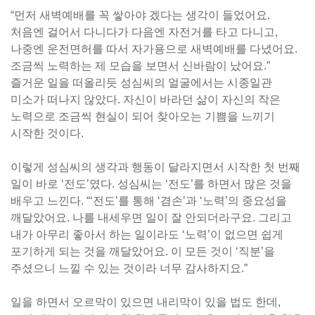
“먼저 새벽예배를 꼭 쌓아야 겠다는 생각이 들었어요.
처음엔 걸어서 다니다가 다음엔 자전거를 타고 다니고,
나중엔 운전면허를 따서 자가용으로 새벽예배를 다녔어요.
조금씩 노력하는 제 모습을 보면서 신바람이 났어요.”
즐거운 일을 떠올리듯 성심씨의 얼굴에서는 시종일관
미소가 떠나지 않았다. 자신이 바라던 삶이 자신의 작은
노력으로 조금씩 현실이 되어 찾아오는 기쁨을 느끼기
시작한 것이다.
이렇게 성심씨의 생각과 행동이 달라지면서 시작한 첫 번째
일이 바로 ‘전도’였다. 성심씨는 ‘전도’를 하면서 많은 것을
배우고 느낀다. “‘전도’를 통해 ‘겸손’과 ‘노력’의 중요성을
깨달았어요. 나를 내세우면 일이 잘 안되더라구요. 그리고
내가 아무리 좋아서 하는 일이라도 ‘노력’이 없으면 쉽게
포기하게 되는 것을 깨달았어요. 이 모든 것이 ‘직분’을
주셨으니 느낄 수 있는 것이라 너무 감사하지요.”
일을 하면서 오르막이 있으면 내리막이 있을 법도 한데,