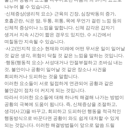
나누어 볼 수 있습니다.
·신체증상(생리적 요소)- 근육의 긴장, 심장박동의 증가,
호흡곤란, 식은 땀, 두통, 위통, 목에 무언가 걸린 느낌 등의
신체적 증상이나 느낌을 말합니다. 신체 감각은 갑자기
생겨서 지속 시간이 짧은 경우도 있지만, 수 시간에서
며칠동안 지속될 수 있습니다.
·사고(인지적 요소)- 현재와 미래에 어떤 무서운 일이 일어날
것 같은 생각, 위험이 닥칠 것 같은 느낌을 말하는 것입니다.
·행동(행동적 요소)- 서성대거나 안절부절하고 조바심 내는
것, 불안이나 공황이 일어날 것 같은 장소나 사건을
회피하거나 도피하는 것을 말합니다.
이러한 요소들이 서로 밀접하게 연관되어 공황과 같은
불안감이 점차 더 커지게 되는 것입니다.
따라서 이러한 요소들에 대해 하나씩 해결해 나가는 방법이
공황의 극복에 도움이 됩니다. 즉, 신체증상을 조절하고,
생각(사고)을 바꾸고, 회피하고 도피하던 행동을 적극적인
행동방식으로 바꾼다면 공황이 와도 쉽게 대처할 수 있게
되는 것입니다. 이러한 해결방법들이 앞으로 말씀 드릴