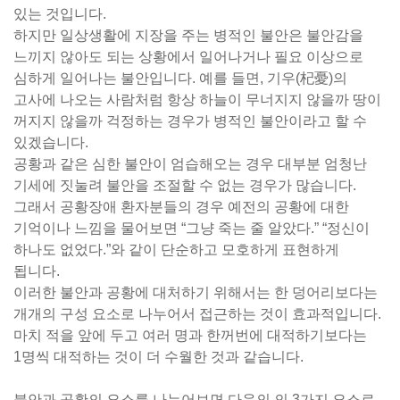
있는 것입니다.
하지만 일상생활에 지장을 주는 병적인 불안은 불안감을
느끼지 않아도 되는 상황에서 일어나거나 필요 이상으로
심하게 일어나는 불안입니다. 예를 들면, 기우(杞憂)의
고사에 나오는 사람처럼 항상 하늘이 무너지지 않을까 땅이
꺼지지 않을까 걱정하는 경우가 병적인 불안이라고 할 수
있겠습니다.
공황과 같은 심한 불안이 엄습해오는 경우 대부분 엄청난
기세에 짓눌려 불안을 조절할 수 없는 경우가 많습니다.
그래서 공황장애 환자분들의 경우 예전의 공황에 대한
기억이나 느낌을 물어보면 “그냥 죽는 줄 알았다.” “정신이
하나도 없었다.”와 같이 단순하고 모호하게 표현하게
됩니다.
이러한 불안과 공황에 대처하기 위해서는 한 덩어리보다는
개개의 구성 요소로 나누어서 접근하는 것이 효과적입니다.
마치 적을 앞에 두고 여러 명과 한꺼번에 대적하기보다는
1명씩 대적하는 것이 더 수월한 것과 같습니다.
불안과 공황의 요소를 나누어보면 다음의 의 3가지 요소로