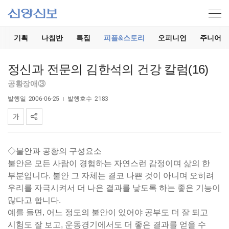
기
기획
나침반
특집
피플&스토리
오피니언
주니어
정신과 전문의 김한석의 건강 칼럼(16)
공황장애③
발행일
2006-06-25
발행호수
2183
◇불안과 공황의 구성요소
불안은 모든 사람이 경험하는 자연스런 감정이며 삶의 한
부분입니다. 불안 그 자체는 결코 나쁜 것이 아니며 오히려
우리를 자극시켜서 더 나은 결과를 낳도록 하는 좋은 기능이
많다고 합니다.
예를 들면, 어느 정도의 불안이 있어야 공부도 더 잘 되고
시험도 잘 보고, 운동경기에서도 더 좋은 결과를 얻을 수