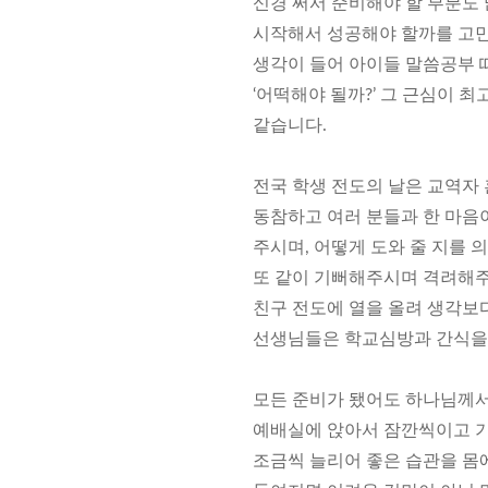
신경 써서 준비해야 할 부분도 
시작해서 성공해야 할까를 고
생각이 들어 아이들 말씀공부 
‘어떡해야 될까?’ 그 근심이 
같습니다.
전국 학생 전도의 날은 교역자 
동참하고 여러 분들과 한 마음이
주시며, 어떻게 도와 줄 지를
또 같이 기뻐해주시며 격려해주
친구 전도에 열을 올려 생각보
선생님들은 학교심방과 간식을 
모든 준비가 됐어도 하나님께서
예배실에 앉아서 잠깐씩이고 기
조금씩 늘리어 좋은 습관을 몸