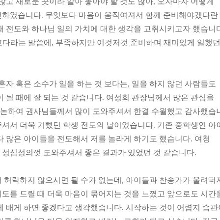
많고 새로운 곳이라 알아 놓아야 할 것도 많아, 오자마자 어떻게
민하였습니다. 무엇보다 마음이 움직여져서 함께 준비해야겠다란
때 전도와 하나님 일의 가치에 대한 생각을 고취시키고자 했습니다
최고다라는 말씀에, 부족하지만 이것저것 준비하며 재미있게 일했던
혼자 혹은 소수가 일을 하는 것 보다는, 일을 하지 않던 사람들도
 될 때에 잘 되는 것 같습니다. 여성회 관장님께서 많은 관심을
 의논하여 권사님들께서 많이 도와주셔서 한결 수월했고 감사했습
셔서 더욱 기뻤던 학생 전도의 날이었습니다. 기존 중학생인 
다 많은 아이들을 전도해서 저를 놀라게 하기도 했습니다. 여청
성심성의껏 도와주셔서 좋은 결과가 있었던 것 같습니다.
 허락하지 않으시면 될 수가 없는데, 아이들과 찬송가가 울려퍼
도를 드릴 때 더욱 마음이 묶어지는 것을 느꼈고 앞으로도 시간
에 배게 하면 좋겠다고 생각했습니다. 시작하는 것이 어렵지 습관