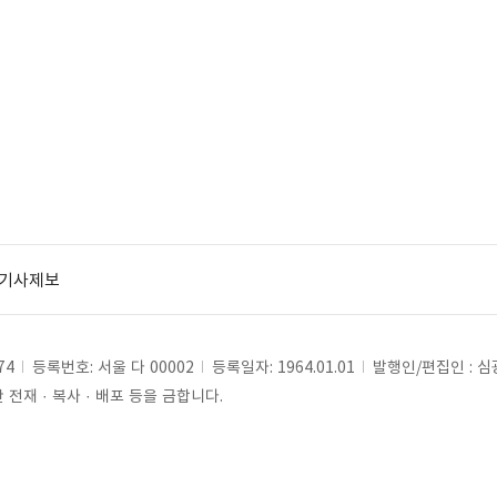
기사제보
74
등록번호: 서울 다 00002
등록일자: 1964.01.01
발행인/편집인 : 
전재 · 복사 · 배포 등을 금합니다.