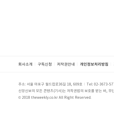
회사소개
구독신청
저작권안내
개인정보처리방침
주소: 서울 마포구 월드컵로36길 18, 609호
Tel:
02-3673-57
신앙신보의 모든 콘텐츠(기사)는 저작권법의 보호를 받는 바, 무단 
© 2018 theweekly.co.kr All Right Reserved.