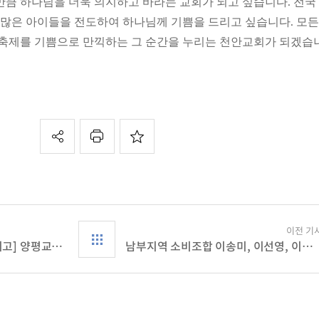
만큼 하나님을 더욱 의지하고 바라는 교회가 되고 싶습니다. 전국
, 많은 아이들을 전도하여 하나님께 기쁨을 드리고 싶습니다. 모든
 축제를 기쁨으로 만끽하는 그 순간을 누리는 천안교회가 되겠습
이전 기
[전국 학생 전도의 날을 마치고] 양평교회 임경아 관장
남부지역 소비조합 이송미, 이선영, 이남선, 최금순, 주미자 사장