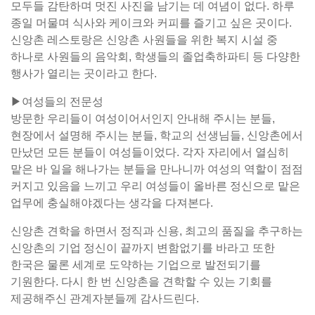
모두들 감탄하며 멋진 사진을 남기는 데 여념이 없다. 하루
종일 머물며 식사와 케이크와 커피를 즐기고 싶은 곳이다.
신앙촌 레스토랑은 신앙촌 사원들을 위한 복지 시설 중
하나로 사원들의 음악회, 학생들의 졸업축하파티 등 다양한
행사가 열리는 곳이라고 한다.
▶여성들의 전문성
방문한 우리들이 여성이어서인지 안내해 주시는 분들,
현장에서 설명해 주시는 분들, 학교의 선생님들, 신앙촌에서
만났던 모든 분들이 여성들이었다. 각자 자리에서 열심히
맡은 바 일을 해나가는 분들을 만나니까 여성의 역할이 점점
커지고 있음을 느끼고 우리 여성들이 올바른 정신으로 맡은
업무에 충실해야겠다는 생각을 다져본다.
신앙촌 견학을 하면서 정직과 신용, 최고의 품질을 추구하는
신앙촌의 기업 정신이 끝까지 변함없기를 바라고 또한
한국은 물론 세계로 도약하는 기업으로 발전되기를
기원한다. 다시 한 번 신앙촌을 견학할 수 있는 기회를
제공해주신 관계자분들께 감사드린다.