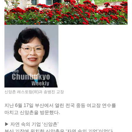
신앙촌 레스토랑(위)과 송병진 교장
지난 6월 17일 부산에서 열린 전국 중등 여교장 연수를
마치고 신앙촌을 방문했다.
▶ 자연 속의 기업 ‘신앙촌’
부산 기장에 위치한 신앙촌은 ‘자연 속의 기업’이었다.