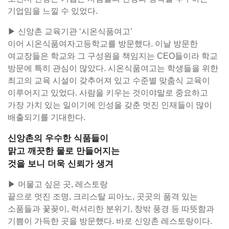
기업임을 느낄 수 있었다.
▶ 신앙촌 교육기관 ‘시온식품여고’
이어 시온식품여자고등학교를 방문했다. 이날 방문한
여교장들은 학교와 그 구성원을 책임지는 CEO들이라 학교
방문에 특히 관심이 많았다. 시온식품여고는 학생들을 위한
최고의 교육 시설이 갖추어져 있고 수준별 맞춤식 교육이
이루어지고 있었다. 사람을 키우는 것이야말로 중요하고
가장 가치 있는 일이기에 인성을 갖춘 멋진 인재들이 많이
배출되기를 기대한다.
신앙촌의 우수한 식품들이
맑고 깨끗한 물로 만들어지는
것을 보니 더욱 신뢰가 생겨
▶ 머물고 싶은 곳, 레스토랑
끝으로 멋진 조명, 크리스탈 피아노, 곳곳의 품격 있는
소품들과 꽃꽂이, 럭셔리한 분위기, 창밖 풍경 등 따뜻함과
기쁨이 가득한 곳을 방문했다. 바로 신앙촌 레스토랑이다.