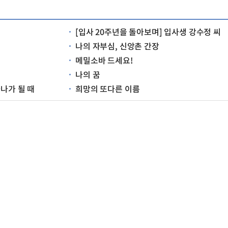
[입사 20주년을 돌아보며] 입사생 강수정 씨
나의 자부심, 신앙촌 간장
메밀소바 드세요!
나의 꿈
하나가 될 때
희망의 또다른 이름