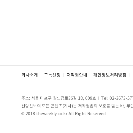
회사소개
구독신청
저작권안내
개인정보처리방침
주소: 서울 마포구 월드컵로36길 18, 609호
Tel:
02-3673-57
신앙신보의 모든 콘텐츠(기사)는 저작권법의 보호를 받는 바, 무단 
© 2018 theweekly.co.kr All Right Reserved.