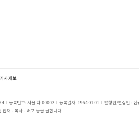
기사제보
74
등록번호: 서울 다 00002
등록일자: 1964.01.01
발행인/편집인 : 
전재 · 복사 · 배포 등을 금합니다.