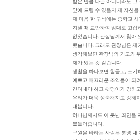
받은 만큼 다는 아니더라도 그 
앞에 드릴 수 있을지 제 자신을
제 마음 한 구석에는 중학교 시
지낼 때 교만하여 맘대로 고집하
없었습니다. 관장님께서 찾아 
했습니다. 그래도 관장님은 제
생각해보면 관장님의 기도와 
제가 있는 것 같습니다.
생활을 하다보면 힘들고, 포기
예쁘고 매끄러운 조약돌이 되
견뎌내야 하고 쇳덩이가 강하고
우리가 더욱 성숙해지고 강해지
내봅니다.
하나님께서도 이 못난 죄인을 
붙들어줍니다.
구원을 바라는 사람은 분명 내