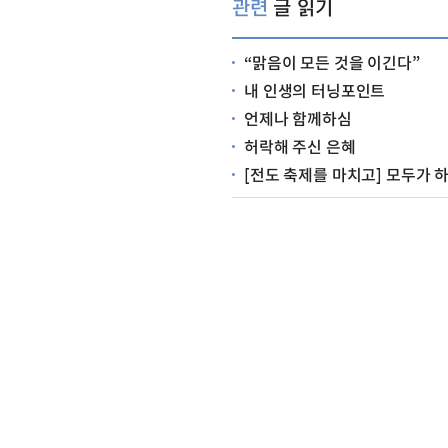
관련
글 읽기
“맑음이 모든 것을 이긴다”
내 인생의 터닝포인트
언제나 함께하심
허락해 주신 은혜
[전도 축제를 마치고] 모두가 