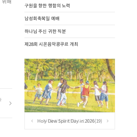
기 위해
구원을 향한 행함의 노력
남성회축복일 예배
하나님 주신 귀한 직분
제28회 시온음악콩쿠르 개최
사
Holy Dew Spirit Day in 2026(19)