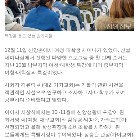
특강을 듣고 있는 참가자들
12월 11일 신앙촌에서 여청·대학생 세미나가 있었다. 신설
세미나실에서 진행된 다양한 프로그램 중 첫 번째 순서는
지난 10월 남부지역 여청⋅대학생 특강에 이어 중부지역
여청⋅대학생의 특강이었다.
사회자 김유림 씨(대2, 가좌교회)는 가톨릭 관련 사건을
객관적인 시선으로 연구하고 조사하고자 대학부가 모여
공부하며 준비했다고 말했다.
이어서 시상식에서는 10~11월에 신앙생활에 귀감이 된
최서영 씨(여청, 대구교회)와 김유림 씨(대2, 가좌교회)가
선정되었고 올해 학생관장과 소비조합을 시작하게 된
분들에게도 특별시상이 수여되었다. 장승완 관장(가야교회),