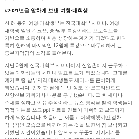
#2021년을 알차게 보낸 여청⋅대학생
한 해 동안 여청·대학생부는 전국대학부 세미나, 여청⋅
대학생 임원 워크숍, 중⋅남부 특강이라는 프로젝트를
기반으로 소통하며 한층 성장하는 계기가 되었다고 한다.
특히 한해의 마지막인 12월에 특강으로 마무리하게 된
중부지역팀의 소감을 들어본다.
지난 3월에 전국대학부 세미나에서 신앙촌에서 근무하고
있는 대학생들의 세미나 발표를 보게 되었습니다. 그때를
계기로 중⋅남부지역 대학생들도 세미나를 준비하게
되었습니다. 먼저 한 달에 두 번 정도 온·오프라인으로
신앙신보 기획기사 내용을 공부했습니다. 그 후 세미나
주제를 정하고 이슈 추적이라는 뉴스 형식을 빌려 학생들이
직접 대본을 쓰고 ppt 자료를 만들어 기획하고 발표까지
하게 되었습니다. 처음에는 서툴고 어색해했지만,점차
적극적인 모습으로 바뀌어 가는 것을 보면서 참 보람되고
기뻤던 시간이었습니다. 앞으로도 꾸준히 이어지기를