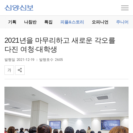
기
기획
나침반
특집
피플&스토리
오피니언
주니어
2021년을 마무리하고 새로운 각오를
다진 여청·대학생
발행일
2021-12-19
발행호수
2605