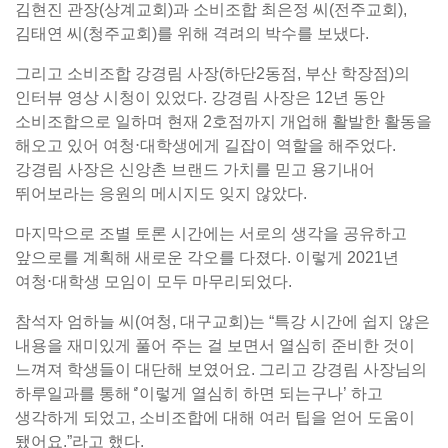
김현진 관장(상계교회)과 소비조합 최은정 씨(전주교회),
김태연 씨(청주교회)를 위해 격려의 박수를 보냈다.
그리고 소비조합 강경림 사장(하단2동점, 부산 학장점)의
인터뷰 영상 시청이 있었다. 강경림 사장은 12년 동안
소비조합으로 일하며 현재 2호점까지 개업해 활발한 활동을
해오고 있어 여청⋅대학생에게 길잡이 역할을 해주었다.
강경림 사장은 신앙촌 브랜드 가치를 믿고 용기내어
뛰어보라는 응원의 메시지도 잊지 않았다.
마지막으로 조별 토론 시간에는 서로의 생각을 공유하고
앞으로를 계획해 새로운 각오를 다졌다. 이렇게 2021년
여청⋅대학생 모임이 모두 마무리되었다.
참석자 엄하늘 씨(여청, 대구교회)는 “특강 시간에 쉽지 않은
내용을 재미있게 풀어 주는 걸 보면서 열심히 준비한 것이
느껴져 학생들이 대단해 보였어요. 그리고 강경림 사장님의
하루일과를 통해 ̒’이렇게 열심히 하면 되는구나’ 하고
생각하게 되었고, 소비조합에 대해 여러 팁을 얻어 도움이
됐어요.”라고 했다.