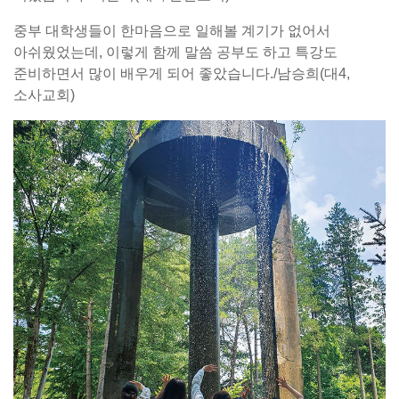
중부 대학생들이 한마음으로 일해볼 계기가 없어서
아쉬웠었는데, 이렇게 함께 말씀 공부도 하고 특강도
준비하면서 많이 배우게 되어 좋았습니다./남승희(대4,
소사교회)