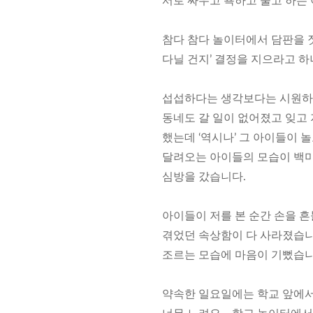
서로 싸우고 욕하고 울고 하는 
참다 참다 놀이터에서 담판을 짓
다닐 건지’ 결정을 지으라고 
섭섭하다는 생각보다는 시원하
동네도 갈 일이 없어졌고 잊고 
했는데 ‘역시나’ 그 아이들이 
달려오는 아이들의 모습이 백미
심방을 갔습니다.
아이들이 저를 본 순간 손을 
겪었던 속상함이 다 사라졌습니
조르는 모습에 마음이 기뻤습니
약속한 일요일에는 학교 앞에서