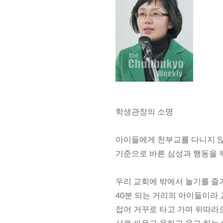
학생관장의 소명
아이들에게 천부교를 다니지 않
기준으로 바른 심성과 행동을 
우리 교회에 밖에서 놀기를 즐겨
40분 되는 거리의 아이들이라
접어 거꾸로 타고 가며 뒤따라