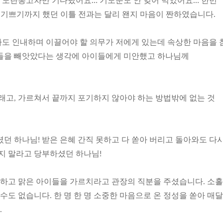
 노란봉고차만 기다렸어요… 기도문도 안 잊어 먹었어요… 한번
 기쁘기까지 했던 이틀 전과는 달리 왠지 마음이 짠하였습니다.
도 인내하며 이끌어야 할 의무가 저에게 있는데 속상한 마음을 
간들을 빼앗았다는 생각에 아이들에게 미안했고 하나님께
래고, 가르쳐서 끝까지 포기하지 않아야 하는 방법밖에 없는 것
던 하나님! 받은 은혜 간직 못하고 다 쏟아 버리고 돌아와도 다
짓지 말라고 당부하셨던 하나님!
순수하고 맑은 아이들을 가르치라고 관장의 직분을 주셨습니다. 소
 수도 없습니다. 한 명 한 명 소중한 마음으로 온 정성을 쏟아 매
.