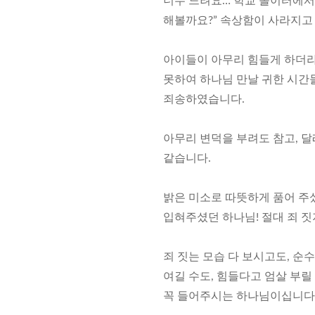
너무 느려요… 학교 놀이터에서
해볼까요?” 속상함이 사라지고
아이들이 아무리 힘들게 하더라
못하여 하나님 만날 귀한 시
죄송하였습니다.
아무리 변덕을 부려도 참고, 달
같습니다.
밝은 미소로 따뜻하게 품어 주셨
입혀주셨던 하나님! 절대 죄 
죄 짓는 모습 다 보시고도, 
여길 수도, 힘들다고 엄살 부릴
꼭 들어주시는 하나님이십니다