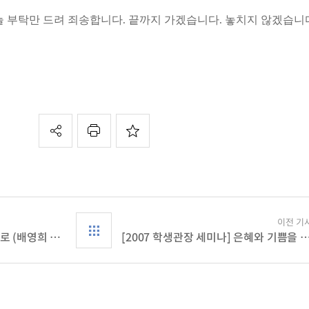
 늘 부탁만 드려 죄송합니다. 끝까지 가겠습니다. 놓치지 않겠습니
이전 기
‘여고시절’의 용기와 열정으로 (배영희 권사/시흥교회)
[2007 학생관장 세미나] 은혜와 