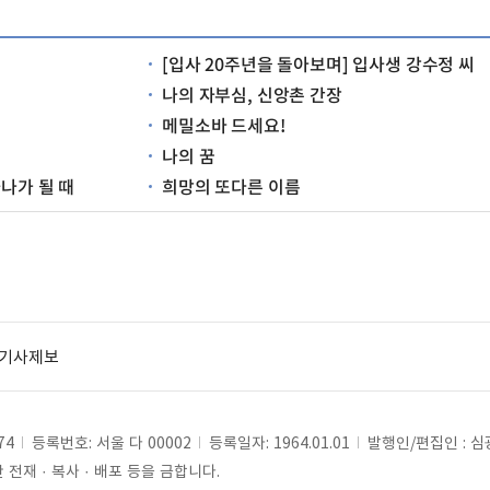
[입사 20주년을 돌아보며] 입사생 강수정 씨
나의 자부심, 신앙촌 간장
메밀소바 드세요!
나의 꿈
하나가 될 때
희망의 또다른 이름
기사제보
74
등록번호: 서울 다 00002
등록일자: 1964.01.01
발행인/편집인 : 
전재 · 복사 · 배포 등을 금합니다.