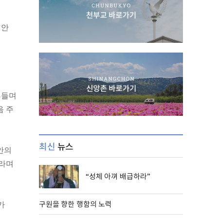
 안
흔들며
음 주
최신
뉴스
안의
달라며
“성체 아껴 배급하라”
구원을 향한 행함의 노력
가