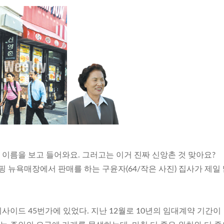
란 이름을 보고 들어와요. 그러고는 이거 진짜 신앙촌 것 맞아요?
핑 뉴욕매장에서 판매를 하는 구윤자(64/작은 사진) 집사가 제일
이드 45번가에 있었다. 지난 12월로 10년의 임대계약 기간이