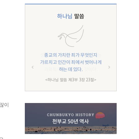
하나님
말씀
종교의 가치란 죄가 무엇인지
가르치고 인간이 죄에서 벗어나게
하는 데 있다.
<하나님 말씀 제3부 3장 23절>
 많이