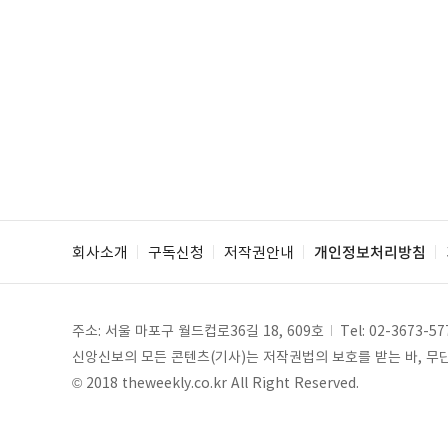
회사소개
구독신청
저작권안내
개인정보처리방침
주소: 서울 마포구 월드컵로36길 18, 609호
Tel:
02-3673-57
신앙신보의 모든 콘텐츠(기사)는 저작권법의 보호를 받는 바, 무단 
© 2018 theweekly.co.kr All Right Reserved.