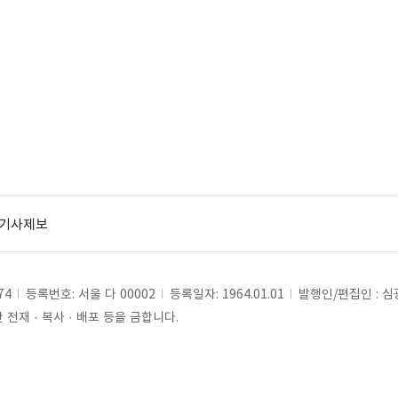
기사제보
74
등록번호: 서울 다 00002
등록일자: 1964.01.01
발행인/편집인 : 
전재 · 복사 · 배포 등을 금합니다.