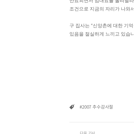
만료되면서 임대료를 올려달라는
조건으로 지금의 자리가 나와서 
구 집사는 “신앙촌에 대한 기
있음을 절실하게 느끼고 있습니
#2007 추수감사절
다음 기사