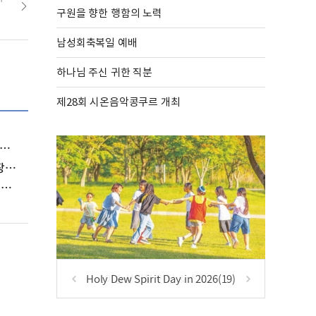
구원을 향한 행함의 노력
남성회축복일 예배
하나님 주신 귀한 직분
제28회 시온음악콩쿠르 개최
)
아
Holy Dew Spirit Day in 2026(19)