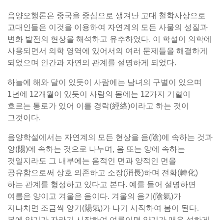
음양오행론은 중국을 중심으로 생겨난 고대 철학사상으로
고대인들은 이것을 이용하여 자연계의 모든 사물의 성질과
변화 발전의 현상을 해석하고 유추하였다. 이 학설이 의학에
사용되면서 의학 영역에 있어서의 여러 문제들을 해결하게
되었으며 인간과 자연의 관계를 설명하게 되었다.
하늘에 해와 달이 있듯이 사람에는 남녀의 구별이 있으며
1년에 12개월이 있듯이 사람의 몸에는 12가지 기혈이
흐르는 통로가 있어 이를 경락(經絡)이라고 하는 것이
그것이다.
음양학설에서는 자연계의 모든 현상을 음(陰)에 속하는 것과
양(陽)에 속하는 것으로 나누며, 음 또는 양에 속하는
것일지라도 그 내부에는 음적인 면과 양적인 면을
공유함으로써 상호 의존하고 소장(消長)하며 전화(轉化)
하는 관계를 형성하고 있다고 본다. 예를 들어 설명하면
여름은 양이고 겨울은 음이다. 겨울의 음기(陰氣)가
지나치면 조금씩 양기(陽氣)가 나기 시작하여 봄이 된다.
봄에 양기가 자라기 시작하여 여름이면 양기가 매우 성하게