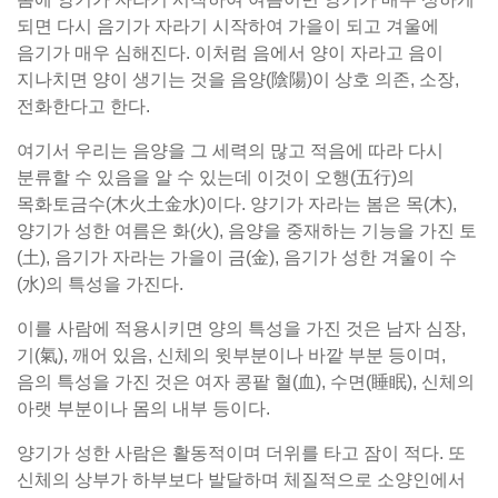
되면 다시 음기가 자라기 시작하여 가을이 되고 겨울에
음기가 매우 심해진다. 이처럼 음에서 양이 자라고 음이
지나치면 양이 생기는 것을 음양(陰陽)이 상호 의존, 소장,
전화한다고 한다.
여기서 우리는 음양을 그 세력의 많고 적음에 따라 다시
분류할 수 있음을 알 수 있는데 이것이 오행(五行)의
목화토금수(木火土金水)이다. 양기가 자라는 봄은 목(木),
양기가 성한 여름은 화(火), 음양을 중재하는 기능을 가진 토
(土), 음기가 자라는 가을이 금(金), 음기가 성한 겨울이 수
(水)의 특성을 가진다.
이를 사람에 적용시키면 양의 특성을 가진 것은 남자 심장,
기(氣), 깨어 있음, 신체의 윗부분이나 바깥 부분 등이며,
음의 특성을 가진 것은 여자 콩팥 혈(血), 수면(睡眠), 신체의
아랫 부분이나 몸의 내부 등이다.
양기가 성한 사람은 활동적이며 더위를 타고 잠이 적다. 또
신체의 상부가 하부보다 발달하며 체질적으로 소양인에서