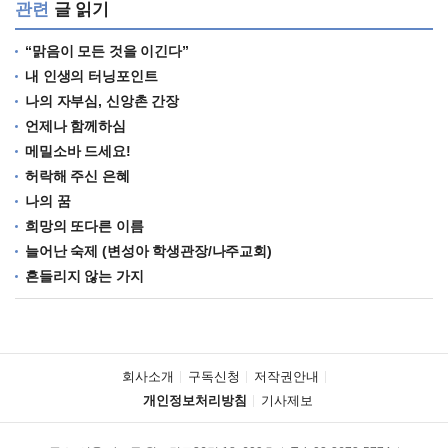
관련
글 읽기
“맑음이 모든 것을 이긴다”
내 인생의 터닝포인트
나의 자부심, 신앙촌 간장
언제나 함께하심
메밀소바 드세요!
허락해 주신 은혜
나의 꿈
희망의 또다른 이름
늘어난 숙제 (변성아 학생관장/나주교회)
흔들리지 않는 가지
회사소개
구독신청
저작권안내
개인정보처리방침
기사제보