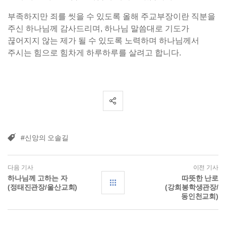
부족하지만 죄를 씻을 수 있도록 올해 주교부장이란 직분을
주신 하나님께 감사드리며, 하나님 말씀대로 기도가
끊어지지 않는 제가 될 수 있도록 노력하며 하나님께서
주시는 힘으로 힘차게 하루하루를 살려고 합니다.
#신앙의 오솔길
다음 기사
이전 기사
하나님께 고하는 자
따뜻한 난로
(정태진관장/울산교회)
(강희봉학생관장/
동인천교회)