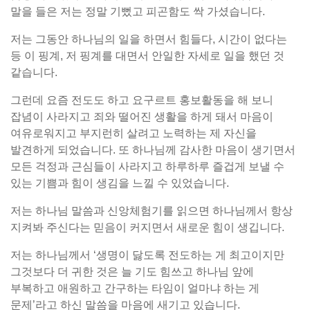
말을 들은 저는 정말 기뻤고 피곤함도 싹 가셨습니다.
저는 그동안 하나님의 일을 하면서 힘들다, 시간이 없다는
등 이 핑계, 저 핑계를 대면서 안일한 자세로 일을 했던 것
같습니다.
그런데 요즘 전도도 하고 요구르트 홍보활동을 해 보니
잡념이 사라지고 죄와 떨어진 생활을 하게 돼서 마음이
여유로워지고 부지런히 살려고 노력하는 제 자신을
발견하게 되었습니다. 또 하나님께 감사한 마음이 생기면서
모든 걱정과 근심들이 사라지고 하루하루 즐겁게 보낼 수
있는 기쁨과 힘이 생김을 느낄 수 있었습니다.
저는 하나님 말씀과 신앙체험기를 읽으면 하나님께서 항상
지켜봐 주신다는 믿음이 커지면서 새로운 힘이 생깁니다.
저는 하나님께서 ‘생명이 닳도록 전도하는 게 최고이지만
그것보다 더 귀한 것은 늘 기도 힘쓰고 하나님 앞에
부복하고 애원하고 간구하는 타임이 얼마냐 하는 게
문제’라고 하신 말씀을 마음에 새기고 있습니다.