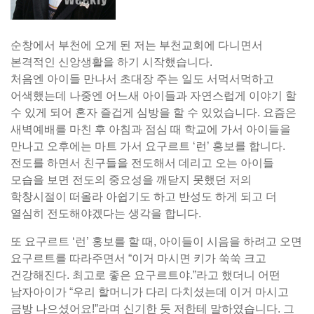
순창에서 부천에 오게 된 저는 부천교회에 다니면서
본격적인 신앙생활을 하기 시작했습니다.
처음엔 아이들 만나서 초대장 주는 일도 서먹서먹하고
어색했는데 나중엔 어느새 아이들과 자연스럽게 이야기 할
수 있게 되어 혼자 즐겁게 심방을 할 수 있었습니다. 요즘은
새벽예배를 마친 후 아침과 점심 때 학교에 가서 아이들을
만나고 오후에는 마트 가서 요구르트 ‘런’ 홍보를 합니다.
전도를 하면서 친구들을 전도해서 데리고 오는 아이들
모습을 보면 전도의 중요성을 깨닫지 못했던 저의
학창시절이 떠올라 아쉽기도 하고 반성도 하게 되고 더
열심히 전도해야겠다는 생각을 합니다.
또 요구르트 ‘런’ 홍보를 할 때, 아이들이 시음을 하려고 오면
요구르트를 따라주면서 “이거 마시면 키가 쑥쑥 크고
건강해진다. 최고로 좋은 요구르트야.”라고 했더니 어떤
남자아이가 “우리 할머니가 다리 다치셨는데 이거 마시고
금방 나으셨어요!”라며 신기한 듯 저한테 말하였습니다. 그