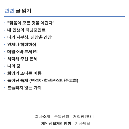
관련
글 읽기
“맑음이 모든 것을 이긴다”
내 인생의 터닝포인트
나의 자부심, 신앙촌 간장
언제나 함께하심
메밀소바 드세요!
허락해 주신 은혜
나의 꿈
희망의 또다른 이름
늘어난 숙제 (변성아 학생관장/나주교회)
흔들리지 않는 가지
회사소개
구독신청
저작권안내
개인정보처리방침
기사제보