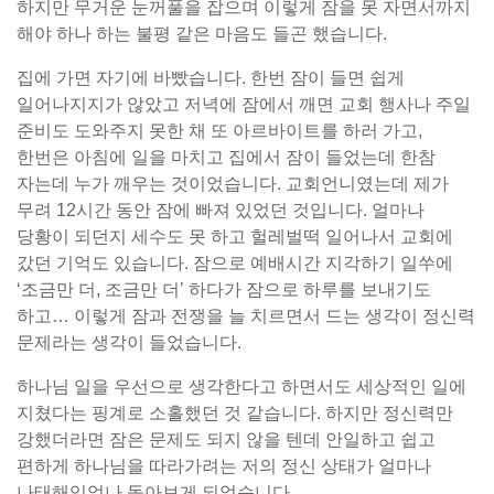
하지만 무거운 눈꺼풀을 잡으며 이렇게 잠을 못 자면서까지
해야 하나 하는 불평 같은 마음도 들곤 했습니다.
집에 가면 자기에 바빴습니다. 한번 잠이 들면 쉽게
일어나지지가 않았고 저녁에 잠에서 깨면 교회 행사나 주일
준비도 도와주지 못한 채 또 아르바이트를 하러 가고,
한번은 아침에 일을 마치고 집에서 잠이 들었는데 한참
자는데 누가 깨우는 것이었습니다. 교회언니였는데 제가
무려 12시간 동안 잠에 빠져 있었던 것입니다. 얼마나
당황이 되던지 세수도 못 하고 헐레벌떡 일어나서 교회에
갔던 기억도 있습니다. 잠으로 예배시간 지각하기 일쑤에
‘조금만 더, 조금만 더’ 하다가 잠으로 하루를 보내기도
하고… 이렇게 잠과 전쟁을 늘 치르면서 드는 생각이 정신력
문제라는 생각이 들었습니다.
하나님 일을 우선으로 생각한다고 하면서도 세상적인 일에
지쳤다는 핑계로 소홀했던 것 같습니다. 하지만 정신력만
강했더라면 잠은 문제도 되지 않을 텐데 안일하고 쉽고
편하게 하나님을 따라가려는 저의 정신 상태가 얼마나
나태해있었나 돌아보게 되었습니다.