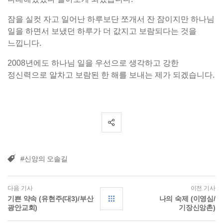
잠을 실컷 자고 일어난 하루보단 쪼개서 잔 잠이지만 하나님
일을 하면서 보냈던 하루가 더 값지고 보람되다는 것을
느낍니다.
2008년에도 하나님 일을 우선으로 생각하고 강한
정신력으로 알차고 보람된 한 해를 보내는 제가 되겠습니다.
#신앙의 오솔길
다음 기사
이전 기사
기쁜 약속 (유현주(대3)/부산
나의 숙제 (이영심/
광안교회)
기장신앙촌)