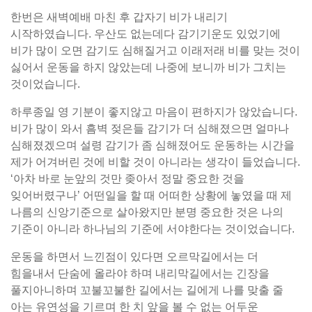
한번은 새벽예배 마친 후 갑자기 비가 내리기
시작하였습니다. 우산도 없는데다 감기기운도 있었기에
비가 많이 오면 감기도 심해질거고 이래저래 비를 맞는 것이
싫어서 운동을 하지 않았는데 나중에 보니까 비가 그치는
것이었습니다.
하루종일 영 기분이 좋지않고 마음이 편하지가 않았습니다.
비가 많이 와서 흠벽 젖은들 감기가 더 심해졌으면 얼마나
심해졌겠으며 설령 감기가 좀 심해졌어도 운동하는 시간을
제가 어겨버린 것에 비할 것이 아니라는 생각이 들었습니다.
‘아차 바로 눈앞의 것만 좆아서 정말 중요한 것을
잊어버렸구나’ 어떤일을 할 때 어떠한 상황에 놓였을 때 제
나름의 신앙기준으로 살아왔지만 분명 중요한 것은 나의
기준이 아니라 하나님의 기준에 서야한다는 것이었습니다.
운동을 하면서 느낀점이 있다면 오르막길에서는 더
힘을내서 단숨에 올라야 하며 내리막길에서는 긴장을
풀지아니하며 꼬불꼬불한 길에서는 길에게 나를 맞출 줄
아는 유연성을 기르며 한 치 앞을 볼 수 없는 어두운