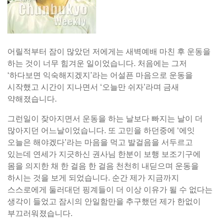
어릴적부터 잠이 많았던 저에게는 새벽예배 마친 후 운동을
하는 것이 너무 힘겨운 일이었습니다. 처음에는 그저
‘하다보면 익숙해지겠지’라는 어설픈 마음으로 운동을
시작했고 시간이 지나면서 ‘오늘만 쉬자’라며 금새
약해졌습니다.
그런일이 잦아지면서 운동을 하는 날보다 빠지는 날이 더
많아지던 어느날이었습니다. 또 고민을 하던중에 ‘에잇
오늘은 해야겠다’라는 마음을 먹고 발걸음을 서두르고
있는데 연세가 지긋하신 권사님 한분이 보행 보조기구에
몸을 의지한 채 한 걸음 한 걸음 천천히 내딛으며 운동을
하시는 것을 보게 되었습니다. 순간 제가 지금까지
스스로에게 둘러대던 핑계들이 더 이상 이유가 될 수 없다는
생각이 들었고 잠시의 안일함만을 추구했던 제가 한없이
부끄러워졌습니다.