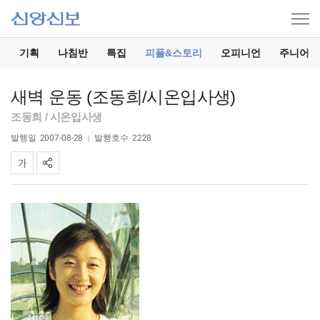
기
기획
나침반
특집
피플&스토리
오피니언
주니어
새벽 운동 (조동희/시온입사생)
조동희 / 시온입사생
발행일
2007-08-28
발행호수
2228