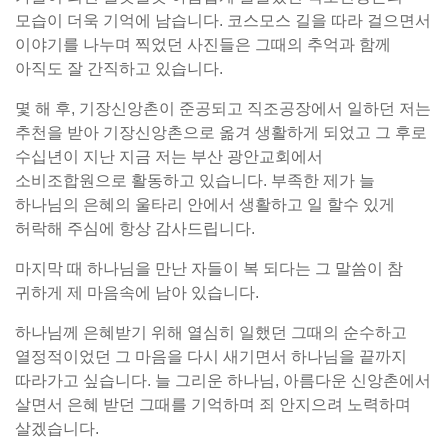
모습이 더욱 기억에 남습니다. 코스모스 길을 따라 걸으면서
이야기를 나누며 찍었던 사진들은 그때의 추억과 함께
아직도 잘 간직하고 있습니다.
몇 해 후, 기장신앙촌이 준공되고 직조공장에서 일하던 저는
추천을 받아 기장신앙촌으로 옮겨 생활하게 되었고 그 후로
수십년이 지난 지금 저는 부산 광안교회에서
소비조합원으로 활동하고 있습니다. 부족한 제가 늘
하나님의 은혜의 울타리 안에서 생활하고 일 할수 있게
허락해 주심에 항상 감사드립니다.
마지막 때 하나님을 만난 자들이 복 되다는 그 말씀이 참
귀하게 제 마음속에 남아 있습니다.
하나님께 은혜받기 위해 열심히 일했던 그때의 순수하고
열정적이었던 그 마음을 다시 새기면서 하나님을 끝까지
따라가고 싶습니다. 늘 그리운 하나님, 아름다운 신앙촌에서
살면서 은혜 받던 그때를 기억하며 죄 안지으려 노력하며
살겠습니다.