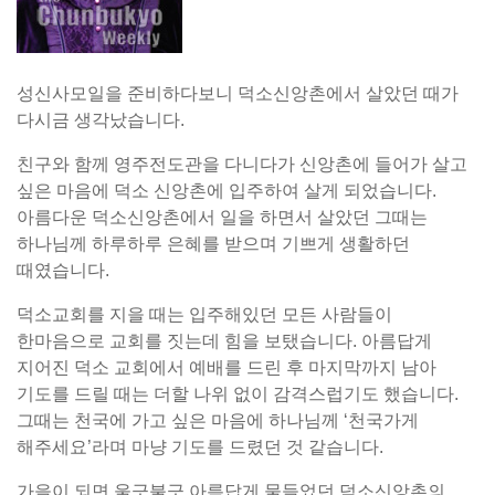
성신사모일을 준비하다보니 덕소신앙촌에서 살았던 때가
다시금 생각났습니다.
친구와 함께 영주전도관을 다니다가 신앙촌에 들어가 살고
싶은 마음에 덕소 신앙촌에 입주하여 살게 되었습니다.
아름다운 덕소신앙촌에서 일을 하면서 살았던 그때는
하나님께 하루하루 은혜를 받으며 기쁘게 생활하던
때였습니다.
덕소교회를 지을 때는 입주해있던 모든 사람들이
한마음으로 교회를 짓는데 힘을 보탰습니다. 아름답게
지어진 덕소 교회에서 예배를 드린 후 마지막까지 남아
기도를 드릴 때는 더할 나위 없이 감격스럽기도 했습니다.
그때는 천국에 가고 싶은 마음에 하나님께 ‘천국가게
해주세요’라며 마냥 기도를 드렸던 것 같습니다.
가을이 되면 울긋불긋 아름답게 물들었던 덕소신앙촌의