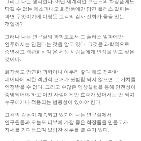
그리고 나는 생각한다. 어떤 세계적인 브랜드의 화장품에도
담길 수 없는 에소피니오 화장품에만 담긴 플러스 알파는
과연 무엇이기에 이렇듯 고객의 감사 전화가 줄을 잇는
것일까?
그러나 나는 연구실의 과학도로서 그 플러스 알파에만
안주해서는 안된다는 것을 알고 있다. 그것을 과학적으로
증명하고 객관화하여 온 세상 사람들에게 인정을 받고 싶은
것이다.
화장품도 엄연한 과학이니 아무리 좋다 해도 정확한
데이타에 의한 객관적 근거가 뒷받침 되지 않으면 그 가치를
인정받을 수 없다. 그리고 수많은 임상실험을 통해 안전성이
증명되어야 하고 어떤 사람에게만 효과가 있어서는 안 되며
누구에게나 적용되는 범용성이 있어야 한다.
고객의 감동이 계속되고 있기에 나는 연구실에서
연구원들과 오늘도 피부에 가장 좋은 화장품을 만들고자
자세를 가다듬으며 보람찬 하루를 열 수가 있다.