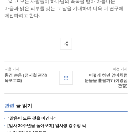
그리고 모든 사람들이 하나님의 축복을 받아 아름다운
마음과 맑은 피부를 갖는 그 날을 기대하며 더욱 더 연구에
매진하려고 한다.
다음 기사
이전 기사
환경 순응 (정지철 관장/
어떻게 하면 엄마처럼
목포교회)
눈물을 흘릴까? (이영심
관장)
관련
글 읽기
“맑음이 모든 것을 이긴다”
[입사 20주년을 돌아보며] 입사생 강수정 씨