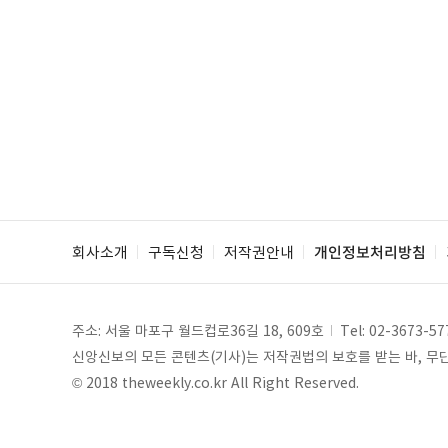
회사소개
구독신청
저작권안내
개인정보처리방침
주소: 서울 마포구 월드컵로36길 18, 609호
Tel:
02-3673-57
신앙신보의 모든 콘텐츠(기사)는 저작권법의 보호를 받는 바, 무단 
© 2018 theweekly.co.kr All Right Reserved.