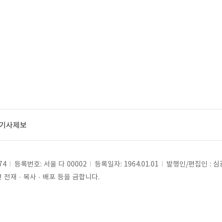
기사제보
74
등록번호: 서울 다 00002
등록일자: 1964.01.01
발행인/편집인 : 
전재 · 복사 · 배포 등을 금합니다.