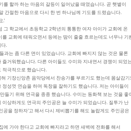
기를 할까 하는 마음의 갈등이 일어났을 때였습니다. 곧 햇볕이
말 간절한 마음으로 다시 한 번 하나님께 기도를 드렸습니다.
.’
럼 그 학교에서 초등학교 2학년의 통통한 여자 아이가 교회에 온
이를 교회에 태워오면서 등에는 땀이 줄줄 흐르는데도 너무나 기
다.
이들과는 좀 다른 면이 있었습니다. 교회에 빠지지 않는 것은 물론
 즐거워했습니다. 다른 아이들도 수미와 지내면서 경쟁이 되었
 적극적으로 했습니다.
뽑혀 기장신앙촌 음악당에서 찬송가를 부르기도 했는데 몸살감기
 정성껏 연습을 하며 독창을 잘하기도 했습니다. 저는 아이들이
 만들기 위해 연극을 종종 했습니다. 수미는 동화책 보는 것을 좋
 이상하게도 연극의 주인공은 늘 수미가 되었습니다. 질투가 난
주인공을 정하자’고 해서 다시 제비뽑기를 해도 놀랍게도 주인공은
척집에 가야 한다고 교회에 빠지라고 하면 새벽에 전화를 해서