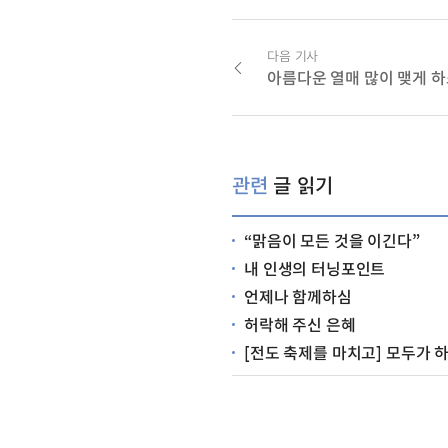
다음 기사
관련
글 읽기
“맑음이 모든 것을 이긴다”
내 인생의 터닝포인트
언제나 함께하심
허락해 주신 은혜
[전도 축제를 마치고] 모두가 