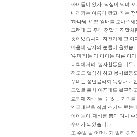
아이들이 없자, 낙심이 되며 포
내리쬐는 여름이 왔고, 저는 정
‘하나님, 예쁜 열매를 보내주세요
그런데 그 주에 정말 거짓말처
것이었습니다. 자전거에 그 아
마음에 감사의 눈물이 흘렀습니
‘수미’라는 이 아이는 다른 아
교회에서의 봉사활동을 너무나
전도도 열심히 하고 봉사활동도
수미는 송년음악회 독창자로 
고열로 몹시 아픈데도 불구하고
교회에 자주 올 수 있는 기회를
연극대본을 직접 쓰기도 했는데
아이들이 ‘제비를 뽑아 다시 
수미가 되었습니다.
또 주일 날 어머니가 멀리 친