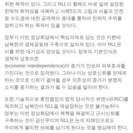
위한 목적이 있다. 그리고 NLL이 황해도 바로 밑에 설정된
전략적 취약성을 극복하고 서해5도의 고립과 서울과 인천
등 수도권에 대한 공격력의 증대를 통하여 전략적 우위를
점하고자 하는 목적이 있을 것이다.
정부가 이번 정상회담에서 핵심의제로 삼는 것은 이른바
남북한의 경제공동체 구축으로 알려져 있다. 아마 NLL은
이를 위한 대가성의 양보일 것이다. 정부의 기본인식은
경제적 상호의존
(economic interdependence)의 증가가 안보의 외부효과를
가진다는 것으로 짐작된다. 그러나 이는 상호신뢰를 전제로
하는 것으로 신뢰가 결여될 경우 의존성의 증가가 분쟁의
소지를 증가하는 결과가 될 수 있음을 알아야 한다.
또한 기술적으로 휴전협정의 법적 당사자인 유엔사(UNC)를
제외하고 남북만이 NLL을 재설정하는 것은 불가능하다.
정부는 이번 정상회담에서 북핵을 해결하고 군사신뢰를
구축하는 것이 급선무이며 NLL은 논의 자체만으로도
우리에게 불리한 선례를 남기게 된다는 것을 명심해야 한다.