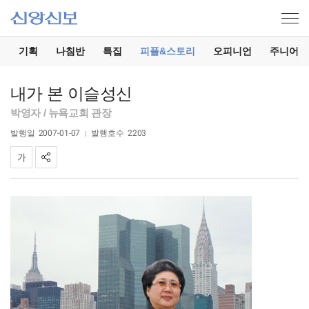
기
기획
나침반
특집
피플&스토리
오피니언
주니어
내가 본 이슬성신
박영자 / 뉴욕교회 관장
발행일
2007-01-07
발행호수
2203