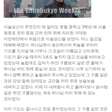
이슬성신이 무엇인지 채 알지도 못할 중학교 3학년 때 서울
원효로 전차 종점 근처 언덕 위에 자리한 거대한
이만제단에서 처음으로 이슬성신을 보았다. 어느 일요일
대예배 때였다. 하나님께서 등단하시어 하늘을 우러러
기도를 드리실 때 너무나 그 모습이 아름답고 신비로워
기도가 끝나실 때까지 1초도 놓치지 않고 모습을 바라보고
있었는데 놀랍게도 갑자기 하얀 구름덩이 같은 큰 물체가
하나님 머리 위에 둥실 떠 있는 것이었다. 너무 신기하여 눈
하나 깜빡 못하고 놓칠세라 주시하고 있었는데 그 구름 같은
것은 단상 밑에 앉아있는 교인들 머리 위로 보슬보슬
내려지고 있었다. 이제 다 내려왔나 하고 올려다보니 솜사탕
같은 하얀 구름덩이는 계속 하나님 머리 위에 떠 있는
것이었다.
이미 기도는 끝나시고 찬송 중이었는데도 그 구름 같은 것은