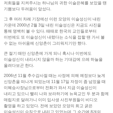
저희들을 지켜주시는 하나님의 귀한 이슬은혜를 보았을 땐
기쁨보다 두려움이 앞섰다.
그 후 여러 차례 기장에선 이런 모양의 이슬성신이 내린
가운데 2000년 2월 3일 내린 이슬성신은 지금도 사진을
통해 명백히 볼 수 있다. 때때로 한국의 교인들로부터
이번에도 또 이슬성신이 내렸다는 소식을 접할 땐 가서 볼
수 없는 아쉬움에 신앙촌이 그리워지기만 했다.
큰 절기 때만 신앙촌에 가게 되니 혹시나 이번에도
이슬성신이 내리시지 않을까 하는 기대감에 으레 하늘을
올려다보곤 한다.
2006년 11월 추수감사절 때는 사정에 의해 예정보다 늦게
신앙촌을 떠나게 되었는데 11월 17일 자정이 좀 넘었을 때
이혜승사장님으로부터 전화가 와서 지금 이슬성신이
내리고 있으니 빨리 나와 보라하기에 뉴욕교인 두 분과 함께
매립지로 달려가니 이미 입사생 사진부원들이 비디오
촬영을 하고 있었다. 전에 보았던 모양의 희고 굵은
이슬성신이 수직으로 내리고 있었는데 그 순간에 8개의