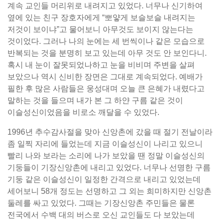
계속 교인들 머리위로 내려지고 있었다. 너무나 신기하여
옆에 있는 친구 장호자에게 “뽀얗게 보슬보슬 내려지는
저것이 보이냐”고 물어보니 아무것도 보이지 않는다는
것이었다. 그러나 나의 눈에는 세 번씩이나 같은 모습으로
반복되는 것을 분명히 보고 있는데 아무 것도 안 보인다니.
혹시 내 눈이 잘못되었나하고 눈을 비비며 주변을 살펴
보았으나 역시 신비한 장면은 그대로 계속되었다. 예배가
필한 후 많은 사람들은 웅성대며 오늘 큰 은혜가 내렸다고
말하는 것을 들으며 내가 본 그 하얀 구름 같은 것이
이슬성신이었음을 비로소 깨달을 수 있었다.
1996년 추수감사절을 맞아 신앙촌에 갔을 때 절기 전날이라
좀 일찍 자리에 들었는데 지금 이슬성신이 나리고 있으니
빨리 나와 보라는 소리에 나가 보았을 땐 정말 이슬성신의
기둥들이 기장신앙촌에 내리고 있었다. 너무나 선명한 구름
기둥 같은 이슬성신이 일정한 간격으로 내리고 있었는데
세어보니 58개 정도는 선명하고 그 외는 희미하지만 신앙촌
둘레를 싸고 있었다. 그때는 기장신앙촌 주민들은 물론
전국에서 수백 대의 버스로 오신 교인들도 다 보았는데