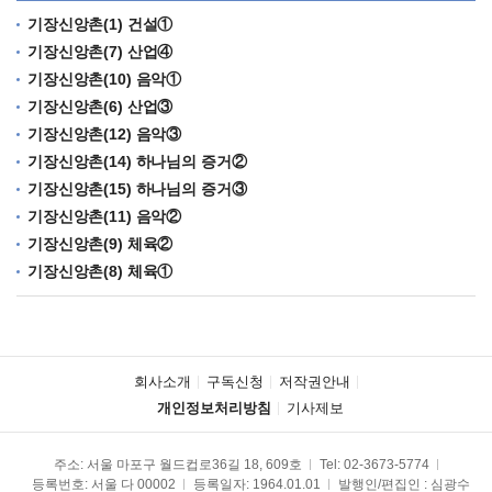
기장신앙촌(1) 건설①
기장신앙촌(7) 산업④
기장신앙촌(10) 음악①
기장신앙촌(6) 산업③
기장신앙촌(12) 음악③
기장신앙촌(14) 하나님의 증거②
기장신앙촌(15) 하나님의 증거③
기장신앙촌(11) 음악②
기장신앙촌(9) 체육②
기장신앙촌(8) 체육①
회사소개
구독신청
저작권안내
개인정보처리방침
기사제보
주소: 서울 마포구 월드컵로36길 18, 609호
Tel:
02-3673-5774
등록번호: 서울 다 00002
등록일자: 1964.01.01
발행인/편집인 : 심광수