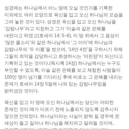
성경에는 하나님께서 어느 땅에 오실 것인가를 기록한
이외에도 여러 모양으로 육신을 입고 오신 하나님의 모습을
그려 놓은 것이 있다. 성경은 육신을 입고 오신 하나님을
‘감람나무’라고 지칭하고 그가 ‘이슬과 같은 은혜를
내린다고 하였고(호세아 14: 5~6), 이 땅 위에서 그 음성이
‘많은 물소리’와 같은 하나님께서 ‘그 이마’에 하나님과
감람나무의 ‘두 이름’을 썼으며, ‘14만 4천’을 구하시기 위해
그들의 죄악을 감당하시고 희생하시는 ‘어린양’이 되신다고
기록하고 있는 것이다.(묵시록 14장) 하나님께서는 누구도
부인할 수 없도록, 이슬 같은 은혜를 보고 체험한 사람들이
100만 명이 넘기를 기다리신 후에 비로소 그 은혜를 내리는
존재가 호세아 14장 5절에 나와 있는 감람나무임을
밝히셨던 것이다.
육신을 입고 이 땅에 오신 하나님께서는 당신이 어떠한
존재인 것이 때가 이르기 전에 노출되지 않도록 감추시지
않으면 안되었다. 하나님이라는 사실이 밝혀 질 경우에 온
세상이 들고 일어나 하나님을 해치려고 달려들 것이며,