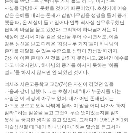
은혜를 받았다는‘감람나무 가지’들도 하나님이시라는
사실을 감당하지 못했을 것이기 때문이었다. 초창기에 이슬
같은 은혜를 내리는 존재가 감람나무임을 성경을 들어 증거
했을 때, 온 세상이 들고 일어나 인류 역사상 전무후무했던
핍박의 바람을 몰고 왔었다. 그리하여 하나님께서는 이
세상에 오셔서 이슬 같은 성신을 부어 주시면서도, 이슬
같은 성신을 받고 따라온 ‘감람나무 가지’들이 하나님의
존재를 깨달을 수 있는 수준으로 심령이 장성할 때까지,
당신이 어떤 존재이신 것을 밝히지 못하시고, 26년간 예수를
타고 나오시면서, 하나님의 증거를 하시지 못하는 ‘하품
설교’를 하시지 않으면 안 되었던 것이다.
석세조 시온고등학교 교장(74)은 자신이 겪었던 일을
다음과 같이 말했다. 그는 초창기 때 “내가 누군지를 아는
사람은 이 세상에 아무도 없어. 내가 어떤 존재인지는
마귀도 모르고 오직 나밖에 몰라. 이 말을 어디 나가서 하지
말라.” 하는 말씀을 듣고 그것이 무슨 뜻이었는지를 알지
못해 늘 궁금한 생각을 갖고 있었다. 그러다가 1981년 제1회
이슬성신절 때 “내가 하나님이야.” 하는 말씀을 듣고서야