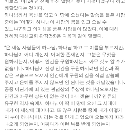
비로소 “아! 24 년 전에 하신 말씀의 뜻이 이것이었구나”하고
깨달았다는 것이다.
하나님께서 육신을 입고 이 땅에 오셨다는 말씀을 들은 사람
중에는 “어떻게 하나님이 사람의 몸을 입고 오실 수
있느냐?”하고 의아심을 품은 사람들이 많았다. 이에 대해
윤혜정 대신교회 관장(58)은 다음과 같이 말했다.
“온 세상 사람들이 하나님, 하나님 하고 그 이름을 부르지만,
하나님이 어디 계신지, 어떠한 존재인지, 그분은 무엇을
원하시는지, 어떻게 인간을 구원하시는지 아무 것도 알 수가
없습니다. 하나님이 진정 인간을 구원하시려면 인간과 꼭
같은 모습으로 오셔서 인간에게 구원의 길을 직접 말씀해
주시고 은혜를 주시지 않으면 안 된다는 것을 깨달았습니다.
공중 어딘가에 떠 있는 관념상의 추상적 하나님으로서는
인간과 아무런 상관이 없는 것이 아니겠습니까? 인류의
유구한 역사 속에서 하나님이 딱 이 땅에 오신 그 시대에
내가 이 세상에 태어나고, 또 많은 사람들 중에 내가 어떻게
저 분이 하나님이시라는 것을 믿게 되었으며 오늘까지 따라
나오게 되었는지, 어쩌다가 이런 복을 받게 되었는지