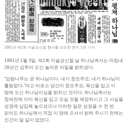
1981년 제1회 이슬성신절 행사를 보도한 본지 1면 기사.
1981년 1월 3일. 제1회 이슬성신절 날 하나님께서는 마침내
26년간 감추어 오신 놀라운 비밀을 밝히셨다.
“감람나무는 곧 하나님이다. 내가 창조주요, 내가 하나님이
틀림없다.”라고 비로소 당신이 창조주요, 육신을 입고 이
땅에 오신 하나님이심을 밝히신 것이다. 하나님께서는
창세전에 이미 육신을 입고 오실 것을 예정하시고 그 사실을
성경에 삽입해 놓으셨으나 이러한 일은 성경을 수 천 번
읽어도 하나님께서 직접 이 땅에 오셔서 밝혀 주시기 전에는
인간이 알 길이 없었다.