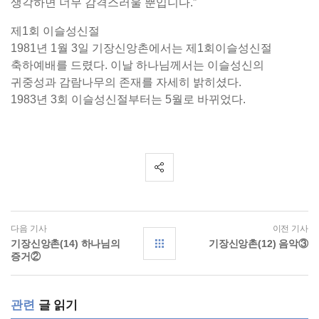
생각하면 너무 감격스러울 뿐입니다.”
제1회 이슬성신절
1981년 1월 3일 기장신앙촌에서는 제1회이슬성신절
축하예배를 드렸다. 이날 하나님께서는 이슬성신의
귀중성과 감람나무의 존재를 자세히 밝히셨다.
1983년 3회 이슬성신절부터는 5월로 바뀌었다.
다음 기사
이전 기사
기장신앙촌(14) 하나님의
기장신앙촌(12) 음악③
증거②
관련
글 읽기