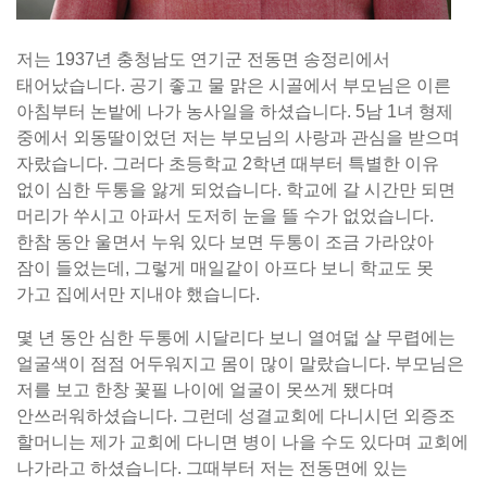
저는 1937년 충청남도 연기군 전동면 송정리에서
태어났습니다. 공기 좋고 물 맑은 시골에서 부모님은 이른
아침부터 논밭에 나가 농사일을 하셨습니다. 5남 1녀 형제
중에서 외동딸이었던 저는 부모님의 사랑과 관심을 받으며
자랐습니다. 그러다 초등학교 2학년 때부터 특별한 이유
없이 심한 두통을 앓게 되었습니다. 학교에 갈 시간만 되면
머리가 쑤시고 아파서 도저히 눈을 뜰 수가 없었습니다.
한참 동안 울면서 누워 있다 보면 두통이 조금 가라앉아
잠이 들었는데, 그렇게 매일같이 아프다 보니 학교도 못
가고 집에서만 지내야 했습니다.
몇 년 동안 심한 두통에 시달리다 보니 열여덟 살 무렵에는
얼굴색이 점점 어두워지고 몸이 많이 말랐습니다. 부모님은
저를 보고 한창 꽃필 나이에 얼굴이 못쓰게 됐다며
안쓰러워하셨습니다. 그런데 성결교회에 다니시던 외증조
할머니는 제가 교회에 다니면 병이 나을 수도 있다며 교회에
나가라고 하셨습니다. 그때부터 저는 전동면에 있는