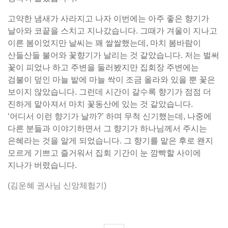
고약한 냄새가 사라지고 나자 이번에는 아주 좋은 향기가
날아와 코끝을 스치고 지나갔습니다. 그때가 겨울이 지나고
이른 봄이었지만 날씨는 꽤 쌀쌀했는데, 마치 봄바람이
산들산들 불어와 꽃향기가 날리는 것 같았습니다. 저는 벌써
꽃이 피었나 하고 주변을 둘러봤지만 집회장 주변에는
검불이 덮인 마늘 밭에 마늘 싹이 조금 올라와 있을 뿐 꽃은
보이지 않았습니다. 그런데 시간이 갈수록 향기가 점점 더
진하게 맡아져서 마치 꽃동산에 있는 것 같았습니다.
‘어디서 이런 향기가 날까?’ 하며 무척 신기했는데, 나중에
다른 분들과 이야기하면서 그 향기가 하나님께서 주시는
은혜라는 것을 알게 되었습니다. 그 향기를 맡은 후로 왠지
모르게 기쁘고 즐거워서 집회 기간이 눈 깜빡할 사이에
지나가 버렸습니다.
(김운혜 권사님 신앙체험기)