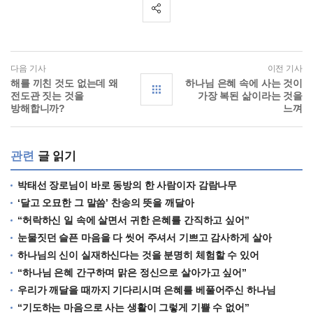
다음 기사
이전 기사
해를 끼친 것도 없는데 왜
하나님 은혜 속에 사는 것이
전도관 짓는 것을
가장 복된 삶이라는 것을
방해합니까?
느껴
관련
글 읽기
박태선 장로님이 바로 동방의 한 사람이자 감람나무
‘달고 오묘한 그 말씀’ 찬송의 뜻을 깨달아
“허락하신 일 속에 살면서 귀한 은혜를 간직하고 싶어”
눈물짓던 슬픈 마음을 다 씻어 주셔서 기쁘고 감사하게 살아
하나님의 신이 실재하신다는 것을 분명히 체험할 수 있어
“하나님 은혜 간구하며 맑은 정신으로 살아가고 싶어”
우리가 깨달을 때까지 기다리시며 은혜를 베풀어주신 하나님
“기도하는 마음으로 사는 생활이 그렇게 기쁠 수 없어”