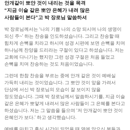
안개같이 뽀얀 것이 내리는 것을 목격
“지금 이슬 같은 뽀얀 은혜가 내려 많은
사람들이 본다”고 박 장로님 말씀하셔
박 장로님께서는 ‘나의 기쁨 나의 소망 되시며 나의 생명이
되신 주~’ 하는 찬송을 인도하셨습니다. 그리고 찬송할 때
힘차게 손뼉을 치라고 하시며 성경 시편에 보면 손뼉을 치며
하나님께 찬양을 드리라는 구절이 있다고 하셨습니다. 저는
교회에 다니기는 했지만 그런 성경 구절은 처음 들었고
손뼉을 치며 찬송하는 것도 처음이었습니다.
그런데 한참 찬송을 부르는 중에 안개 같은 것이 예배실
가득히 내리는 것이었습니다. 그 뽀얀 것이 앞을 가려서
단상에 서신 박 장로님의 모습이 잘 보이지 않을
정도였습니다. 그때 박 장로님께서 말씀하시기를, 지금 이슬
같은 은혜가 뽀얗게 내려서 많은 사람들이 그 은혜를 본다고
하셨습니다. 저는 그 말씀을 들으며 ‘저 안개같이 뽀얀 것이
은혜인가 보다.’ 하고 생각했습니다.
예배를 마치고 휴식 시간이 되었을 때 옆에 앉으신 분들과