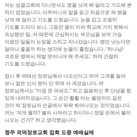
저는 성결교회에 다니면서도 병을 낫게 해 달라고 기도해 본
적이 없었습니다. 아주머니의 말을 듣고 처음으로 제 병을
낫게 해 달라고 기도를 드렸습니다. 눈을 감고 조용히
기도를 드리다 보니, 그동안 몸이 아파 학교에 가지 못해서
속상했던 일, 저 때문에 근심하시는 부모님을 보며 가슴
아팠던 일들이 눈앞을 스치고 지나갔습니다. 병만 낫는다면
얼마나 좋을까 하는 생각에 눈물이 흘렀습니다. ‘하나님!
괴로운 병에서 제발 벗어나게 해 주세요.’ 하며 간절히
기도를 드렸습니다.
잠시 후 박태선 장로님께서 나오신다고 하여 고개를 들어
보니 젊은 신사 분이 단 위에 서 계셨습니다. 박
장로님께서는 “마음 문 여세요.” 하고 말씀하신 후 단상을 힘
있게 내려치셨습니다. 그 순간 활활 타는 불덩어리 같은
것이 박 장로님의 손끝에서 팍팍 튀어나오는 것이었습니다.
저는 ‘저게 뭘까? 불의 사자라고 하시더니 정말 손에서 불이
나오는 건가?’ 하고 생각했습니다.
청주 외덕장로교회 집회 도중 예배실에