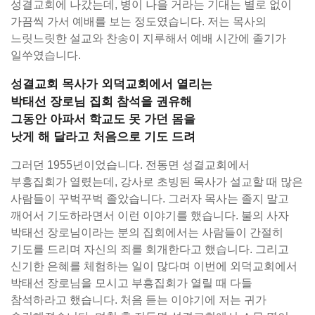
성결교회에 나갔는데, 병이 나을 거라는 기대는 별로 없이
가끔씩 가서 예배를 보는 정도였습니다. 저는 목사의
느릿느릿한 설교와 찬송이 지루해서 예배 시간에 졸기가
일쑤였습니다.
성결교회 목사가 외덕교회에서 열리는
박태선 장로님 집회 참석을 권유해
그동안 아파서 학교도 못 가던 몸을
낫게 해 달라고 처음으로 기도 드려
그러던 1955년이었습니다. 전동면 성결교회에서
부흥집회가 열렸는데, 강사로 초빙된 목사가 설교할 때 많은
사람들이 꾸벅꾸벅 졸았습니다. 그러자 목사는 졸지 말고
깨어서 기도하라면서 이런 이야기를 했습니다. 불의 사자
박태선 장로님이라는 분의 집회에서는 사람들이 간절히
기도를 드리며 자신의 죄를 회개한다고 했습니다. 그리고
신기한 은혜를 체험하는 일이 많다며 이번에 외덕교회에서
박태선 장로님을 모시고 부흥집회가 열릴 때 다들
참석하라고 했습니다. 처음 듣는 이야기에 저는 귀가