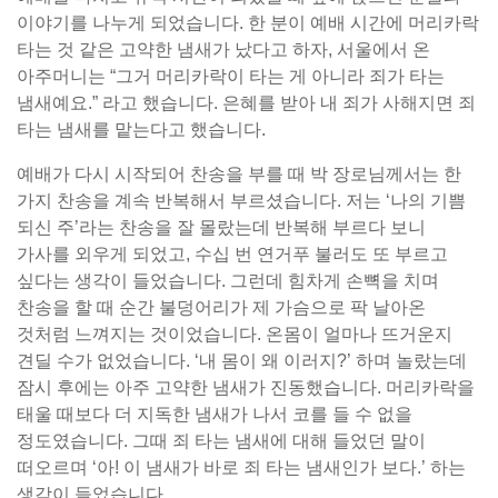
이야기를 나누게 되었습니다. 한 분이 예배 시간에 머리카락
타는 것 같은 고약한 냄새가 났다고 하자, 서울에서 온
아주머니는 “그거 머리카락이 타는 게 아니라 죄가 타는
냄새예요.” 라고 했습니다. 은혜를 받아 내 죄가 사해지면 죄
타는 냄새를 맡는다고 했습니다.
예배가 다시 시작되어 찬송을 부를 때 박 장로님께서는 한
가지 찬송을 계속 반복해서 부르셨습니다. 저는 ‘나의 기쁨
되신 주’라는 찬송을 잘 몰랐는데 반복해 부르다 보니
가사를 외우게 되었고, 수십 번 연거푸 불러도 또 부르고
싶다는 생각이 들었습니다. 그런데 힘차게 손뼉을 치며
찬송을 할 때 순간 불덩어리가 제 가슴으로 팍 날아온
것처럼 느껴지는 것이었습니다. 온몸이 얼마나 뜨거운지
견딜 수가 없었습니다. ‘내 몸이 왜 이러지?’ 하며 놀랐는데
잠시 후에는 아주 고약한 냄새가 진동했습니다. 머리카락을
태울 때보다 더 지독한 냄새가 나서 코를 들 수 없을
정도였습니다. 그때 죄 타는 냄새에 대해 들었던 말이
떠오르며 ‘아! 이 냄새가 바로 죄 타는 냄새인가 보다.’ 하는
생각이 들었습니다.