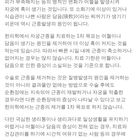
피가 부족해지는 등의 병적인 변화가 어혈을 발생시켜
자궁에 혹이 생기는 것입니다. 또 소화기에 이상이 있거나
식습관이 나쁜 사람은 담음(痰飮)이라는 찌꺼기가 생기기
쉬운데 역시 근종발생의 원인이 됩니다.
한의학에서 자궁근종을 치료하는 1차 목표는 어혈이나
담음이 생기는 원인을 제거하여 더 이상 혹이 커지는 것을
막는데 있습니다. 따라서 빠른 시일 내에 근종이 축소하거나
없어지는 경우는 많지 않습니다. 치료 기한은 어혈이나
담음으로 인한 증상이 소실되는 것을 기준으로 합니다.
수술로 근종을 제거하는 것은 질병발생의 원인을 제거하는
것이 아니라 결과물만 없애는 방법으로 수술 후에도
순환장애는 지속되어 근종이 재발하거나 자궁을 적출한
경우라면 다른 순환장애의 증상이 나타날 수 있다고 보고
한의학에서는 근종의 제거를 1차 목표로 하지 않습니다.
다만 극심한 생리통이나 생리과다로 일상생활을 유지하기
어렵거나 어혈이나 담음의 증상이 전혀 없는 경우, 치료와
건강관리를 하기에 시간적 여유가 없는 사람 등의 경우에