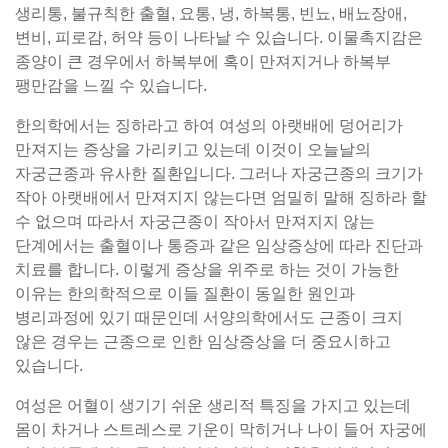
생리통, 불규칙한 출혈, 요통, 냉, 하복통, 빈뇨, 배뇨장애,
변비, 피로감, 허약 등이 나타날 수 있습니다. 이물촉지감은
종양이 큰 경우에서 하복부에 혹이 만져지거나 하복부
팽만감을 느낄 수 있습니다.
한의학에서는 징하라고 하여 여성의 아랫배에 덩어리가
만져지는 증상을 가리키고 있는데 이것이 오늘날의
자궁근종과 유사한 질환입니다. 그러나 자궁근종의 크기가
작아 아랫배에서 만져지지 않는다면 엄밀히 말해 징하라 할
수 없으며 따라서 자궁근종이 작아서 만져지지 않는
단계에서는 출혈이나 통증과 같은 임상증상에 따라 진단과
치료를 합니다. 이렇게 증상을 위주로 하는 것이 가능한
이유는 한의학적으로 이들 질환이 동일한 원인과
병리과정에 있기 때문인데 서양의학에서도 근종이 크지
않은 경우는 근종으로 인한 임상증상을 더 중요시하고
있습니다.
여성은 어혈이 생기기 쉬운 생리적 특징을 가지고 있는데
몸이 차거나 스트레스로 기운이 막히거나 나이 들어 자궁에