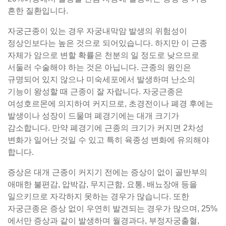
흔한 질환입니다.
자궁근종이 있는 경우 자궁내막암 발생의 위험성이
정상인보다는 높은 것으로 되어있습니다. 하지만 이 근종
자체가 암으로 변할 확률은 천분의 일 정도로 낮으므로
서둘러 수술해야 하는 것은 아닙니다. 근종의 원인은
규명되어 있지 않으나 미숙세포에서 발생하며 난소의
기능이 왕성할 때 근종이 잘 자랍니다. 자궁근종은
여성호르몬에 의지하여 커지므로, 초경전이나 폐경 후에는
발생이나 성장이 드물며 폐경기에는 대개 크기가
감소합니다. 만약 폐경기에 근종의 크기가 커지면 2차성
변화가 일어난 것일 수 있고 특히 육종성 변화에 유의해야
합니다.
증상은 대개 근종이 커지기 전에는 증상이 없이 골반부의
애매한 불편감, 압박감, 무지근함, 요통, 배뇨장애 등을
일으키므로 자각하지 못하는 경우가 많습니다. 또한
자궁근종은 증상 없이 우연히 발견되는 경우가 많으며, 25%
에서만 증상과 같이 발생하며 월경과다, 부정자궁출혈,