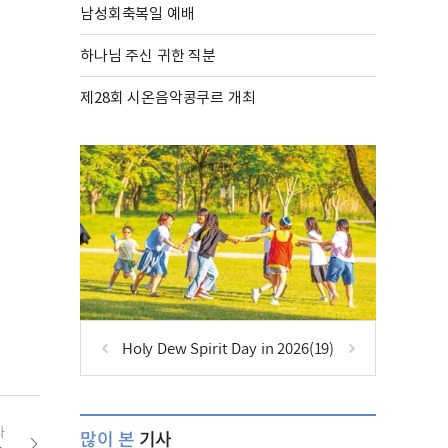
남성회축복일 예배
하나님 주신 귀한 직분
제28회 시온음악콩쿠르 개최
Holy Dew Spirit Day in 2026(19)
사
많이 본
기사