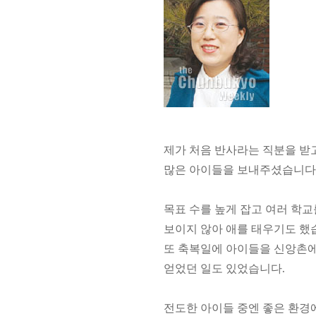
제가 처음 반사라는 직분을 받
많은 아이들을 보내주셨습니다
목표 수를 높게 잡고 여러 학교
보이지 않아 애를 태우기도 했습
또 축복일에 아이들을 신앙촌에
얻었던 일도 있었습니다.
전도한 아이들 중엔 좋은 환경