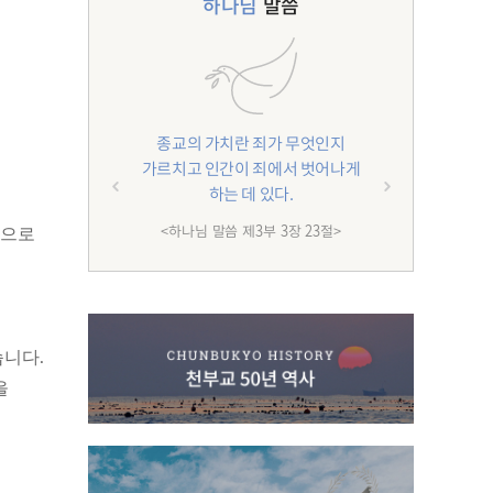
하나님
말씀
종교의 가치란 죄가 무엇인지
가르치고 인간이 죄에서 벗어나게
하는 데 있다.
<하나님 말씀 제3부 3장 23절>
상으로
습니다.
을