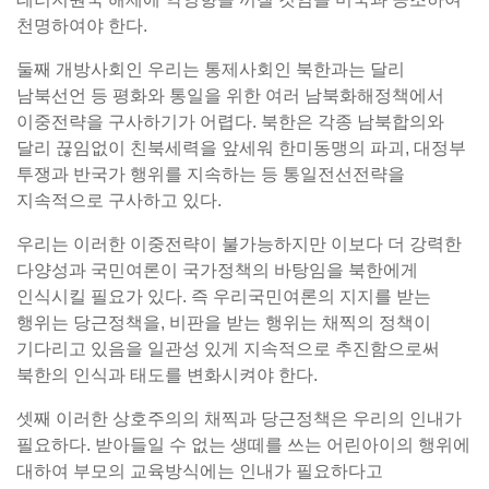
천명하여야 한다.
둘째 개방사회인 우리는 통제사회인 북한과는 달리
남북선언 등 평화와 통일을 위한 여러 남북화해정책에서
이중전략을 구사하기가 어렵다. 북한은 각종 남북합의와
달리 끊임없이 친북세력을 앞세워 한미동맹의 파괴, 대정부
투쟁과 반국가 행위를 지속하는 등 통일전선전략을
지속적으로 구사하고 있다.
우리는 이러한 이중전략이 불가능하지만 이보다 더 강력한
다양성과 국민여론이 국가정책의 바탕임을 북한에게
인식시킬 필요가 있다. 즉 우리국민여론의 지지를 받는
행위는 당근정책을, 비판을 받는 행위는 채찍의 정책이
기다리고 있음을 일관성 있게 지속적으로 추진함으로써
북한의 인식과 태도를 변화시켜야 한다.
셋째 이러한 상호주의의 채찍과 당근정책은 우리의 인내가
필요하다. 받아들일 수 없는 생떼를 쓰는 어린아이의 행위에
대하여 부모의 교육방식에는 인내가 필요하다고