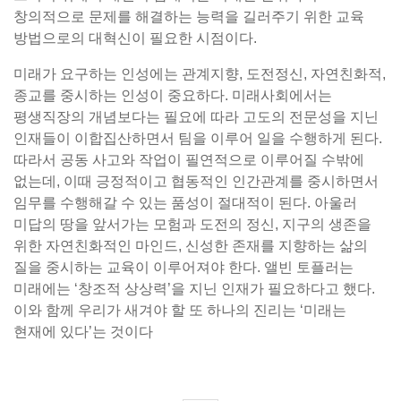
창의적으로 문제를 해결하는 능력을 길러주기 위한 교육
방법으로의 대혁신이 필요한 시점이다.
미래가 요구하는 인성에는 관계지향, 도전정신, 자연친화적,
종교를 중시하는 인성이 중요하다. 미래사회에서는
평생직장의 개념보다는 필요에 따라 고도의 전문성을 지닌
인재들이 이합집산하면서 팀을 이루어 일을 수행하게 된다.
따라서 공동 사고와 작업이 필연적으로 이루어질 수밖에
없는데, 이때 긍정적이고 협동적인 인간관계를 중시하면서
임무를 수행해갈 수 있는 품성이 절대적이 된다. 아울러
미답의 땅을 앞서가는 모험과 도전의 정신, 지구의 생존을
위한 자연친화적인 마인드, 신성한 존재를 지향하는 삶의
질을 중시하는 교육이 이루어져야 한다. 앨빈 토플러는
미래에는 ‘창조적 상상력’을 지닌 인재가 필요하다고 했다.
이와 함께 우리가 새겨야 할 또 하나의 진리는 ‘미래는
현재에 있다’는 것이다