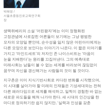
박해영 /
서울초중등진로교육연구회
장
생떽쥐베리의 소설 ‘어린왕자’에는 이미 정형화된
고정관념에 사로잡힌 어른들이 보기에는 그냥 평범한
모자의 모양일 뿐인데, 순수성을 잃지 않은 어린아이에게는
다른 모양으로 보인다는 이야기가 나온다. 이 짧은 이야기를
가지고 ‘마인드세트’의 저자인 존 나이스비트는 ‘마음이
눈을 지배한다’는 원리를 끄집어낸다. 그의 예측대로
미래사회는 남들이 볼 수 없는 세계를 바라보며 끊임없이
꿈꾸며 자신을 갱신해가는 사람들의 것이 될 것이다.
지구촌은 이미 지식기반사회로 커다란 변화를 시작했으며,
이 시대를 살아가야 할 미래의 인재들은 기성세대와는 전혀
다른 패러다임으로 세계를 해석하고, 일찍이 경험한 바 없는
새로운 파도들을 헤쳐 나가야 한다. 새 시대의 인간상을 한
마디로 정의하기란 쉽지 않지만, ‘실력과 인성을 갖춘