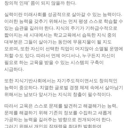
창의적 인재’ 쯤이 되지 않을까 한다.
실력이란 미래사회를 성공적으로 살아갈 수 있는 능력이다.
이러한 능력을 갖추기 위해서는 먼저 평생 스스로 학습할 수
있는 습관을 길러야 한다. 지식의 주기가 기하급수적으로
짧아지는 새 시대에서는 학교교육에서 습득한 지식 중의
대부분은 그들이 살아가는 동안에 무용지물이 될 지도
모르며, 또한 자신이 선택한 직업이 머지않아 소멸될 운명에
처할 수도 있다. 따라서 언제 어디서나, 누구든지 자신이
필요로 하는 교육을 받을 수 있는 시스템의 구축이
시급하다.
또한 지식기반사회에서는 자기주도적이면서도 창의적인
능력이 중요하다. 치열한 글로벌 경쟁 체제 속에서 살아남기
위해서는 남보다 앞서가는 지식의 창출이 필수적이다.
따라서 교육은 스스로 문제를 발견하고 해결해가는 능력,
문제를 해결하기 위해 기존의 정보를 수집하고 새롭게
가공하는 능력을 길러주는 방향으로 전개되어야 한다.
그러기 위해서 개인의 잠재력을 최대한 발휘하여