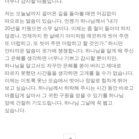
너무나 감사할 따름입니다.
저는 오늘날까지 걸어온 길을 돌아볼 때면 어김없이
떠오르는 말씀이 있습니다. 언젠가 하나님께서 “내가
20년을 키웠으면 스무 살이다. 이제는 좀 철이 들어야 하지
않겠나. 언제까지 한 살배기 아이처럼 깨끗하게 씻어 주면
또 더럽히고, 또 씻어 주면 더럽히고 할 것인가.” 하시던
안타까운 말씀이 귓가에 쟁쟁합니다. 하나님을 알게 해 주신
그 은혜를 생각하면 너무나 기쁘고 감사할 뿐이지만,
하나님을 알고서도 자꾸만 은혜를 쏟아 버리고 제대로
따르지 못했던 시간들을 생각하면 고개를 들 수가 없습니다.
이제는 이토록 못난 모습에서 벗어나 정말로 힘차게 뛰어
보고 싶습니다. 하나님께서 허락해 주시는 시간 동안 바르고
아름답게 살아서 그 귀한 구원을 얻을 수 있기를 하나님
앞에 간절히 기도드립니다. 하나님 그날에 꼭 뵙고
싶습니다.