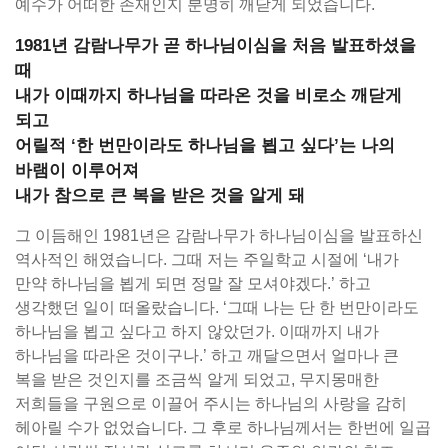
예수가 어떠한 존재인지 분명히 깨닫게 되었습니다.
1981년 감람나무가 곧 하나님이심을 처음 발표하셨을
때
내가 이때까지 하나님을 따라온 것을 비로소 깨닫게
되고
어릴적 ‘한 번만이라도 하나님을 뵙고 싶다’는 나의
바램이 이루어져
내가 참으로 큰 복을 받은 것을 알게 돼
그 이듬해인 1981년은 감람나무가 하나님이심을 발표하신
역사적인 해였습니다. 그때 저는 주일학교 시절에 ‘내가
만약 하나님을 뵙게 되면 정말 잘 모셔야겠다.’ 하고
생각했던 일이 떠올랐습니다. ‘그때 나는 단 한 번만이라도
하나님을 뵙고 싶다고 하지 않았던가. 이때까지 내가
하나님을 따라온 것이구나.’ 하고 깨달으면서 얼마나 큰
복을 받은 것인지를 조금씩 알게 되었고, 무지몽매한
저희들을 구원으로 이끌어 주시는 하나님의 사랑을 감히
헤아릴 수가 없었습니다. 그 후로 하나님께서는 한번에 일곱