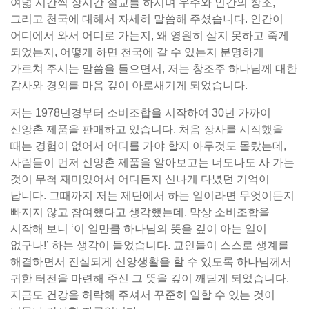
여덟 시간씩 장시간 설교를 하시며 우주와 인간의 창조,
그리고 천국에 대해서 자세히 말씀해 주셨습니다. 인간이
어디에서 와서 어디로 가는지, 왜 영원히 살지 못하고 죽게
되었는지, 어떻게 하면 천국에 갈 수 있는지 분명하게
가르쳐 주시는 말씀을 들으면서, 저는 창조주 하나님께 대한
감사와 경외를 마음 깊이 아로새기게 되었습니다.
저는 1978년경부터 소비조합을 시작하여 30년 가까이
신앙촌 제품을 판매하고 있습니다. 처음 장사를 시작했을
때는 경험이 없어서 어디를 가야 할지 아무것도 몰랐는데,
사람들이 먼저 신앙촌 제품을 알아보고는 너도나도 사 가는
것이 무척 재미있어서 어디든지 신나게 다녔던 기억이
납니다. 그때까지 저는 제단에서 하는 일이라면 무엇이든지
빠지지 않고 참여했다고 생각했는데, 막상 소비조합을
시작해 보니 ‘이 일만큼 하나님의 뜻을 깊이 아는 일이
없구나!’ 하는 생각이 들었습니다. 교인들이 스스로 생계를
해결하면서 진실되게 신앙생활을 할 수 있도록 하나님께서
귀한 터전을 마련해 주신 그 뜻을 깊이 깨닫게 되었습니다.
지금도 건강을 허락해 주셔서 꾸준히 일할 수 있는 것이