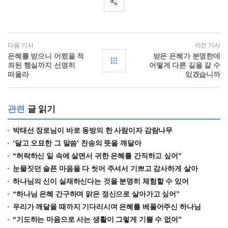
다음 기사
이전 기사
은혜를 받으니 어렸을 적
받은 은혜가 분명한데
죄된 행실까지 선명히
어떻게 다른 길을 갈 수
떠올라
있겠습니까
관련
글 읽기
박태선 장로님이 바로 동방의 한 사람이자 감람나무
‘달고 오묘한 그 말씀’ 찬송의 뜻을 깨달아
“허락하신 일 속에 살면서 귀한 은혜를 간직하고 싶어”
눈물짓던 슬픈 마음을 다 씻어 주셔서 기쁘고 감사하게 살아
하나님의 신이 실재하신다는 것을 분명히 체험할 수 있어
“하나님 은혜 간구하며 맑은 정신으로 살아가고 싶어”
우리가 깨달을 때까지 기다리시며 은혜를 베풀어주신 하나님
“기도하는 마음으로 사는 생활이 그렇게 기쁠 수 없어”