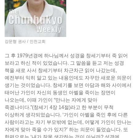
강문형 권사 / 인천교회
그 후 1979년경에 하나님께서 성경을 창세기부터 죽 읽어
보라고 하신 적이 있었습니다. 그 말씀을 듣고 저는 성경
책을 새로 사서 창세기부터 차근차근 읽어 나갔는데,
예전부터 익히 알고 있는 내용인데도 자꾸만 새로운 의문이
생기는 것이었습니다. 창세기를 보면 아담과 해와 사이에서
태어난 가인이 자신의 동생인 아벨을 죽이는 장면이
나오는데, 이때 가인이 “만나는 자에게 맞아
죽겠나이다.”(창세기 4장 14절)라고 한 부분이 무척
이상하게 생각되었습니다. ‘가인이 아벨을 죽인 후에 다른
사람이라고는 자기 부모밖에 없는데, 어떻게 가인이 만나는
자에게 맞아 죽을 수가 있지?’ 하는 의문이 들었습니다. 또
한편으로는 ‘내가 잘못 생각하는 것이 아닐까? 성경에