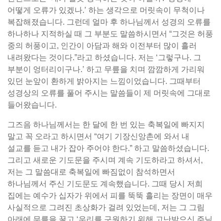
어떻게 오류가 있겠나.’ 하는 생각으로 머릿속이 무척이나
복잡해졌습니다. 그런데 얼마 후 하나님께서 성경의 오류를
하나하나 지적하실 때 그 부분도 말씀하시면서 “그것은 허풍
중의 허풍이고, 인간이 아담과 해와 이전부터 많이 흘러
내려왔다는 것이다.”라고 하셨습니다. 저는 ‘그렇구나. 그
부분이 엉터리이구나.’ 하고 무릎을 치며 깜깜하게 가리워
있던 눈앞이 환하게 밝아지는 느낌이었습니다. 그때부터
성경상의 오류를 풀어 주시는 말씀들이 제 머릿속에 그대로
들어왔습니다.
그즈음 하나님께서는 한 달에 한 번 있는 축복일에 빠지지
말고 꼭 오라고 하시면서 “여기 기장신앙촌에 와서 내
설교를 듣고 내가 잡아 주어야 한다.” 하고 말씀하셨습니다.
그리고 새로운 기도문을 주시며 계속 기도하라고 하셔서,
저는 그 말씀대로 축복일에 빠짐없이 참석하면서
하나님께서 주신 기도문도 계속했습니다. 그때 당시 저희
집에는 예수가 십자가 위에서 피를 뚝뚝 흘리는 장면이 매우
사실적으로 그려진 초상화가 걸려 있었는데, 저는 그 그림
아래에 무릎을 꿇고 ‘우리를 구원하기 위해 고난받으신 주님