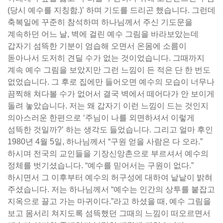
(당시 예수를 지칭함.)’ 하며 기도를 드리곤 했습니다. 그런데
축복일에 꾸준히 참석하며 하나님께서 주신 기도문을
계속하던 어느 날, 벽에 걸린 예수 그림을 바라보았는데
갑자기 섬뜩한 기분이 엄습해 오면서 온몸에 소름이
돋아나서 도저히 견딜 수가 없는 것이었습니다. 그때까지
계속 예수 그림을 보았지만 그런 느낌이 든 적은 단 한 번도
없었습니다. 그 후로 집에만 들어오면 예수의 모습이 너무나
끔찍해 쳐다볼 수가 없어서 결국 벽에서 떼어다가 안 보이게
돌려 놓았습니다. 저는 왜 갑자기 이런 느낌이 드는 것인지
의아스러운 한편으로 ‘주님이 나를 외면하셔서 이렇게
섬뜩한 것일까?’ 하는 생각도 들었습니다. 그리고 얼마 후인
1980년 4월 5일, 하나님께서 “구원 얻을 사람은 다 오라.”
하시며 전국의 교인들을 기장신앙촌으로 부르셔서 예수의
정체를 벗기셨습니다. “예수를 믿어서는 구원이 없다.”
하시면서 그 이후부터 예수의 허구성에 대하여 낱낱이 밝혀
주셨습니다. 저는 하나님께서 “예수는 인간의 상투를 붙잡고
지옥으로 끌고 가는 마귀이다.”라고 하셨을 때, 예수 그림을
보고 몸서리 쳐지도록 섬뜩했던 그때의 느낌이 떠오르면서