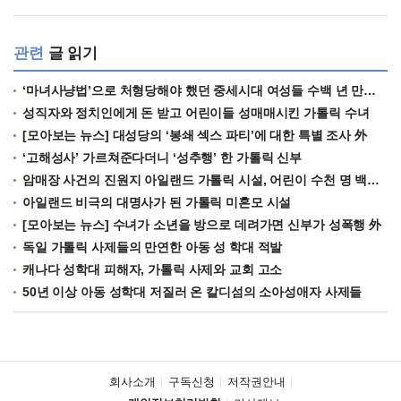
관련
글 읽기
‘마녀사냥법’으로 처형당해야 했던 중세시대 여성들 수백 년 만에 누명 벗을 수 있을까?
성직자와 정치인에게 돈 받고 어린이들 성매매시킨 가톨릭 수녀
[모아보는 뉴스] 대성당의 ‘봉쇄 섹스 파티’에 대한 특별 조사 外
‘고해성사’ 가르쳐준다더니 ‘성추행’ 한 가톨릭 신부
암매장 사건의 진원지 아일랜드 가톨릭 시설, 어린이 수천 명 백신 실험에 이용한 사실 드러나
아일랜드 비극의 대명사가 된 가톨릭 미혼모 시설
[모아보는 뉴스] 수녀가 소년을 방으로 데려가면 신부가 성폭행 外
독일 가톨릭 사제들의 만연한 아동 성 학대 적발
캐나다 성학대 피해자, 가톨릭 사제와 교회 고소
50년 이상 아동 성학대 저질러 온 칼디섬의 소아성애자 사제들
회사소개
구독신청
저작권안내