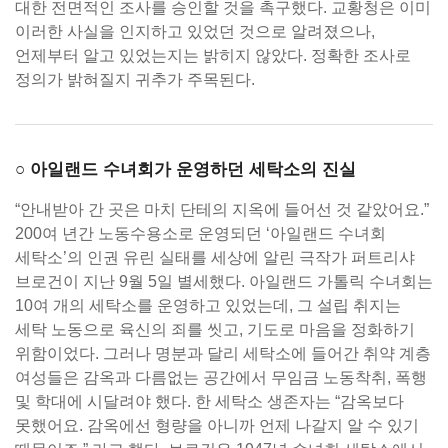
대한 전면적인 조사를 승인할 것을 촉구했다. 교황청은 이미
이러한 사실을 인지하고 있었던 것으로 알려졌으나,
언제부터 알고 있었는지는 밝히지 않았다. 정확한 조사로
정의가 밝혀질지 귀추가 주목된다.
○ 아일랜드 수녀회가 운영하던 세탁소의 진실
“안내받아 간 곳은 마치 단테의 지옥에 들어선 것 같았어요.”
200여 년간 노동수용소로 운영되던 ‘아일랜드 수녀회
세탁소’의 인권 유린 실태를 세상에 알린 극작가 퍼트리샤
브로건이 지난 9월 5일 별세했다. 아일랜드 가톨릭 수녀회는
10여 개의 세탁소를 운영하고 있었는데, 그 설립 취지는
세탁 노동으로 육신의 죄를 씻고, 기도로 마음을 정화하기
위함이었다. 그러나 명분과 달리 세탁소에 들어간 취약 계층
여성들은 감옥과 다름없는 공간에서 무임금 노동착취, 폭행
및 학대에 시달려야 했다. 한 세탁소 생존자는 “감옥보다
못했어요. 감옥에선 형량을 아니까 언제 나갈지 알 수 있기