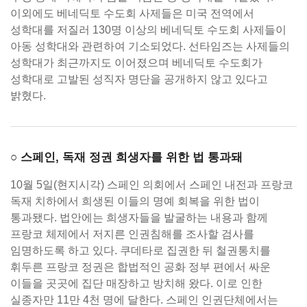
이외에도 베네딕토 수도회 사제들은 미국 전역에서
성학대를 저질러 130명 이상의 베네딕토 수도회 사제들이
아동 성학대와 관련하여 기소되었다. 선타임즈는 사제들의
성학대가 최근까지도 이어졌으며 베네딕토 수도회가
성학대로 고발된 성직자 명단을 공개하지 않고 있다고
밝혔다.
○ 스페인, 독재 정권 희생자를 위한 법 통과돼
10월 5일(현지시각) 스페인 의회에서 스페인 내전과 프랑코
독재 치하에서 희생된 이들의 명예 회복을 위한 법이
통과됐다. 법안에는 희생자들을 발굴하는 내용과 함께
프랑코 체제에서 저지른 인권침해를 조사할 검사를
임명하도록 하고 있다. 쿠데타로 집권한 뒤 철권통치를
휘두른 프랑코 정권은 합법적인 공화 정부 편에서 싸운
이들을 곳곳에 집단 매장하고 방치해 왔다. 이로 인한
실종자만 11만 4천 명에 달한다. 스페인 인권단체에서는