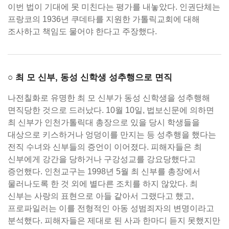
이번 법이 기대에 못 미친다는 평가를 내놓았다. 인권단체는
프랑코의 1936년 쿠데타를 지원한 가톨릭교회에 대해
조사하고 책임도 물어야 한다고 주장했다.
○ 최 모 신부, 동성 신학생 성추행으로 면직
나전칠화로 유명한 최 모 신부가 동성 신학생을 성추행해
면직당한 것으로 드러났다. 10월 10일, 법보신문에 의하면
최 신부가 인천가톨릭대 총장으로 있을 당시 학생들을
대상으로 키스하거나 엉덩이를 만지는 등 성추행을 했다는
전직 수녀와 신부들의 증언이 이어졌다. 피해자들은 최
신부에게 강간을 당하거나 구강성교를 강요당했다고
증언했다. 인천교구는 1998년 5월 최 신부를 총장에서
물러나도록 한 것 외에 별다른 조치를 하지 않았다. 최
신부는 사랑의 표현으로 아들 같아서 그랬다고 했고,
프로파일러는 이를 전형적인 아동 성범죄자의 변명이라고
분석했다. 피해자들은 제대로 된 사과 한마디 듣지 못했지만