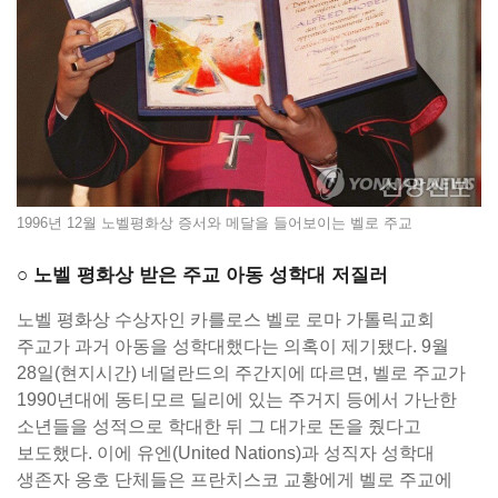
1996년 12월 노벨평화상 증서와 메달을 들어보이는 벨로 주교
○ 노벨 평화상 받은 주교 아동 성학대 저질러
노벨 평화상 수상자인 카를로스 벨로 로마 가톨릭교회
주교가 과거 아동을 성학대했다는 의혹이 제기됐다. 9월
28일(현지시간) 네덜란드의 주간지에 따르면, 벨로 주교가
1990년대에 동티모르 딜리에 있는 주거지 등에서 가난한
소년들을 성적으로 학대한 뒤 그 대가로 돈을 줬다고
보도했다. 이에 유엔(United Nations)과 성직자 성학대
생존자 옹호 단체들은 프란치스코 교황에게 벨로 주교에