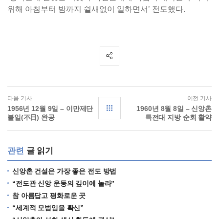
위해 아침부터 밤까지 쉴새없이 일하면서’ 전도했다.
다음 기사
이전 기사
1956년 12월 9일 – 이만제단
1960년 8월 8일 – 신앙촌
불일(不日) 완공
특전대 지방 순회 활약
관련
글 읽기
신앙촌 건설은 가장 좋은 전도 방법
“전도관 신앙 운동의 깊이에 놀라”
참 아름답고 평화로운 곳
“세계적 모범임을 확신”