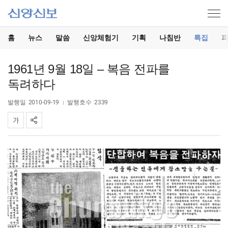
홈
뉴스
말씀
신앙체험기
기획
나침반
특집
1961년 9월 18일 – 복음 전파를
독려하다
발행일
2010-09-19
발행호수
2339