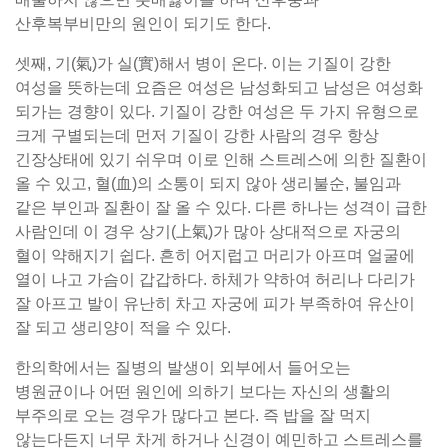
산후복부비만의 원인이 되기도 한다.
셋째, 기(氣)가 실(實)해서 병이 온다. 이는 기질이 강한
여성을 뜻하는데 요즘은 여성은 남성화되고 남성은 여성화
되가는 경향이 있다. 기질이 강한 여성은 두 가지 유형으로
크게 구별되는데 먼저 기질이 강한 사람의 경우 항상
긴장상태에 있기 쉬우며 이로 인해 스트레스에 의한 질환이
올 수 있고, 혈(血)의 소통이 되지 않아 생리불순, 불임과
같은 부인과 질환이 잘 올 수 있다. 다른 하나는 성격이 급한
사람인데 이 경우 상기(上氣)가 많아 상대적으로 자궁의
혈이 약해지기 쉽다. 흔히 어지럽고 머리가 아프며 얼굴에
열이 나고 가슴이 갑갑하다. 하체가 약하여 허리나 다리가
잘 아프고 발이 유난히 차고 자궁에 피가 부족하여 유산이
잘 되고 생리양이 적을 수 있다.
한의학에서는 질병의 발생이 외부에서 들어오는
병원균이나 어떤 원인에 의하기 보다는 자신의 생활의
부주의로 오는 경우가 많다고 본다. 즉 밥을 잘 먹지
않는다든지 너무 차게 하거나 신경이 예민하고 스트레스를