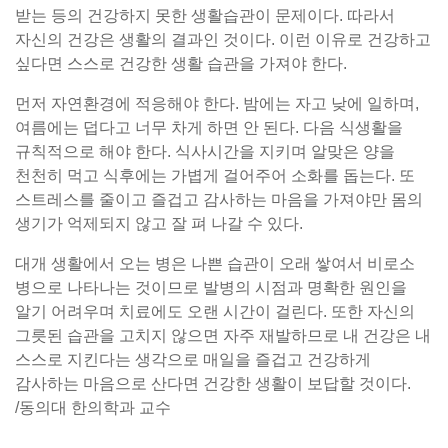
받는 등의 건강하지 못한 생활습관이 문제이다. 따라서
자신의 건강은 생활의 결과인 것이다. 이런 이유로 건강하고
싶다면 스스로 건강한 생활 습관을 가져야 한다.
먼저 자연환경에 적응해야 한다. 밤에는 자고 낮에 일하며,
여름에는 덥다고 너무 차게 하면 안 된다. 다음 식생활을
규칙적으로 해야 한다. 식사시간을 지키며 알맞은 양을
천천히 먹고 식후에는 가볍게 걸어주어 소화를 돕는다. 또
스트레스를 줄이고 즐겁고 감사하는 마음을 가져야만 몸의
생기가 억제되지 않고 잘 펴 나갈 수 있다.
대개 생활에서 오는 병은 나쁜 습관이 오래 쌓여서 비로소
병으로 나타나는 것이므로 발병의 시점과 명확한 원인을
알기 어려우며 치료에도 오랜 시간이 걸린다. 또한 자신의
그릇된 습관을 고치지 않으면 자주 재발하므로 내 건강은 내
스스로 지킨다는 생각으로 매일을 즐겁고 건강하게
감사하는 마음으로 산다면 건강한 생활이 보답할 것이다.
/동의대 한의학과 교수