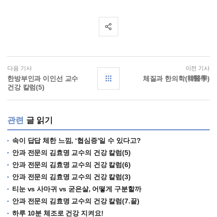
다음 기사
이전 기사
한방부인과 이인선 교수
체질과 한의학(韓醫學)
건강 칼럼(5)
관련
글 읽기
속이 답답 체한 느낌, ‘협심증’일 수 있다고?
안과 전문의 김효명 교수의 건강 칼럼(5)
안과 전문의 김효명 교수의 건강 칼럼(6)
안과 전문의 김효명 교수의 건강 칼럼(3)
티눈 vs 사마귀 vs 굳은살, 어떻게 구분할까
안과 전문의 김효명 교수의 건강 칼럼(7.끝)
하루 10분 체조로 건강 지켜요!