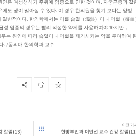
원인은 여성생식기 주위에 염증으로 인한 것이며, 자궁근종과 같
에도 냉이 많아질 수 있다. 이 경우 한의원을 찾기 보다는 양방
이 일반적이다. 한의학에서는 이를 습열（濕熱）이나 어혈（瘀
 급성 염증의 경우는 빨리 적절한 약제를 사용하여야 하지만，
우는 원인에 따라 습열이나 어혈을 제거시키는 약을 투여하여 
다. /동의대 한의학과 교수
이전 기
 칼럼(13)
한방부인과 이인선 교수 건강 칼럼(11