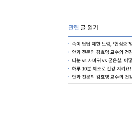
관련
글 읽기
속이 답답 체한 느낌, ‘협심증’
안과 전문의 김효명 교수의 건강
티눈 vs 사마귀 vs 굳은살, 
하루 10분 체조로 건강 지켜요!
안과 전문의 김효명 교수의 건강