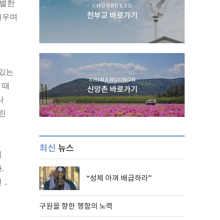
특별한
려우며
 있는
 때
나
린
최신
뉴스
이
.
“성체 아껴 배급하라”
면，
구원을 향한 행함의 노력