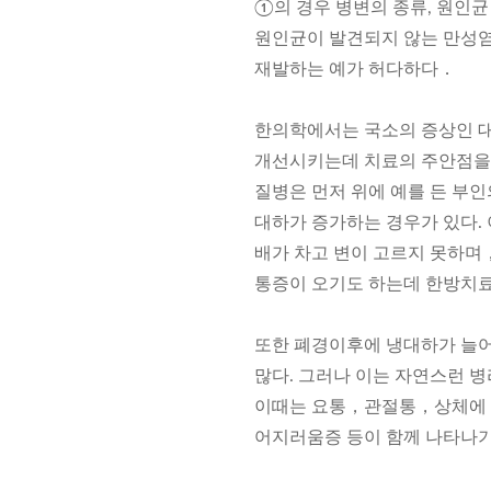
①의 경우 병변의 종류, 원인
원인균이 발견되지 않는 만성염
재발하는 예가 허다하다．
한의학에서는 국소의 증상인 대
개선시키는데 치료의 주안점을 
질병은 먼저 위에 예를 든 부인
대하가 증가하는 경우가 있다.
배가 차고 변이 고르지 못하며
통증이 오기도 하는데 한방치료
또한 폐경이후에 냉대하가 늘어
많다. 그러나 이는 자연스런 
이때는 요통，관절통，상체에 
어지러움증 등이 함께 나타나기