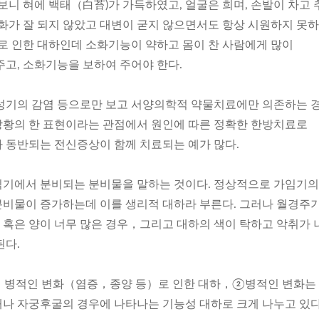
보니 혀에 백태（白苔)가 가득하였고, 얼굴은 희며, 손발이 차고
소화가 잘 되지 않았고 대변이 굳지 않으면서도 항상 시원하지 못하
 인한 대하인데 소화기능이 약하고 몸이 찬 사람에게 많이
주고, 소화기능을 보하여 주어야 한다.
성기의 감염 등으로만 보고 서양의학적 약물치료에만 의존하는 
황의 한 표현이라는 관점에서 원인에 따른 정확한 한방치료로
 동반되는 전신증상이 함께 치료되는 예가 많다.
식기에서 분비되는 분비물을 말하는 것이다. 정상적으로 가임기의
비물이 증가하는데 이를 생리적 대하라 부른다. 그러나 월경주
혹은 양이 너무 많은 경우，그리고 대하의 색이 탁하고 악취가 
된다.
 병적인 변화（염증，종양 등）로 인한 대하，②병적인 변화는
나 자궁후굴의 경우에 나타나는 기능성 대하로 크게 나누고 있다