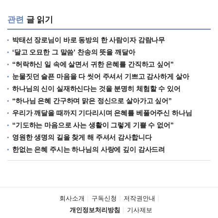
관련
글 읽기
박태선 장로님이 바로 동방의 한 사람이자 감람나무
‘달고 오묘한 그 말씀’ 찬송의 뜻을 깨달아
“허락하신 일 속에 살면서 귀한 은혜를 간직하고 싶어”
눈물짓던 슬픈 마음을 다 씻어 주셔서 기쁘고 감사하게 살아
하나님의 신이 실재하신다는 것을 분명히 체험할 수 있어
“하나님 은혜 간구하며 맑은 정신으로 살아가고 싶어”
우리가 깨달을 때까지 기다리시며 은혜를 베풀어주신 하나님
“기도하는 마음으로 사는 생활이 그렇게 기쁠 수 없어”
영원한 생명의 길을 찾게 해 주셔서 감사합니다
한없는 은혜 주시는 하나님의 사랑에 깊이 감사드려
회사소개
구독신청
저작권안내
개인정보처리방침
기사제보