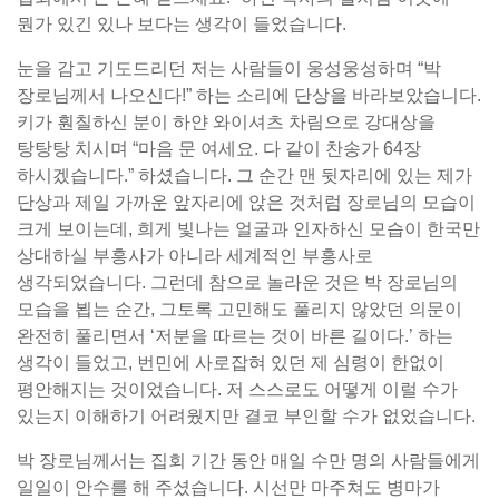
뭔가 있긴 있나 보다는 생각이 들었습니다.
눈을 감고 기도드리던 저는 사람들이 웅성웅성하며 “박
장로님께서 나오신다!” 하는 소리에 단상을 바라보았습니다.
키가 훤칠하신 분이 하얀 와이셔츠 차림으로 강대상을
탕탕탕 치시며 “마음 문 여세요. 다 같이 찬송가 64장
하시겠습니다.” 하셨습니다. 그 순간 맨 뒷자리에 있는 제가
단상과 제일 가까운 앞자리에 앉은 것처럼 장로님의 모습이
크게 보이는데, 희게 빛나는 얼굴과 인자하신 모습이 한국만
상대하실 부흥사가 아니라 세계적인 부흥사로
생각되었습니다. 그런데 참으로 놀라운 것은 박 장로님의
모습을 뵙는 순간, 그토록 고민해도 풀리지 않았던 의문이
완전히 풀리면서 ‘저분을 따르는 것이 바른 길이다.’ 하는
생각이 들었고, 번민에 사로잡혀 있던 제 심령이 한없이
평안해지는 것이었습니다. 저 스스로도 어떻게 이럴 수가
있는지 이해하기 어려웠지만 결코 부인할 수가 없었습니다.
박 장로님께서는 집회 기간 동안 매일 수만 명의 사람들에게
일일이 안수를 해 주셨습니다. 시선만 마주쳐도 병마가