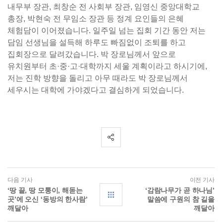
내무부 장관, 최창순 전 사회부 장관, 임영신 중앙대학교
총장, 박현숙 전 무임소 장관 등 정계 요인들의 은혜
체험담이 이어졌습니다. 일주일 넘는 집회 기간 동안 저는
담임 선생님을 설득해 하루도 빠짐없이 조퇴를 하고
집회장으로 달려갔습니다. 박 장로님께서 앞으로
유치원부터 초·중·고·대학까지 세울 계획이라고 하시기에,
저는 진학 방향을 돌리고 아무 때라도 박 장로님께서
세우시는 대학에 가야겠다고 결심하게 되었습니다.
다음 기사
이전 기사
‘땅 끝, 땅 모퉁이, 해돋는
‘감람나무가 곧 하나님’
곳’에 오신 ‘동방의 한사람’
말씀에 구원의 참 길을
깨달아
깨달아