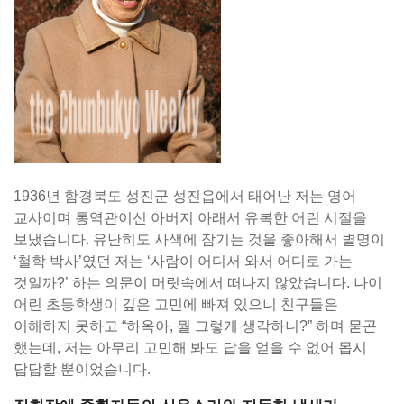
1936년 함경북도 성진군 성진읍에서 태어난 저는 영어
교사이며 통역관이신 아버지 아래서 유복한 어린 시절을
보냈습니다. 유난히도 사색에 잠기는 것을 좋아해서 별명이
‘철학 박사’였던 저는 ‘사람이 어디서 와서 어디로 가는
것일까?’ 하는 의문이 머릿속에서 떠나지 않았습니다. 나이
어린 초등학생이 깊은 고민에 빠져 있으니 친구들은
이해하지 못하고 “하옥아, 뭘 그렇게 생각하니?” 하며 묻곤
했는데, 저는 아무리 고민해 봐도 답을 얻을 수 없어 몹시
답답할 뿐이었습니다.