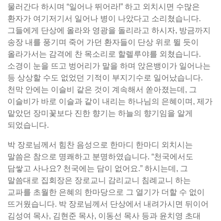
물러간다 하시며 “일어나 뛰어라!” 하고 외치시면 수많은
환자가 여기저기서 일어나 병이 나았다고 소리쳤습니다.
그들에게 단상에 올라와 영광을 돌리라고 하시자, 방금까지
송장 내를 풍기며 죽어 가던 환자들이 단상 위로 뛸 듯이
올라가서는 감격에 찬 목소리로 할렐루야를 외쳤습니다.
소경이 눈을 뜨고 벙어리가 말을 하며 앉은뱅이가 일어나는
등 상상할 수도 없었던 기적이 부지기수로 일어났습니다.
천막 안에는 이슬비 같은 것이 계속해서 쏟아졌는데, 그
이슬비가 바로 이슬과 같이 내리는 하나님의 은혜이며, 제가
맡았던 장미꽃보다 진한 향기는 하늘의 향기임을 알게
되었습니다.
박 장로님께서 힘찬 음성으로 한마디 한마디 외치시는
말씀은 참으로 명쾌하고 분명하였습니다. “천국에서도
담쌓고 사나요? 천국에는 담이 없어요.” 하시는데, 그
말씀대로 집회장은 장로교니 감리교니 침례교니 하는
교파를 초월한 은혜의 한마당으로 그 열기가 더할 수 없이
뜨거웠습니다. 박 장로님께서 단상에서 내려가시면 뒤이어
김성여 목사, 김현준 목사, 이동선 목사 등과 윤치영 초대