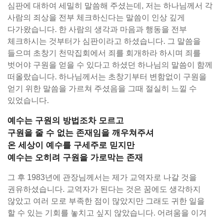
심판에 대하여 세밀히 말씀해 주셨는데, 저는 하나님께서 각
사람의 죄상을 전부 체크하신다는 말씀이 인상 깊게
다가왔습니다. 한 사람의 생각과 마음과 행동을 전부
체크하시는 것부터가 심판이라고 하셨습니다. 그 말씀을
들으며 초창기 천막집회에서 죄를 회개하라 하시며 죄를
벗어야 구원을 얻을 수 있다고 하셨던 하나님의 말씀이 함께
떠올랐습니다. 하나님께서는 초창기부터 변함없이 구원을
얻기 위한 말씀을 가르쳐 주셨음을 그때 절실히 느낄 수
있었습니다.
예수는 구원의 방법조차 모르고
구원을 줄 수 없는 존재임을 깨우쳐주셔
온 세상이 예수를 구세주로 믿지만
예수는 오히려 구원을 가로막는 존재
그 후 1983년에 관장님께서는 제가 교역자로 나갈 것을
권유하셨습니다. 교역자가 된다는 것은 꿈에도 생각하지
않았고 여러 모로 부족한 점이 많았지만 그래도 귀한 일을
할 수 있는 기회를 놓치고 싶지 않았습니다. 어려움을 이겨