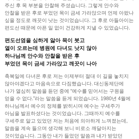
주신 후 목 부분을 안찰해 주셨습니다. 그렇게 안수와
안찰을 받은 후로 부었던 목이 금세 가라앉으며 언제 아팠나
싶을 정도로 깨끗이 낫는 것이었습니다. 그 후로 아들아이는
편도선 때문에 아픈 일 없이 건강하게 지낼 수 있었습니다.
편도선염을 심하게 앓아 목이 붓고
열이 오르는데 병원에 다녀도 낫지 않아
하나님께 안수와 안찰을 받은 후
부었던 목이 금세 가라앉고 깨끗이 나아
축복일에 다녀온 후로 저는 이제부터 절대 이 길을 놓치지
않아야겠다고 마음속으로 다짐했습니다. 대신동제단에
나가 열심히 말씀을 듣던 중에 “예수를 믿어서는 구원을
얻을 수 없다.”라는 말씀을 듣게 되었습니다. 1980년 4월에
하나님께서 예수의 정체를 밝히시며 예수는 구세주가
아님을 발표하셨다는 것이었습니다. 그때까지 예수를
구세주로 알고 있었던 저는 처음에 의아하게 느껴졌는데,
말씀을 계속 들으며 생각해 보니 비로소 깨달아지는
것이었습니다. 그동안 내가 들었던 말씀과 내가 받았던