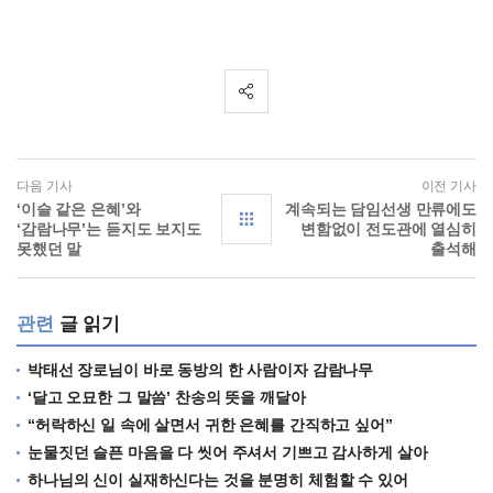
다음 기사
이전 기사
‘이슬 같은 은혜’와
계속되는 담임선생 만류에도
‘감람나무’는 듣지도 보지도
변함없이 전도관에 열심히
못했던 말
출석해
관련
글 읽기
박태선 장로님이 바로 동방의 한 사람이자 감람나무
‘달고 오묘한 그 말씀’ 찬송의 뜻을 깨달아
“허락하신 일 속에 살면서 귀한 은혜를 간직하고 싶어”
눈물짓던 슬픈 마음을 다 씻어 주셔서 기쁘고 감사하게 살아
하나님의 신이 실재하신다는 것을 분명히 체험할 수 있어