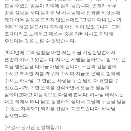
힘을 주셨던 일들이 기억에 많이 남습니다. 언젠가 하루
종일 심방을 하다 돌아온 날 하나님께서 전화를 하셨는데
제가 아무 말씀을 드리지 않았는데도 “그렇게 다녀 보니까
어때?” 하고 물으시며 격려해 주신 적이 있었습니다. 그때
조금이라도 노력하고 애쓰는 것을 기뻐하시고 기억해
주신다는 것을 느낄 수 있었습니다.
2003년에 교역 생활을 마친 저는 지금 기장신앙촌에서
편안히 지내고 있습니다. 지나온 세월을 돌아보니 참으로 큰
복을 받았음을 다시금 깨닫게 됩니다. 구원의 길을 열어
주시고 부족한 저를 깨우쳐 주시며 지금도 은혜로 함께해
주시는 하나님. 그 한없는 사랑을 무슨 말로 다 표현할 수
있겠습니까. 귀한 은혜를 간직하면서 오늘도 열심히
살아야겠다고 마음속으로 다짐해 봅니다. 하나님 바라시는
대로 죄에서 떠나 맑고 성결하게 살아서 그날에 구원을 얻을
수 있는 자격자가 되기를 간절히 기도드립니다. 하나님
감사합니다.
(오정자 권사님 신앙체험기)