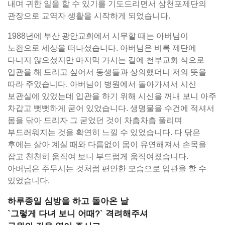
내며 귀한 일을 할 수 있기를 기도드리면서 삼천포제단의
관장으로 교역자 생활을 시작하게 되었습니다.
1988년에 부산 광안교회에서 시무할 때는 아버님이
노환으로 세상을 떠나셨습니다. 아버님은 비록 제단에
다니지 않으셨지만 마지막 가시는 길에 천부교회 식으로
입관을 해 드리고 싶어서 동생들과 상의했더니 저의 뜻을
따라 주었습니다. 아버님이 병원에서 돌아가셔서 시신
보관실에 있었는데 입관을 하기 위해 시신을 꺼내 보니 아주
차갑고 뻣뻣하게 굳어 있었습니다. 생명물을 수건에 적셔서
몸을 닦아 드리자 그 굳었던 것이 차츰차츰 풀리며
부드러워지는 것을 확연히 느낄 수 있었습니다. 다 닦은
후에는 살아 계실 때와 다름없이 몸이 유연해져서 손목을
잡고 천천히 움직여 보니 부드럽게 움직여졌습니다.
아버님은 주무시는 것처럼 편안한 모습으로 입관을 할 수
있었습니다.
하루종일 심방을 하고 돌아온 날
`그렇게 다녀 보니 어때?` 격려해주셔