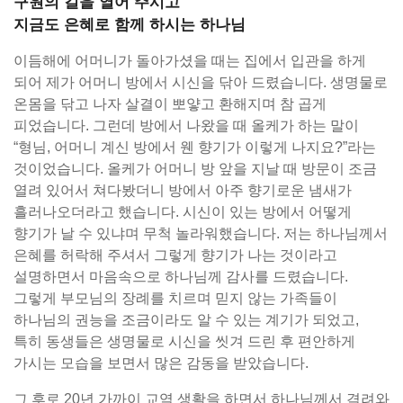
구원의 길을 열어 주시고
지금도 은혜로 함께 하시는 하나님
이듬해에 어머니가 돌아가셨을 때는 집에서 입관을 하게
되어 제가 어머니 방에서 시신을 닦아 드렸습니다. 생명물로
온몸을 닦고 나자 살결이 뽀얗고 환해지며 참 곱게
피었습니다. 그런데 방에서 나왔을 때 올케가 하는 말이
“형님, 어머니 계신 방에서 웬 향기가 이렇게 나지요?”라는
것이었습니다. 올케가 어머니 방 앞을 지날 때 방문이 조금
열려 있어서 쳐다봤더니 방에서 아주 향기로운 냄새가
흘러나오더라고 했습니다. 시신이 있는 방에서 어떻게
향기가 날 수 있냐며 무척 놀라워했습니다. 저는 하나님께서
은혜를 허락해 주셔서 그렇게 향기가 나는 것이라고
설명하면서 마음속으로 하나님께 감사를 드렸습니다.
그렇게 부모님의 장례를 치르며 믿지 않는 가족들이
하나님의 권능을 조금이라도 알 수 있는 계기가 되었고,
특히 동생들은 생명물로 시신을 씻겨 드린 후 편안하게
가시는 모습을 보면서 많은 감동을 받았습니다.
그 후로 20년 가까이 교역 생활을 하면서 하나님께서 격려와