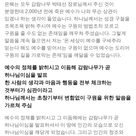
은혜는 모두 감람나무 박태선 장로님께서 주신 것이
분명한데 2,000년 전에 죽은 예수가 나와 무슨 상관이
있겠나 하는 생각이 들었습니다. 하나님께서는 성경 구절을
조목조목 밝혀 주시며 예수는 구원의 방법조차 모르고
구원을 줄 수도 없는 존재임을 깨우쳐 주셨습니다. 그렇게
말씀을 계속 들으면서 저는 ‘온 세상이 예수를 구세주라
믿는다 해도 예수를 믿어서는 구원이 없으며 예수는 도리어
구원의 길을 가로막는 존재’임을 깨달을 수 있었습니다.
예수의 정체를 밝히시고 이듬해 감람나무가 곧
하나님이심을 발표
한 사람의 생각과 마음과 행동을 전부 체크하는
것부터가 심판이라고
하나님께서는 초창기부터 변함없이 구원을 위한 말씀을
가르쳐 주심
예수의 정체를 밝히시고 그 이듬해에는 감람나무가 곧
하나님이심을 발표하셔서 이 땅에 인간의 모습으로 오신
하나님이심을 깨닫게 되었습니다. 그리고 인간의 창조와