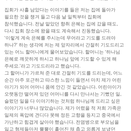
집회가 사흘 남았다는 이야기를 들은 저는 집에 돌아가
필요한 것을 챙겨 들고 다음 날 일찍부터 집회에
참석했습니다. 전날 맡았던 향취 은혜는 집에 갔을 때도,
다시 집회 장소에 왔을 때도 계속해서 진동했습니다.
‘이렇게 계속 은혜를 주시는데 무어라고 기도를 드려야
하나?’ 하는 생각에 저는 제 앞자리에서 간절히 기도드리고
있는 어느 할머니에게 물어보았습니다. 할머니는 ‘하나님
은혜로 깨끗하게 하시고 하나님 앞에 기도할 수 있게 해
주세요.’라고 기도드리라고 했습니다.
그 할머니가 가르쳐 준 대로 간절히 기도를 드리는데, 어느
순간 아주 포근하고 따스한 느낌이 들면서 마치 제가 어린
아기가 되어 어머니 품에 안긴 것 같았습니다. 어린아이가
오랫동안 떨어져 있던 어머니를 다시 만나서는 기뻤던 일,
슬펐던 일을 다 이야기하는 것처럼 하나님께 드리고 싶은
이야기가 너무나 많았습니다. 제가 어렸을 적 저희 가족은
일제의 폭압에 견디다 못해 정든 고향을 등지고 중국에서
가난하고 힘겹게 살아야 했습니다. 전염병으로 부모님을
잃고 형제들마저 뿔뿔이 흩어진 채 춥고 외롭게 보냈던