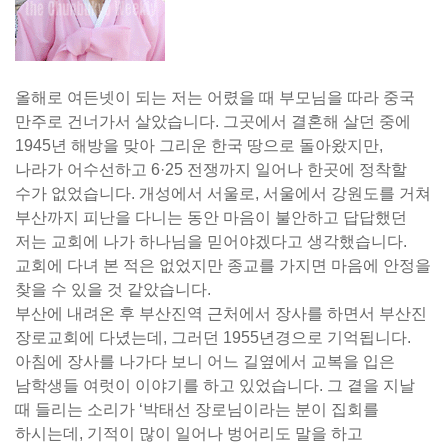
올해로 여든넷이 되는 저는 어렸을 때 부모님을 따라 중국
만주로 건너가서 살았습니다. 그곳에서 결혼해 살던 중에
1945년 해방을 맞아 그리운 한국 땅으로 돌아왔지만,
나라가 어수선하고 6·25 전쟁까지 일어나 한곳에 정착할
수가 없었습니다. 개성에서 서울로, 서울에서 강원도를 거쳐
부산까지 피난을 다니는 동안 마음이 불안하고 답답했던
저는 교회에 나가 하나님을 믿어야겠다고 생각했습니다.
교회에 다녀 본 적은 없었지만 종교를 가지면 마음에 안정을
찾을 수 있을 것 같았습니다.
부산에 내려온 후 부산진역 근처에서 장사를 하면서 부산진
장로교회에 다녔는데, 그러던 1955년경으로 기억됩니다.
아침에 장사를 나가다 보니 어느 길옆에서 교복을 입은
남학생들 여럿이 이야기를 하고 있었습니다. 그 곁을 지날
때 들리는 소리가 ‘박태선 장로님이라는 분이 집회를
하시는데, 기적이 많이 일어나 벙어리도 말을 하고