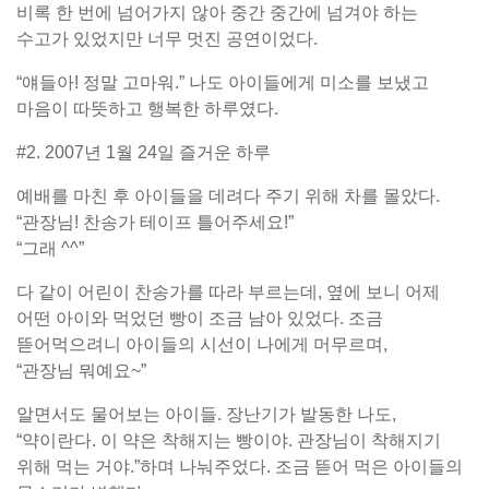
비록 한 번에 넘어가지 않아 중간 중간에 넘겨야 하는
수고가 있었지만 너무 멋진 공연이었다.
“얘들아! 정말 고마워.” 나도 아이들에게 미소를 보냈고
마음이 따뜻하고 행복한 하루였다.
#2. 2007년 1월 24일 즐거운 하루
예배를 마친 후 아이들을 데려다 주기 위해 차를 몰았다.
“관장님! 찬송가 테이프 틀어주세요!”
“그래 ^^”
다 같이 어린이 찬송가를 따라 부르는데, 옆에 보니 어제
어떤 아이와 먹었던 빵이 조금 남아 있었다. 조금
뜯어먹으려니 아이들의 시선이 나에게 머무르며,
“관장님 뭐예요~”
알면서도 물어보는 아이들. 장난기가 발동한 나도,
“약이란다. 이 약은 착해지는 빵이야. 관장님이 착해지기
위해 먹는 거야.”하며 나눠주었다. 조금 뜯어 먹은 아이들의