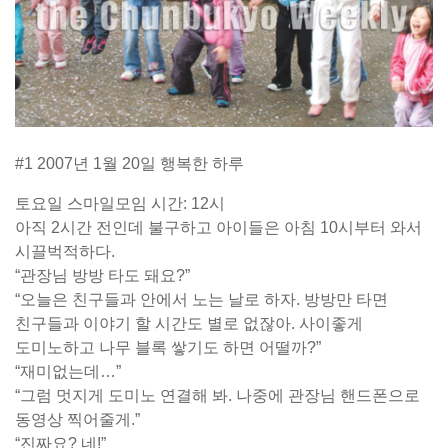
#1 2007년 1월 20일 행복한 하루
토요일 스마일모임 시간: 12시
아직 2시간 전인데 불구하고 아이들은 아침 10시부터 와서
시끌벅적하다.
“관장님 방방 타도 돼요?”
“오늘은 친구들과 안에서 노는 날로 하자. 방방만 타면
친구들과 이야기 할 시간도 별로 없잖아. 사이좋게
도미노하고 나무 블록 쌓기도 하면 어떨까?”
“재미없는데…”
“그럼 멋지게 도미노 연결해 봐. 나중에 관장님 핸드폰으로
동영상 찍어줄게.”
“진짜요? 네!”