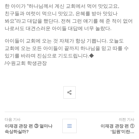
한 아이가 “하나님께서 계신 교회에서 먹어 맛있고요,
친구들과 여럿이 먹으니 맛있고, 은혜를 받아 맛있나
봐요”라고 대답을 했단다. 전혀 그런 얘기를 해 준 적이 없어
나로서도 대견스러운 아이들 대답에 너무 놀랐다.
아이들이 교회에 오는 것 자체가 항상 기쁩니다. 오늘도
교회에 오는 모든 아이들이 끝까지 하나님을 믿고 따를 수
있기를 바라며 진심으로 기도드립니다.◆
/수원교회 학생관장
다음 기사
이전 기사
이재경 관장 편 ③ 얼마나
이재경 관장 편 ①
속상하실까?
‘임원’이란…