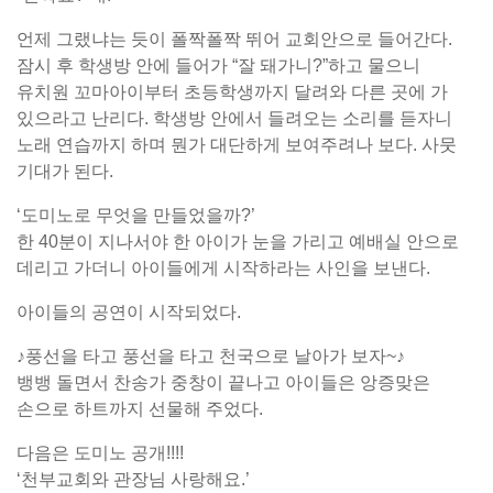
언제 그랬냐는 듯이 폴짝폴짝 뛰어 교회안으로 들어간다.
잠시 후 학생방 안에 들어가 “잘 돼가니?”하고 물으니
유치원 꼬마아이부터 초등학생까지 달려와 다른 곳에 가
있으라고 난리다. 학생방 안에서 들려오는 소리를 듣자니
노래 연습까지 하며 뭔가 대단하게 보여주려나 보다. 사뭇
기대가 된다.
‘도미노로 무엇을 만들었을까?’
한 40분이 지나서야 한 아이가 눈을 가리고 예배실 안으로
데리고 가더니 아이들에게 시작하라는 사인을 보낸다.
아이들의 공연이 시작되었다.
♪풍선을 타고 풍선을 타고 천국으로 날아가 보자~♪
뱅뱅 돌면서 찬송가 중창이 끝나고 아이들은 앙증맞은
손으로 하트까지 선물해 주었다.
다음은 도미노 공개!!!!
‘천부교회와 관장님 사랑해요.’