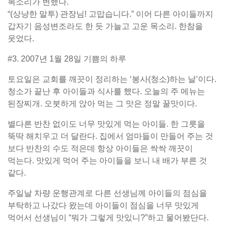
목소리가 변했다.
“(상냥한 말투) 관장님! 고맙습니다.” 이어 다른 아이들까지
갑자기 음성변조라도 한 듯 가늘고 고운 목소리. 한참을
웃었다.
#3. 2007년 1월 28일 기쁨의 하루
토요일은 교회를 깨끗이 정리하는 ‘봉사(청소)하는 날’이다.
청소가 끝난 후 아이들과 식사를 했다. 오늘의 주 메뉴는
된장찌개. 오붓하게 앉아 먹는 그 맛은 정말 꿀맛이다.
별다른 반찬 없이도 너무 맛있게 먹는 아이들. 한 그릇을
뚝딱 해치우고 더 달란다. 집에서 엄마들이 만들어 주는 것
보다 반찬의 수도 적은데 항상 아이들은 싹싹 깨끗이
먹는다. 맛있게 먹어 주는 아이들을 보니 내 배가 부른 것
같다.
주일날 차량 운행관계로 다른 선생님께 아이들의 점심을
부탁하고 나갔다 왔는데 아이들이 점심을 너무 맛있게
먹어서 선생님이 “뭐가 그렇게 맛있니?”하고 물어봤단다.