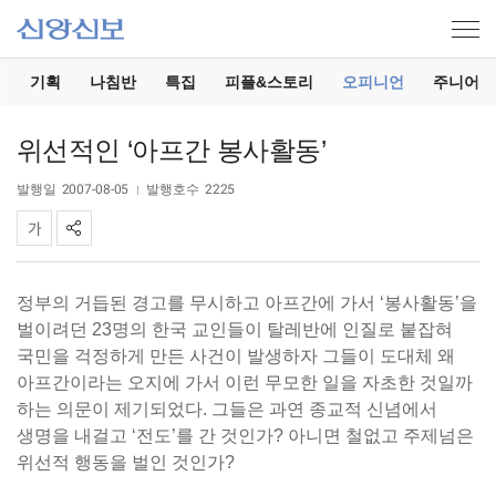
기
기획
나침반
특집
피플&스토리
오피니언
주니어
위선적인 ‘아프간 봉사활동’
발행일
2007-08-05
발행호수
2225
정부의 거듭된 경고를 무시하고 아프간에 가서 ‘봉사활동’을
벌이려던 23명의 한국 교인들이 탈레반에 인질로 붙잡혀
국민을 걱정하게 만든 사건이 발생하자 그들이 도대체 왜
아프간이라는 오지에 가서 이런 무모한 일을 자초한 것일까
하는 의문이 제기되었다. 그들은 과연 종교적 신념에서
생명을 내걸고 ‘전도’를 간 것인가? 아니면 철없고 주제넘은
위선적 행동을 벌인 것인가?