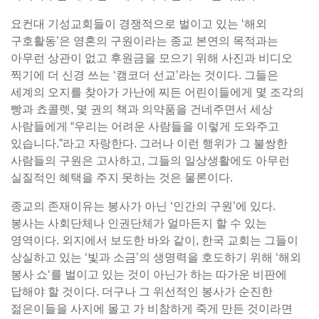
요컨대 기성교회들이 경쟁적으로 벌이고 있는 ‘해외
구호활동’은 영혼의 구원이라는 종교 본연의 목적과는
아무런 상관이 없고 후원금을 모으기 위해 사진과 비디오
찍기에 더 신경 쓰는 ‘캠코더 선교’라는 것이다. 그들은
세계의 오지를 찾아가 가난에 찌든 어린이들에게 몇 조각의
빵과 쵸콜렛, 몇 권의 책과 의약품을 건네주면서 세상
사람들에게 “우리는 어려운 사람들을 이렇게 도와주고
있습니다.”라고 자랑한다. 그러나 이런 행위가 그 불쌍한
사람들의 구원은 고사하고, 그들의 일상생활에도 아무런
실질적인 혜택을 주지 못하는 것은 물론이다.
종교의 존재이유는 봉사가 아닌 ‘인간의 구원’에 있다.
봉사는 사회단체나 인권단체가 얼마든지 할 수 있는
영역이다. 외지에서 보도한 바와 같이, 한국 교회는 그들이
상실하고 있는 ‘빛과 소금’의 생명력을 호도하기 위해 ‘해외
봉사 쇼‘를 벌이고 있는 것이 아닌가 하는 따가운 비판에
답해야 할 것이다. 더구나 그 위선적인 봉사가 순진한
젊은이들을 사지에 몰고 가 비참하게 죽게 만든 것이라면