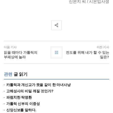
신은지 씨 / 시온입사생
다음 기사
이전 기사
읽을 때마다 가톨릭의
전도를 위해 내가 할 수 있는
부패상에 놀라
일은?
관련
글 읽기
카톨릭과 개신교가 뜻을 같이 한 마녀사냥
고해성사의 비밀 깨질 것인가?
파렴치한 탁명환
가톨릭 신부의 이중성
신앙신보를 말하다.