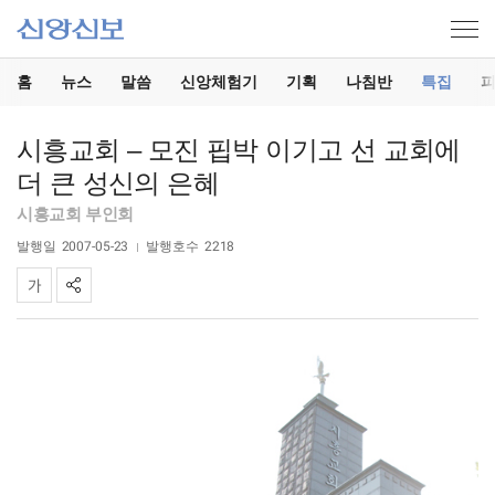
홈
뉴스
말씀
신앙체험기
기획
나침반
특집
시흥교회 – 모진 핍박 이기고 선 교회에
더 큰 성신의 은혜
시흥교회 부인회
발행일
2007-05-23
발행호수
2218