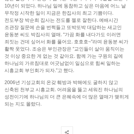
10년이 되었다. 하나님 일에 동참하고 싶은 마음에 어느 날
무작정 시작한 일이 지금은 한집사의 최고 기쁨이다.
전도부장 박순희 집사는 전도를 젤로 잘한다. 예배시간
조관장 질문에 손을 번쩍들고 또박또박 대답하는 새교인
윤동분 씨도 박집사의 열매. “가끔 화를 내다가도 이러면
죄짓는 건데 싶어서 화를 풀어요. 호호호~”라며 윤동분 씨가
활짝 웃었다. 조승은 부인관장은 “교인들이 살아 움직이는
것 이상 중요한 게 없는 것 같아요. 함께 가는 구원의 길에
하나님의 가르침대로 어긋남없이 일심으로 힘써 일하는
시흥교회 부인회가 되자.”고 했다.
2006년 기성교회의 온갖 훼방과 박해에도 굴하지 않고
신축된 천부교 시흥교회. 어려움을 뚫고 세워진 하나님의
성전이기에 하나님의 더 큰 은혜속에 더 많은 열매가 맺히게
되는 지도 몰랐다.