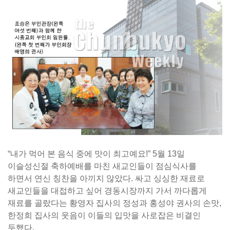
“내가 먹어 본 음식 중에 맛이 최고예요!” 5월 13일
이슬성신절 축하예배를 마친 새교인들이 점심식사를
하면서 연신 칭찬을 아끼지 않았다. 싸고 싱싱한 재료로
새교인들을 대접하고 싶어 경동시장까지 가서 까다롭게
재료를 골랐다는 황영자 집사의 정성과 홍성야 권사의 손맛,
한정희 집사의 웃음이 이들의 입맛을 사로잡은 비결인
듯했다.