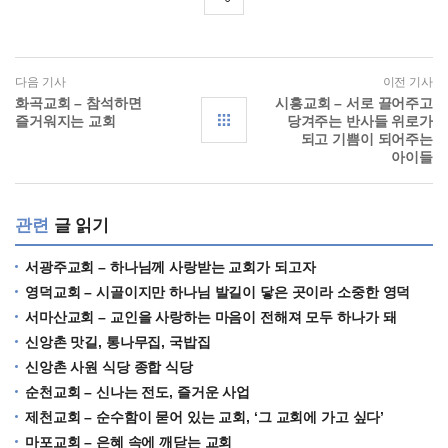
다음 기사
이전 기사
화곡교회 – 참석하면
시흥교회 – 서로 끌어주고
즐거워지는 교회
당겨주는 반사들 위로가
되고 기쁨이 되어주는
아이들
관련
글 읽기
서광주교회 – 하나님께 사랑받는 교회가 되고자
영덕교회 – 시골이지만 하나님 발길이 닿은 곳이라 소중한 영덕
서마산교회 – 교인을 사랑하는 마음이 전해져 모두 하나가 돼
신앙촌 맛길, 통나무집, 국밥집
신앙촌 사원 식당 종합 식당
순천교회 – 신나는 전도, 즐거운 사업
제천교회 – 순수함이 묻어 있는 교회, ‘그 교회에 가고 싶다’
마포교회 – 은혜 속에 깨닫는 교회