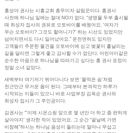
홍성야 권사는 시흥교회 총무이자 살림꾼이다. 홍권사
사전에 하나님 일에는 절대 NO가 없다. “생명물 두부 출시될
때 최성자 집사의 권유로 오토바이를 배웠어요. ‘여자가
무슨 오토바이? 그것도 할머니가?’ 하는 시선도 있었지만
넘어지면서도 다시 일어났어요.” 운전면허도 있지만
고객들이 주문한 물건을 오토바이에 싣고 벚꽃이 흩날리는
길을 달리면 그렇게 좋고 감사할 수가 없단다. 어린아이같은
순수한 마음으로 하나님을 따라가고 싶다는 홍 권사 표정이
정말 소녀 같았다.
새벽부터 여기저기 뛰어다니다 보면 ‘물먹은 솜’처럼
천근만근 무거운 몸이 된다. 그때부터 본격적인 하루가
시작되는 이들이 있으니 바로 사업부장 김옥순 권사와
최성자 집사가 그 주인공이다.
김권사는 “‘이제 시온쇼핑 앞으로 몇 년만 더 하고 좀 편하게
살아야지’ 생각한 적이 있었어요. 그 순간 “끝날에 가면
비참해”하시는 하나님 음성이 들리는데 얼마나 무섭고