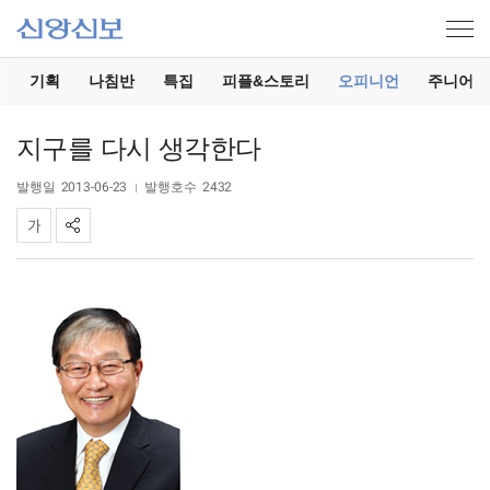
기
기획
나침반
특집
피플&스토리
오피니언
주니어
지구를 다시 생각한다
발행일
2013-06-23
발행호수
2432