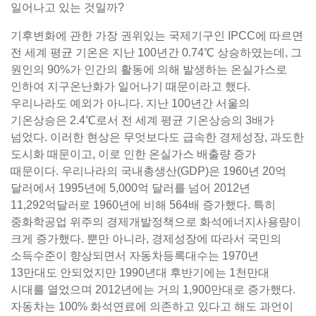
일어나고 있는 것일까?
기후변화에 관한 가장 권위있는 국제기구인 IPCC에 따르면
전 세계 평균 기온은 지난 100년간 0.74℃ 상승하였는데, 그
원인의 90%가 인간의 활동에 의해 발생하는 온실가스로
인하여 지구온난화가 일어나기 때문이라고 했다.
우리나라도 예외가 아니다. 지난 100년간 서울의
기온상승은 2.4℃로서 전 세계 평균 기온상승의 3배가
넘었다. 이러한 현상은 무엇보다도 급속한 경제성장, 과도한
도시화 때문이고, 이로 인한 온실가스 배출량 증가
때문이다. 우리나라의 국내총생산(GDP)은 1960년 20억
달러에서 1995년에 5,000억 달러를 넘어 2012년
11,292억달러로 1960년에 비해 564배 증가했다. 특히
중화학공업 위주의 경제개발정책으로 화석에너지사용량이
크게 증가했다. 뿐만 아니라, 경제성장에 따라서 국민의
소득수준이 향상되면서 자동차등록대수는 1970년
13만대도 안되었지만 1990년대 후반기에는 1천만대
시대를 열었으며 2012년에는 거의 1,900만대로 증가했다.
자동차는 100% 화석연료에 의존하고 있다고 해도 과언이