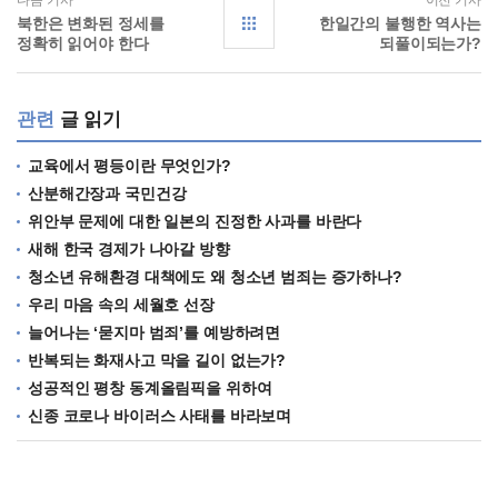
다음 기사
이전 기사
북한은 변화된 정세를
한일간의 불행한 역사는
정확히 읽어야 한다
되풀이되는가?
관련
글 읽기
교육에서 평등이란 무엇인가?
산분해간장과 국민건강
위안부 문제에 대한 일본의 진정한 사과를 바란다
새해 한국 경제가 나아갈 방향
청소년 유해환경 대책에도 왜 청소년 범죄는 증가하나?
우리 마음 속의 세월호 선장
늘어나는 ‘묻지마 범죄’를 예방하려면
반복되는 화재사고 막을 길이 없는가?
성공적인 평창 동계올림픽을 위하여
신종 코로나 바이러스 사태를 바라보며