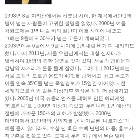
1998년 8월 지리산에서는 하룻밤 사이, 한 계곡에서만 1백
명이 넘는 사람들이 고귀한 생명을 잃었다. 2000년 여름
강화도에는 1년 내릴 비의 절반이 이틀 사이에 내렸고,
그해는 9월에도 30도가 넘는 고온이 계속되었다.
2003년에는 6월에서 9월 사이에 1년 내릴 비가 다 내리기도
했다. 다시 2011년, 서울 우면산에서는 대형 산사태가
발생하여 18명의 귀한 생명을 앗아 갔다. 서울의 광화문과
강남역 사거리가 온통 물에 잠겼다. 그러더니 2012년에는
서울 도심의 도로변 온도가 40℃를 넘어서고, 최고 온도가
이틀 연속 35℃를 넘는 폭염경보가 15일간 이어졌다. 전
세계적으로 이와 같은 이상기후 현상은 점점 더 심해지고
있다. 2005년 미국 뉴올리언즈를 폐허로 만든 허리케인
‘카트리나’로 1,000명 이상이 죽었고, 우리나라 1년 예산의
절반에 가까운 150조의 피해가 발생했다. 2008년
미얀마에서 10만명의 사망자를 낸 사이클론 ‘나르기스’의
예를 들지 않더라도, 수십 년 혹은 수백 년만의 태풍, 홍수가
지구촌을 휩쓸고 있다. 도대체 우리 지구에서 무슨 일이