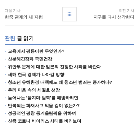
다음 기사
이전 기사
한중 관계의 새 지평
지구를 다시 생각한다
관련
글 읽기
교육에서 평등이란 무엇인가?
산분해간장과 국민건강
위안부 문제에 대한 일본의 진정한 사과를 바란다
새해 한국 경제가 나아갈 방향
청소년 유해환경 대책에도 왜 청소년 범죄는 증가하나?
우리 마음 속의 세월호 선장
늘어나는 ‘묻지마 범죄’를 예방하려면
반복되는 화재사고 막을 길이 없는가?
성공적인 평창 동계올림픽을 위하여
신종 코로나 바이러스 사태를 바라보며