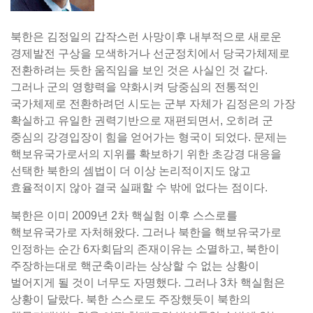
북한은 김정일의 갑작스런 사망이후 내부적으로 새로운
경제발전 구상을 모색하거나 선군정치에서 당국가체제로
전환하려는 듯한 움직임을 보인 것은 사실인 것 같다.
그러나 군의 영향력을 약화시켜 당중심의 전통적인
국가체제로 전환하려던 시도는 군부 자체가 김정은의 가장
확실하고 유일한 권력기반으로 재편되면서, 오히려 군
중심의 강경입장이 힘을 얻어가는 형국이 되었다. 문제는
핵보유국가로서의 지위를 확보하기 위한 초강경 대응을
선택한 북한의 셈법이 더 이상 논리적이지도 않고
효율적이지 않아 결국 실패할 수 밖에 없다는 점이다.
북한은 이미 2009년 2차 핵실험 이후 스스로를
핵보유국가로 자처해왔다. 그러나 북한을 핵보유국가로
인정하는 순간 6자회담의 존재이유는 소멸하고, 북한이
주장하는대로 핵군축이라는 상상할 수 없는 상황이
벌어지게 될 것이 너무도 자명했다. 그러나 3차 핵실험은
상황이 달랐다. 북한 스스로도 주장했듯이 북한의