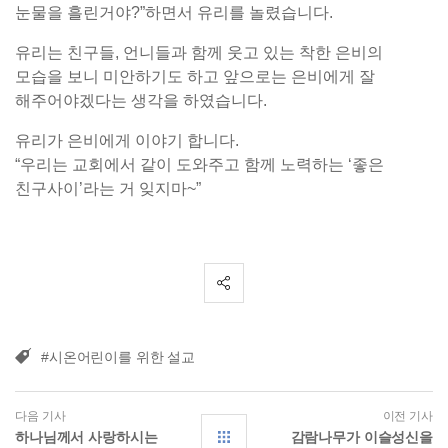
눈물을 흘린거야?”하면서 유리를 놀렸습니다.
유리는 친구들, 언니들과 함께 웃고 있는 착한 은비의
모습을 보니 미안하기도 하고 앞으로는 은비에게 잘
해주어야겠다는 생각을 하였습니다.
유리가 은비에게 이야기 합니다.
“우리는 교회에서 같이 도와주고 함께 노력하는 ‘좋은
친구사이’라는 거 잊지마~”
#시온어린이를 위한 설교
다음 기사
이전 기사
하나님께서 사랑하시는
감람나무가 이슬성신을