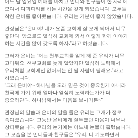
어느 날 일요일 예배를 마치고 언니와 친구들이 한 자리에
모여서 다과파티를 하는 시간을 갖게 되었습니다. 모두들
착한 은비를 좋아했습니다. 유리는 기분이 좋지 않았습니다.
관장님은 “은비야! 네가 요즘 교회에 잘 오게 되어서 너무
좋단다. 앞으로도 열심히 교회에 와서 이렇게 함께 이야기
하는 시간을 많이 갖도록 하자.”라고 하셨습니다.
그러자 은비는 “저는 천부교회를 알게 해 준 유리가 너무
고마워요. 천부교회를 늦게 알았지만 열심히 노력해서
유리처럼 교회에선 없어서는 안 될 사람이 될래요.”라고
하였습니다.
“그래 은비야~ 하나님을 오래 믿은 것이 중요한게 아니라
천국에 가기 위해 얼마나 열심히 노력하는가가 더
중요하단다. 하나님께서는 마음을 보시거든~”
관장님의 말씀과 은비의 말을 들은 유리는 고개가 절로
숙여졌습니다. 그동안 은비에게 질투했던 마음이 너무나
창피했습니다. 유리의 눈가에는 어느새 눈물이 흘렀습니다.
그 모습을 본 언니들과 친구들은 “유리, 너 기도하면서