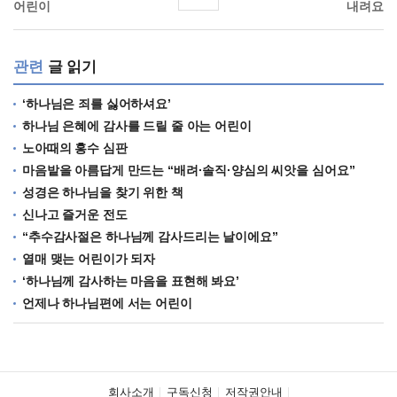
어린이
내려요
관련
글 읽기
‘하나님은 죄를 싫어하셔요’
하나님 은혜에 감사를 드릴 줄 아는 어린이
노아때의 홍수 심판
마음밭을 아름답게 만드는 “배려·솔직·양심의 씨앗을 심어요”
성경은 하나님을 찾기 위한 책
신나고 즐거운 전도
“추수감사절은 하나님께 감사드리는 날이에요”
열매 맺는 어린이가 되자
‘하나님께 감사하는 마음을 표현해 봐요’
언제나 하나님편에 서는 어린이
회사소개
구독신청
저작권안내