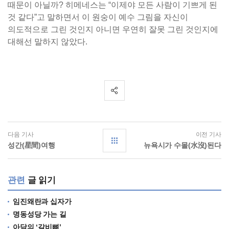
때문이 아닐까? 히메네스는 “이제야 모든 사람이 기쁘게 된
것 같다”고 말하면서 이 원숭이 예수 그림을 자신이
의도적으로 그린 것인지 아니면 우연히 잘못 그린 것인지에
대해선 말하지 않았다.
다음 기사
이전 기사
성간(星間)여행
뉴욕시가 수몰(水沒)된다
관련
글 읽기
임진왜란과 십자가
명동성당 가는 길
아담의 ‘갈비뼈’