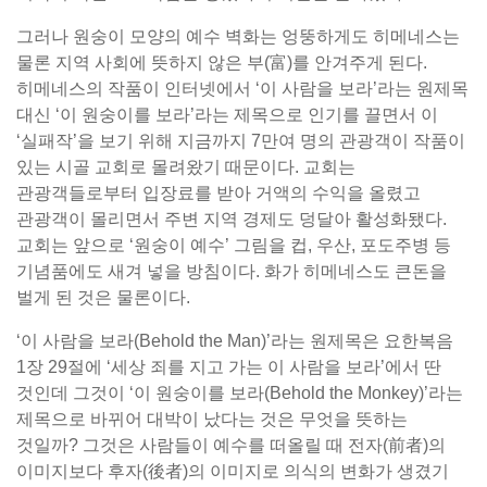
그러나 원숭이 모양의 예수 벽화는 엉뚱하게도 히메네스는
물론 지역 사회에 뜻하지 않은 부(富)를 안겨주게 된다.
히메네스의 작품이 인터넷에서 ‘이 사람을 보라’라는 원제목
대신 ‘이 원숭이를 보라’라는 제목으로 인기를 끌면서 이
‘실패작’을 보기 위해 지금까지 7만여 명의 관광객이 작품이
있는 시골 교회로 몰려왔기 때문이다. 교회는
관광객들로부터 입장료를 받아 거액의 수익을 올렸고
관광객이 몰리면서 주변 지역 경제도 덩달아 활성화됐다.
교회는 앞으로 ‘원숭이 예수’ 그림을 컵, 우산, 포도주병 등
기념품에도 새겨 넣을 방침이다. 화가 히메네스도 큰돈을
벌게 된 것은 물론이다.
‘이 사람을 보라(Behold the Man)’라는 원제목은 요한복음
1장 29절에 ‘세상 죄를 지고 가는 이 사람을 보라’에서 딴
것인데 그것이 ‘이 원숭이를 보라(Behold the Monkey)’라는
제목으로 바뀌어 대박이 났다는 것은 무엇을 뜻하는
것일까? 그것은 사람들이 예수를 떠올릴 때 전자(前者)의
이미지보다 후자(後者)의 이미지로 의식의 변화가 생겼기