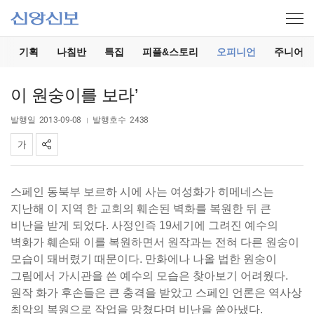
기
기획
나침반
특집
피플&스토리
오피니언
주니어
이 원숭이를 보라’
발행일
2013-09-08
발행호수
2438
스페인 동북부 보르하 시에 사는 여성화가 히메네스는
지난해 이 지역 한 교회의 훼손된 벽화를 복원한 뒤 큰
비난을 받게 되었다. 사정인즉 19세기에 그려진 예수의
벽화가 훼손돼 이를 복원하면서 원작과는 전혀 다른 원숭이
모습이 돼버렸기 때문이다. 만화에나 나올 법한 원숭이
그림에서 가시관을 쓴 예수의 모습은 찾아보기 어려웠다.
원작 화가 후손들은 큰 충격을 받았고 스페인 언론은 역사상
최악의 복원으로 작업을 망쳤다며 비난을 쏟아냈다.