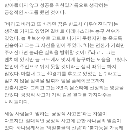
받아들이지 않고 성공을 위한밑거름으로 생각하는
긍정적인 사고를 했던 것이다.
“바라고 바라고 또 바라면 꿈은 반드시 이루어진다”라는
생각을 가지고 있었던 길버트 아레나스라는 농구 선수가
있었다. 늘 후보선수로 코트로 나가지 못했지만 늘 죽도록
연습하고 그는 그 자신을 믿어 주었다. “나는 언젠가 기회만
주어진다면 놀라운 실력을 발휘할 것이다”라고… 그는
벤치에 있지만 늘 코트에서 멋지게 농구하는 모습을 그렸다.
본인이 주전으로 뛰지 못할 것이라는 생각 따위는 하지
않았다. 마침내 그는 40경기를 후보로 있었던 선수라고는
믿기지 않을 실력을 발휘해 팀을 플레이오프까지
진출시켰다. 그리고 그는 3연속 올스타에 선정되는 영광을
안았다. 긍정적 사고가 기적 같은 결과를 가져다주는
사례들이다.
세상 사람들이 말하는 ‘긍정적 사고론’과는 차원이
다르지만, 절대적인 긍정적 사고에 관한 하나님의 말씀이
있다. 하나님께서는 ‘백절불굴의 신념’과 ‘불가능을 가능케