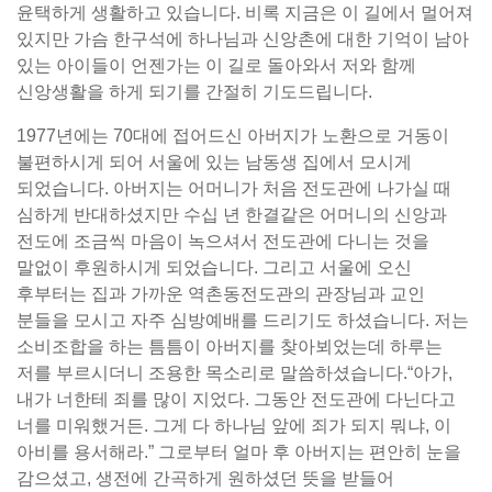
윤택하게 생활하고 있습니다. 비록 지금은 이 길에서 멀어져
있지만 가슴 한구석에 하나님과 신앙촌에 대한 기억이 남아
있는 아이들이 언젠가는 이 길로 돌아와서 저와 함께
신앙생활을 하게 되기를 간절히 기도드립니다.
1977년에는 70대에 접어드신 아버지가 노환으로 거동이
불편하시게 되어 서울에 있는 남동생 집에서 모시게
되었습니다. 아버지는 어머니가 처음 전도관에 나가실 때
심하게 반대하셨지만 수십 년 한결같은 어머니의 신앙과
전도에 조금씩 마음이 녹으셔서 전도관에 다니는 것을
말없이 후원하시게 되었습니다. 그리고 서울에 오신
후부터는 집과 가까운 역촌동전도관의 관장님과 교인
분들을 모시고 자주 심방예배를 드리기도 하셨습니다. 저는
소비조합을 하는 틈틈이 아버지를 찾아뵈었는데 하루는
저를 부르시더니 조용한 목소리로 말씀하셨습니다.“아가,
내가 너한테 죄를 많이 지었다. 그동안 전도관에 다닌다고
너를 미워했거든. 그게 다 하나님 앞에 죄가 되지 뭐냐, 이
아비를 용서해라.” 그로부터 얼마 후 아버지는 편안히 눈을
감으셨고, 생전에 간곡하게 원하셨던 뜻을 받들어