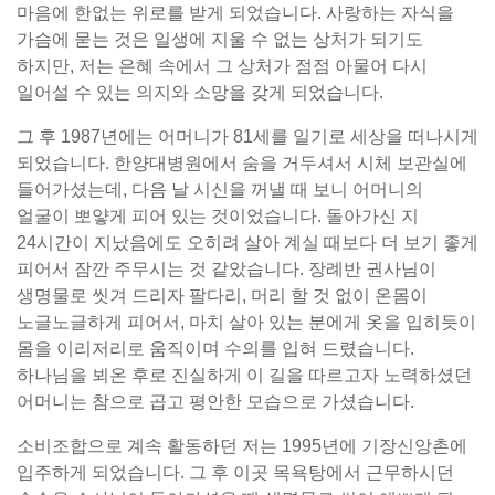
마음에 한없는 위로를 받게 되었습니다. 사랑하는 자식을
가슴에 묻는 것은 일생에 지울 수 없는 상처가 되기도
하지만, 저는 은혜 속에서 그 상처가 점점 아물어 다시
일어설 수 있는 의지와 소망을 갖게 되었습니다.
그 후 1987년에는 어머니가 81세를 일기로 세상을 떠나시게
되었습니다. 한양대병원에서 숨을 거두셔서 시체 보관실에
들어가셨는데, 다음 날 시신을 꺼낼 때 보니 어머니의
얼굴이 뽀얗게 피어 있는 것이었습니다. 돌아가신 지
24시간이 지났음에도 오히려 살아 계실 때보다 더 보기 좋게
피어서 잠깐 주무시는 것 같았습니다. 장례반 권사님이
생명물로 씻겨 드리자 팔다리, 머리 할 것 없이 온몸이
노글노글하게 피어서, 마치 살아 있는 분에게 옷을 입히듯이
몸을 이리저리로 움직이며 수의를 입혀 드렸습니다.
하나님을 뵈온 후로 진실하게 이 길을 따르고자 노력하셨던
어머니는 참으로 곱고 평안한 모습으로 가셨습니다.
소비조합으로 계속 활동하던 저는 1995년에 기장신앙촌에
입주하게 되었습니다. 그 후 이곳 목욕탕에서 근무하시던