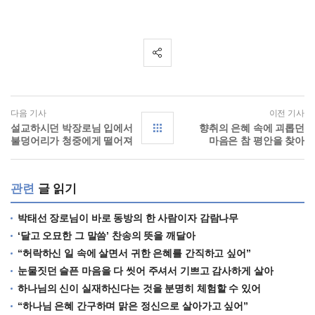
다음 기사
이전 기사
설교하시던 박장로님 입에서
향취의 은혜 속에 괴롭던
불덩어리가 청중에게 떨어져
마음은 참 평안을 찾아
관련
글 읽기
박태선 장로님이 바로 동방의 한 사람이자 감람나무
‘달고 오묘한 그 말씀’ 찬송의 뜻을 깨달아
“허락하신 일 속에 살면서 귀한 은혜를 간직하고 싶어”
눈물짓던 슬픈 마음을 다 씻어 주셔서 기쁘고 감사하게 살아
하나님의 신이 실재하신다는 것을 분명히 체험할 수 있어
“하나님 은혜 간구하며 맑은 정신으로 살아가고 싶어”