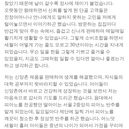
찾았기 때문에 날이 갈수록 장사에 재미가 붙었습니다.
오랫동안 왕래하면서 신뢰를 쌓게 된 단골 고객들은
친정어머니나 언니에게도 말하지 못하는 고민을 저에게
털어놓으면서 이야기하곤 했습니다. 방문하는 집집마다
반갑게 맞아 주는 속에서, 즐겁고 신나게 판매하며 매일매일
활기차게 생활할 수 있었습니다. 그렇게 소비조합을 하면서
세월이 어떻게 가는 줄도 모르고 30년이라는 시간을 지내게
되었습니다. 무슨 일을 한들 그렇게 기쁘고 즐거울 수
있었을지, 지금도 그때처럼 일할 수 있다면 얼마나 좋겠는가
하고 생각하곤 합니다.
저는 신앙촌 제품을 판매하여 생계를 해결했으며, 자식들의
대학 공부까지 뒷바라지할 수 있었습니다. 아이들이
신앙촌에서 바르고 건강하게 성장하는 것을 보면서 저는
마음속으로 감사의 기도를 드리곤 했습니다. 음대에서
피아노를 전공했던 딸아이는 서울 2중앙의 피아노 반주를
맡게 되었는데, 일요일마다 제단에 일찍 가서 피아노를
깨끗이 청소한 후 정성껏 반주를 하곤 했습니다. 어느덧
세월이 흘러 아이들은 중년의 나이가 되어서 가정을 꾸리며