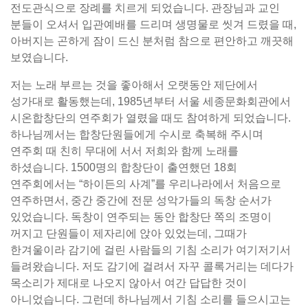
전도관식으로 장례를 치르게 되었습니다. 관장님과 교인
분들이 오셔서 입관예배를 드리며 생명물로 씻겨 드렸을 때,
아버지는 곤하게 잠이 드신 분처럼 참으로 편안하고 깨끗해
보였습니다.
저는 노래 부르는 것을 좋아해서 오랫동안 제단에서
성가대로 활동했는데, 1985년부터 서울 세종문화회관에서
시온합창단의 연주회가 열렸을 때도 참여하게 되었습니다.
하나님께서는 합창단원들에게 수시로 축복해 주시며
연주회 때 친히 무대에 서서 저희와 함께 노래를
하셨습니다. 1500명의 합창단이 출연했던 18회
연주회에서는 “하이든의 사계”를 우리나라에서 처음으로
연주하면서, 중간 중간에 전문 성악가들의 독창 순서가
있었습니다. 독창이 연주되는 동안 합창단 쪽의 조명이
꺼지고 단원들이 제자리에 앉아 있었는데, 그때가
한겨울이라 감기에 걸린 사람들의 기침 소리가 여기저기서
들려왔습니다. 저도 감기에 걸려서 자꾸 콜록거리는 데다가
목소리가 제대로 나오지 않아서 여간 답답한 것이
아니었습니다. 그런데 하나님께서 기침 소리를 들으시고는