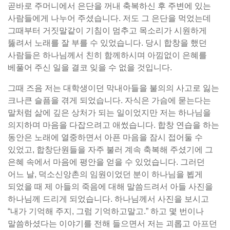
곧바로 주머니에서 은단을 꺼내 축복하신 후 주변에 있는
사람들에게 나누어 주셨습니다. 저도 그 은단을 먹었는데
그때부터 거짓말같이 기침이 멈추고 목소리가 시원하게
뚫려서 노래를 잘 부를 수 있었습니다. 당시 합창을 했던
사람들은 하나님께서 친히 함께하시며 아낌없이 은혜를
베풀어 주신 일을 결코 잊을 수 없을 것입니다.
그때 즈음 저는 대학생이던 막내아들을 불의의 사고로 잃는
크나큰 슬픔을 겪게 되었습니다. 자식은 가슴에 묻는다는
말처럼 삶에 깊은 상처가 되는 일이었지만 저는 하나님을
의지하며 마음을 다잡으려고 애썼습니다. 합창 연습을 하는
동안은 노래에 열중하면서 아픈 마음을 잠시 접어둘 수
있었고, 합창단원들을 자주 불러 계속 축복해 주셨기에 그
은혜 속에서 마음에 평안을 얻을 수 있었습니다. 그러던
어느 날, 덕소신앙촌의 임원이었던 분이 하나님을 뵙게
되었을 때 제 아들의 죽음에 대해 말씀드려서 아들 사진을
하나님께 드리게 되었습니다. 하나님께서 사진을 보시고
“내가 기억해 주지, 그럼 기억하고말고.” 하고 몇 번이나
말씀하셨다는 이야기를 전해 들으면서 저는 괴롭고 아프던