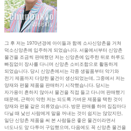
그 후 저는 1970년경에 아이들과 함께 소사신앙촌을 거쳐
덕소신앙촌에 입주하게 되었습니다. 서울에서부터 신앙촌
물건을 조금씩 판매했던 저는 신앙촌에 입주한 뒤로 하루도
빠짐없이 장사를 다니며 신앙촌 소비조합으로 활동하게
되었습니다. 당시 신앙촌에서는 각종 생필품부터 악기와
전기 제품까지 다양한 물건이 생산되었는데, 그중에서 저는
양재와 편물 제품을 판매하기 시작했습니다. 당시는
자가용이 흔하지 않아서 물건을 직접 들고 다니며 판매했기
때문에, 근력이 약한 저는 되도록 가벼운 제품을 택한 것이
양재와 편물 같은 의류였습니다. 방문 판매를 하며 집집마다
다닐 때 낯선 사람에게 말을 꺼내는 것이 쉽지는 않았지만,
일단 신앙촌 제품을 써 본 사람들은 좋은 물건이라면서
너도나도 앞 다투어 구입했으며, 다음에도 꼭 신앙촌 물건을