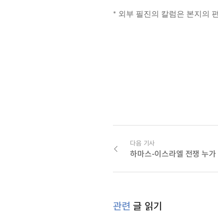
* 외부 필진의 칼럼은 본지의 
다음 기사
하마스-이스라엘 전쟁 누가
관련
글 읽기