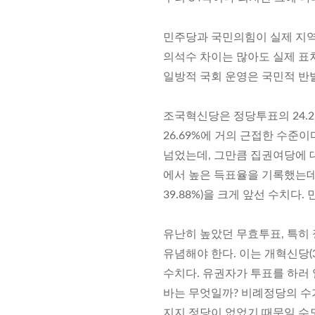
민주당과 국민의힘이 실제 지역구
의석수 차이는 많아도 실제 표
일방적 국회 운영은 국민적 반
조국혁신당은 정당투표의 24.
26.69%에 거의 근접한 수준이
넘었는데, 그만큼 집권여당에 대한 
에서 높은 득표율을 기록했는데,
39.88%)을 크게 앞선 수치
유난히 높았던 무효투표, 특히 
유념해야 한다. 이는 개혁신당(3
수치다. 유권자가 투표를 하러
바는 무엇일까? 비례정당의 수
지지 정당이 없었기 때문일 수도