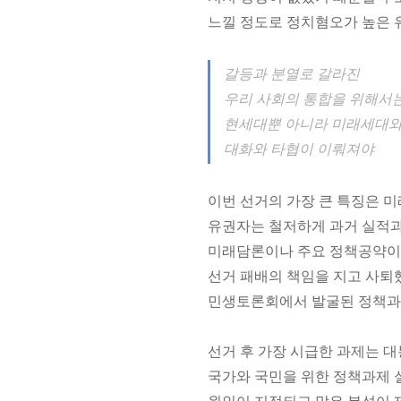
느낄 정도로 정치혐오가 높은 
갈등과 분열로 갈라진
우리 사회의 통합을 위해서
현세대뿐 아니라 미래세대
대화와 타협이 이뤄져야
이번 선거의 가장 큰 특징은 미
유권자는 철저하게 과거 실적과
미래담론이나 주요 정책공약이 
선거 패배의 책임을 지고 사퇴
민생토론회에서 발굴된 정책과제
선거 후 가장 시급한 과제는 
국가와 국민을 위한 정책과제 