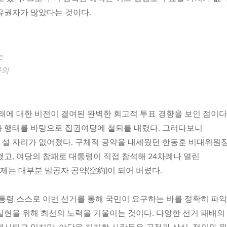
유권자가 많았다는 것이다.
는
와의
래에 대한 비전이 결여된 완벽한 회고적 투표 경향을 보인 점이다
 행태를 바탕으로 집권여당에 철퇴를 내렸다. 그러다보니
설 자리가 없어졌다. 구체적 공약을 내세웠던 한동훈 비대위원
했고, 여당의 참패로 대통령이 직접 참석해 24차례나 열린
는 대부분 빌공자 공약(空約)이 되어 버렸다.
대통령 스스로 이번 선거를 통해 국민이 요구하는 바를 정확히 파
실현을 위해 최선의 노력을 기울이는 것이다. 다양한 선거 패배의