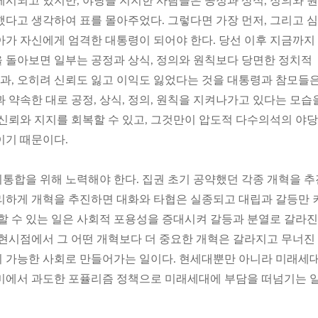
제시되고 있지만, 야당을 지지한 사람들은 공정과 상식, 정의와 
했다고 생각하여 표를 몰아주었다. 그렇다면 가장 먼저, 그리고 
아가 자신에게 엄격한 대통령이 되어야 한다. 당선 이후 지금까지
 돌아보면 일부는 공정과 상식, 정의와 원칙보다 당면한 정치적
결과, 오히려 신뢰도 잃고 이익도 잃었다는 것을 대통령과 참모들
 약속한 대로 공정, 상식, 정의, 원칙을 지켜나가고 있다는 모습
 신뢰와 지지를 회복할 수 있고, 그것만이 압도적 다수의석의 야
이기 때문이다.
통합을 위해 노력해야 한다. 집권 초기 공약했던 각종 개혁을 
리하게 개혁을 추진하면 대화와 타협은 실종되고 대립과 갈등만 
 할 수 있는 일은 사회적 포용성을 증대시켜 갈등과 분열로 갈라진
 현시점에서 그 어떤 개혁보다 더 중요한 개혁은 갈라지고 무너진
 가능한 사회로 만들어가는 일이다. 현세대뿐만 아니라 미래세
미에서 과도한 포퓰리즘 정책으로 미래세대에 부담을 떠넘기는 