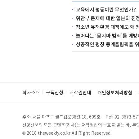
교육에서 평등이란 무엇인가?
위안부 문제에 대한 일본의 진
청소년 유해환경 대책에도 왜 청소년
늘어나는 ‘묻지마 범죄’를 예
성공적인 평창 동계올림픽을 
회사소개
구독신청
저작권안내
개인정보처리방침
주소: 서울 마포구 월드컵로36길 18, 609호
Tel:
02-3673-57
신앙신보의 모든 콘텐츠(기사)는 저작권법의 보호를 받는 바, 무단 
© 2018 theweekly.co.kr All Right Reserved.