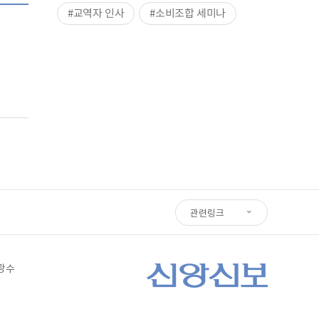
#교역자 인사
#소비조합 세미나
관련링크
심광수