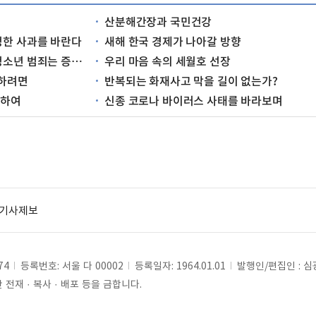
산분해간장과 국민건강
정한 사과를 바란다
새해 한국 경제가 나아갈 방향
 범죄는 증가하나?
우리 마음 속의 세월호 선장
방하려면
반복되는 화재사고 막을 길이 없는가?
위하여
신종 코로나 바이러스 사태를 바라보며
기사제보
74
등록번호: 서울 다 00002
등록일자: 1964.01.01
발행인/편집인 : 
전재 · 복사 · 배포 등을 금합니다.