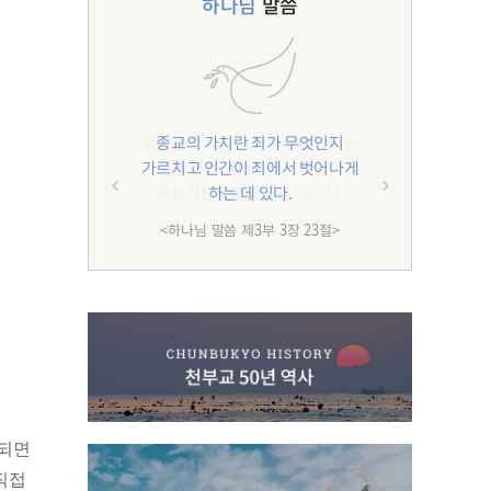
하나님
말씀
종교의 가치란 죄가 무엇인지
가르치고 인간이 죄에서 벗어나게
하는 데 있다.
<하나님 말씀 제3부 3장 23절>
 되면
직접