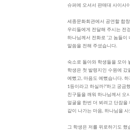
슈퍼에 오셔서 판매대 사이사
세종문화회관에서 공연할 합창을
우리들에게 전달해 주시는 전경
하나님께서 전화로 ‘고 놈들이 
말씀을 전해 주셨습니다.
숙소로 돌아와 학생들을 모아 놓
학생은 첫 발령지인 수원에 갔
예뻤고, 마음도 예뻤습니다. 하
1등이라고 하실까?’하고 궁금했
친구들을 깨워 하나님께서 오시
얼굴을 한번 더 뵈려고 단잠을 
같이 나가는 마음, 하나님을 
그 학생은 저를 위로하기도 했