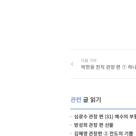
다음 기사
관련
글 읽기
심광수 관장 편 (31) 예수의 
방성희 관장 편 선물
김혜영 관장편 ② 전도의 기쁨