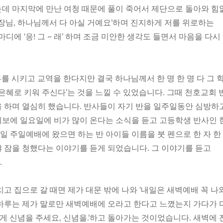
데 마지막에 만난 여청 때문에 풀이 죽어서 제단으로 돌아와 힘
장님, 하나님께서 다 아실 거예요’하며 진지하게 저를 위로하는
디에 ‘응! 그 ~ 래’ 하며 조금 미안한 생각도 들면서 마음을 다시
를 시키고 교역을 한다지만 결국 하나님께서 한 명 한 명 다 그 
은혜로 키워 주신다’는 것을 느낄 수 있었습니다. 그때 천호교회 
 하며 열심히 했습니다. 반사들이 자기 반을 일주일동안 심방하
보에 일요일에 비가 많이 온다는 소식을 듣고 고등학생 반사인 
내일 주일예배에 왔으면 하는 반 아이들 이름을 붓 펜으로 한 자 한
 잠을 청했다는 이야기를 듣게 되었습니다. 그 이야기를 듣고
.
고 집으로 갈 때면 제가 대문 밖에 나와 ‘내일은 새벽예배 꼭 나와
하루는 제가 말로만 새벽예배에 오라고 한다고 느꼈는지 가다가 
제게 신념을 주세요, 신념을.’하고 돌아가는 것이었습니다. 새벽에