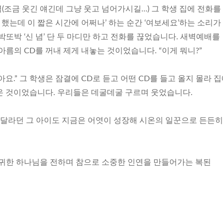
조금 웃긴 얘긴데 그냥 웃고 넘어가시길…) 그 학생 집에 전화를
 했는데 이 짧은 시간에 어쩌나’ 하는 순간 ‘여보세요’하는 소리가
박또박 ‘신 념’ 단 두 마디만 하고 전화를 끊었습니다. 새벽예배를
아름의 CD를 꺼내 제게 내놓는 것이었습니다. “이게 뭐니?”
잖아요.” 그 학생은 잠결에 CD로 듣고 어떤 CD를 들고 올지 몰라 
 온 것이었습니다. 우리들은 데굴데굴 구르며 웃었습니다.
을 달라던 그 아이도 지금은 어엿이 성장해 시온의 일꾼으로 든든히
 귀한 하나님을 전하며 참으로 소중한 인연을 만들어가는 복된