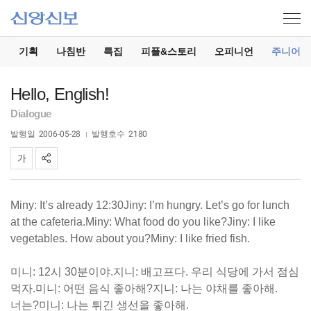
기
기획
나침반
특집
피플&스토리
오피니언
주니어
Hello, English!
Dialogue
발행일
2006-05-28
발행호수
2180
Miny: It’s already 12:30Jiny: I’m hungry. Let’s go for lunch
at the cafeteria.Miny: What food do you like?Jiny: I like
vegetables. How about you?Miny: I like fried fish.
미니: 12시 30분이야.지니: 배고프다. 우리 식당에 가서 점심
먹자.미니: 어떤 음식 좋아해?지니: 나는 야채를 좋아해.
너는?미니: 나는 튀긴 생선을 좋아해.