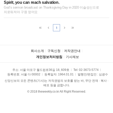
Spirit, you can reach salvation.
God’s sermon broadcast on Thanksgiving Day in 2020 이슬성신으로
의로워져야 구원 얻어요
1
회사소개
구독신청
저작권안내
개인정보처리방침
기사제보
주소: 서울 마포구 월드컵로36길 18, 609호
Tel:
02-3673-5774
등록번호: 서울 다 00002
등록일자: 1964.01.01
발행인/편집인 : 심광수
신앙신보의 모든 콘텐츠(기사)는 저작권법의 보호를 받는 바, 무단 전재 · 복사 ·
배포 등을 금합니다.
© 2018 theweekly.co.kr All Right Reserved.