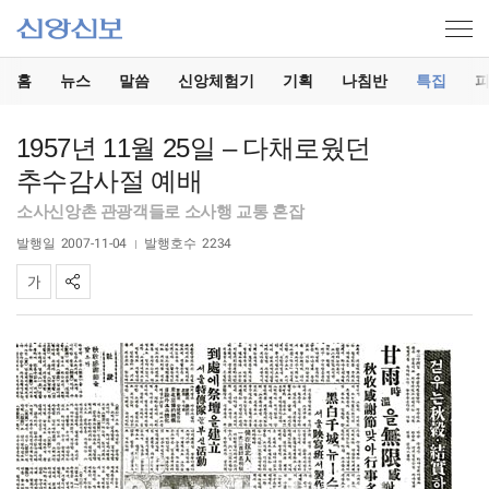
홈
뉴스
말씀
신앙체험기
기획
나침반
특집
1957년 11월 25일 – 다채로웠던
추수감사절 예배
소사신앙촌 관광객들로 소사행 교통 혼잡
발행일
2007-11-04
발행호수
2234