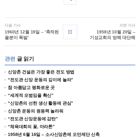
다음 기사
이전 기사
1960년 12월 19일 – ‘축적된
1958년 10월 20일 –
울분이 폭발’
기성교회의 방해 대단해
관련
글 읽기
신앙촌 건설은 가장 좋은 전도 방법
“전도관 신앙 운동의 깊이에 놀라”
참 아름답고 평화로운 곳
“세계적 모범임을 확신”
“신앙촌의 선한 생산 활동에 관심”
신앙촌 운동의 원동력 놀라워
“전도관 신앙운동에 감탄”
“체육대회의 꽃, 마라톤”
1958년 6월 16일 – 소사신앙촌에 오만제단 신축