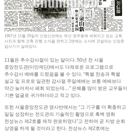
1957년 11월 25일자 신앙신보에는 부산 영주동에 세워지고 있는 교회
사진과 함께 건축 진행 소식을 전하고 2면에는 소사에 건설되는 신앙촌
답사기가 실려있다.
11월은 추수감사절이 있는 달이다. 50년 전 서울
중앙전도관(이만제단)에서도 다채로운 프로그램으로
추수감사 예배를 드렸음을 볼 수 있다. “특별 찬송과 특별
설교 및 프로로 일관한 감사절 주일예배는 보통 예배보다
약간 늦어져서 폐회 되었는데…” 은혜를 많이 받은 교우들이
기쁜 얼굴로 귀가하더라고 적고 있다.
또한 서울중앙전도관 영사반에서는 “그 기구를 더 확충하고
일일 성장하는 전도관의 기술적인 촬영으로 흑백 영화
천성뉴스 제2호를 제작 완료하였다”고 전하며 곧 지방 순회
상영을 하게 될 것이라고 한다. 천성뉴스 제2호에는