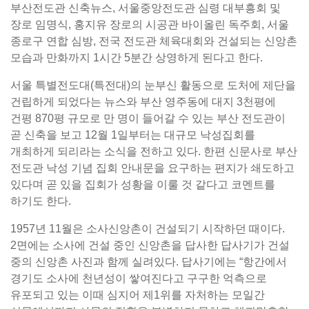
부산전도관 신축뉴스, 서울중앙전도관 심령 대부흥회 및
장로 임명식, 홍지유 장로의 시공관 바이올린 독주회, 서울
종로구 연합 심방, 전국 전도관 체육대회와 건설되는 신앙촌
모습과 만화까지 1시간 5분간 상영하게 된다고 한다.
서울 특별전도대(특전대)의 눈부신 활동으로 도처에 제단을
건립하게 되었다는 뉴스와 부산 영주동에 대지 3천평에
건평 870평 규모로 만 명이 들어갈 수 있는 부산 전도관이
곧 신축을 보고 12월 1일부터는 대규모 낙성집회를
개최하게 되리라는 소식을 전하고 있다. 한편 신문사로 부산
전도관 낙성 기념 집회 안내문을 요구하는 편지가 쇄도하고
있다며 곧 있을 집회가 성황을 이룰 것 같다고 코멘트를
하기도 한다.
1957년 11월은 소사신앙촌이 건설되기 시작하던 때이다.
2면에는 소사에 건설 중인 신앙촌을 답사한 답사기가 건설
중의 신앙촌 사진과 함께 실려있다. 답사기에는 “항간에서
경기도 소사에 천년성이 쌓여진다고 구구한 억측으로
유포되고 있는 이때 심지어 제1위를 자처하는 모일간