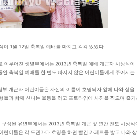
식이 1월 12일 축복일 예배를 마치고 각각 있었다.
 이루어진 샛별부에서는 2013년 축복일 예배 개근자 시상식이
년 동안 축복일 예배를 한 번도 빠지지 않은 어린이들에게 주어지는
별부 개근자 어린이들은 자신의 이름이 호명되자 앞에 나와 상을
인형들과 함께 신나는 율동을 하고 포토타임에 사진을 찍으며 즐거
 구성된 유년부에서는 2013년 축복일 개근 및 연간 전도 시상식
 어린이들은 각 도관마다 호명을 하면 빨간 카페트를 밟고 나와 