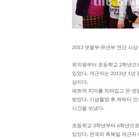
2013 샛별부·유년부 연간 시상
유치원부터 초등학교 2학년으로
있었다. 개근자는 2013년 1
상이다.
예쁘게 치마를 차려입고 온 샛
받았다. 기념촬영 후 캐릭터 
시간을 보냈다.
초등학교 3학년부터 6학년으로
있었다. 전국의 축복일 개근자