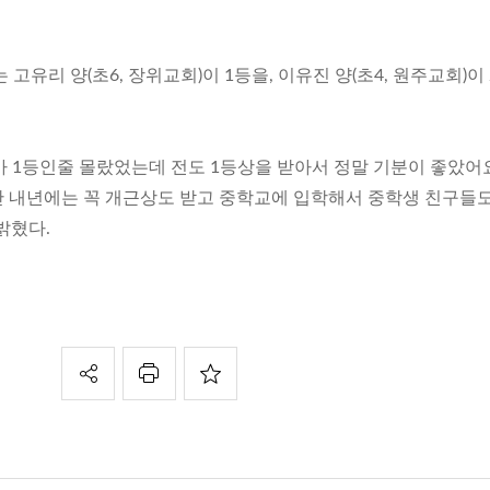
 고유리 양(초6, 장위교회)이 1등을, 이유진 양(초4, 원주교회)이
가 1등인줄 몰랐었는데 전도 1등상을 받아서 정말 기분이 좋았어
 내년에는 꼭 개근상도 받고 중학교에 입학해서 중학생 친구들
밝혔다.