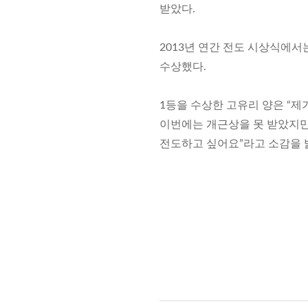
받았다.
2013년 연간 전도 시상식에서는
수상했다.
1등을 수상한 고유리 양은 “제
이번에는 개근상을 못 받았지만
전도하고 싶어요”라고 소감을 